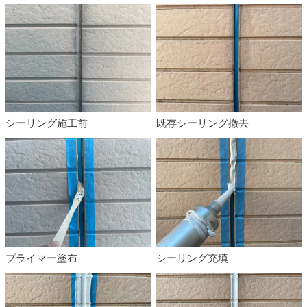
シーリング施工前
既存シーリング撤去
プライマー塗布
シーリング充填