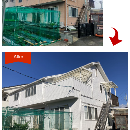
After