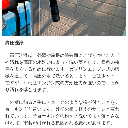
高圧洗浄
高圧洗浄は、外壁や屋根の塗装面にこびりついたカビ
や汚れを高圧の水洗いによって洗い落として、塗料の接
着をよくするために行います。ガソリンエンジン式の機
械を通して、高圧の水で洗い落とします。音は少々・・
ですが、汚れはエンジン式の方が圧力が強いのでしっか
り汚れを落とせます。
外壁に触ると手にチョークのような粉が付くことをチ
ョーキングと言います。外壁の塗り替えのサインと言わ
れています。チョーキングの粉を水洗いでよく落とさな
ければ、塗装がはがれる原因となる恐れがあります。