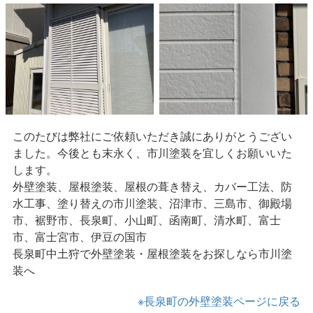
このたびは弊社にご依頼いただき誠にありがとうござい
ました。今後とも末永く、市川塗装を宜しくお願いいた
します。
外壁塗装、屋根塗装、屋根の葺き替え、カバー工法、防
水工事、塗り替えの市川塗装、沼津市、三島市、御殿場
市、裾野市、長泉町、小山町、函南町、清水町、富士
市、富士宮市、伊豆の国市
長泉町中土狩で外壁塗装・屋根塗装をお探しなら市川塗
装へ
※長泉町の外壁塗装ページに戻る