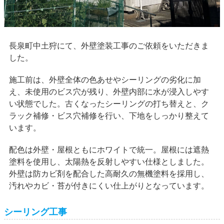
長泉町中土狩にて、外壁塗装工事のご依頼をいただきま
した。
施工前は、外壁全体の色あせやシーリングの劣化に加
え、未使用のビス穴が残り、外壁内部に水が浸入しやす
い状態でした。古くなったシーリングの打ち替えと、ク
ラック補修・ビス穴補修を行い、下地をしっかり整えて
います。
配色は外壁・屋根ともにホワイトで統一。屋根には遮熱
塗料を使用し、太陽熱を反射しやすい仕様としました。
外壁は防カビ剤を配合した高耐久の無機塗料を採用し、
汚れやカビ・苔が付きにくい仕上がりとなっています。
シーリング工事