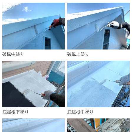
破風中塗り
破風上塗り
庇屋根下塗り
庇屋根中塗り