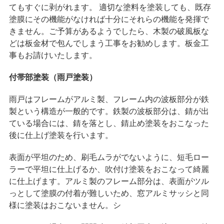
てもすぐに剥がれます。 適切な塗料を塗装しても、既存
塗膜にその機能がなければ十分にそれらの機能を発揮で
きません。ご予算があるようでしたら、木製の破風板な
どは板金材で包んでしまう工事をお勧めします。板金工
事もお請けいたします。
付帯部塗装（雨戸塗装）
雨戸はフレームがアルミ製、フレーム内の波板部分が鉄
製という構造が一般的です。鉄製の波板部分は、錆が出
ている場合には、錆を落とし、錆止め塗装をおこなった
後に仕上げ塗装を行います。
表面が平坦のため、刷毛ムラがでないように、短毛ロー
ラーで平坦に仕上げるか、吹付け塗装をおこなって綺麗
に仕上げます。アルミ製のフレーム部分は、表面がツル
っとして塗膜の付着が難しいため、窓アルミサッシと同
様に塗装はおこないません。シ