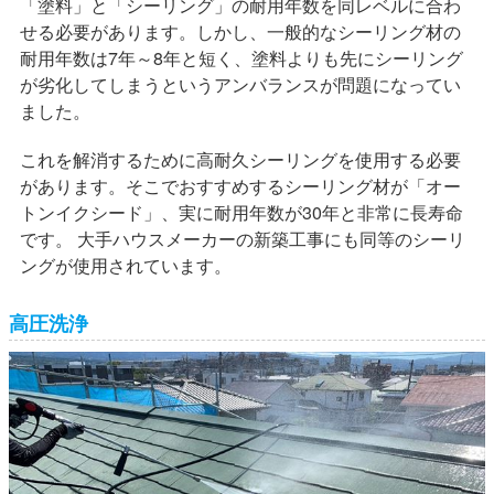
「塗料」と「シーリング」の耐用年数を同レベルに合わ
せる必要があります。しかし、一般的なシーリング材の
耐用年数は7年～8年と短く、塗料よりも先にシーリング
が劣化してしまうというアンバランスが問題になってい
ました。
これを解消するために高耐久シーリングを使用する必要
があります。そこでおすすめするシーリング材が「オー
トンイクシード」、実に耐用年数が30年と非常に長寿命
です。 大手ハウスメーカーの新築工事にも同等のシーリ
ングが使用されています。
高圧洗浄