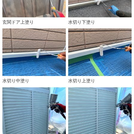
玄関ドア上塗り
水切り下塗り
水切り中塗り
水切り上塗り