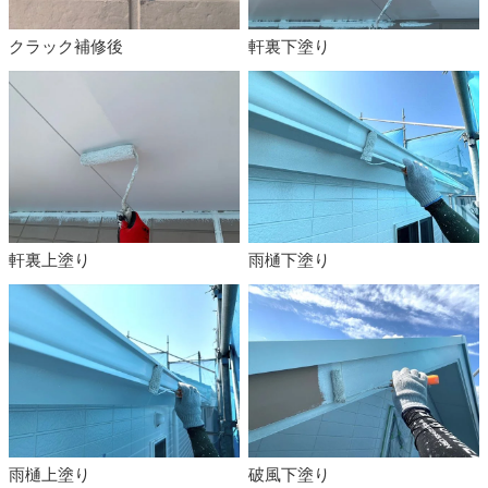
クラック補修後
軒裏下塗り
軒裏上塗り
雨樋下塗り
雨樋上塗り
破風下塗り