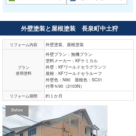
外壁塗装と屋根塗装 長泉町中土狩
外壁塗装、屋根塗装
リフォーム内容
外壁プラン：無機プラン
塗料メーカー：KFケミカル
外壁：KFワールドセラグランツ
プラン
使用塗料
屋根：KFワールドセラルーフ
外壁色：N90 屋根色：SC31
付帯Ｎ90（2103N）
約１か月
リフォーム期間
Before