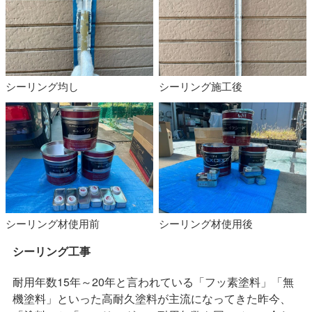
シーリング均し
シーリング施工後
シーリング材使用前
シーリング材使用後
シーリング工事
耐用年数15年～20年と言われている「フッ素塗料」「無
機塗料」といった高耐久塗料が主流になってきた昨今、