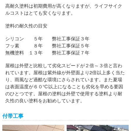
高耐久塗料は初期費用が高くなりますが、ライフサイク
ルコストはとても安くなります。
塗料の耐久性の目安
シリコン ５年 弊社工事保証３年
フッ素 ８年 弊社工事保証５年
無機塗料 １３年 弊社工事保証７年
屋根は外壁と比較して劣化スピードが２倍～３倍と言わ
れています。屋根は紫外線が外壁面より2倍以上多く当た
り、雨風など過酷な環境にさらされています。また夏場
は表面温度が６０℃以上になることも劣化を早める要因
のひとつです。屋根の塗料は外壁で使用する塗料より耐
久性の良い塗料をお勧めしています。
付帯工事