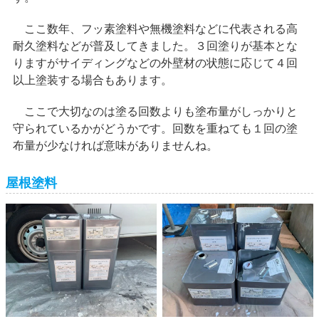
ここ数年、フッ素塗料や無機塗料などに代表される高
耐久塗料などが普及してきました。３回塗りが基本とな
りますがサイディングなどの外壁材の状態に応じて４回
以上塗装する場合もあります。
ここで大切なのは塗る回数よりも塗布量がしっかりと
守られているかがどうかです。回数を重ねても１回の塗
布量が少なければ意味がありませんね。
屋根塗料