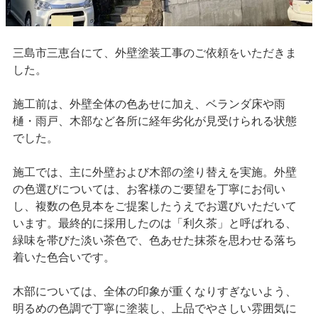
三島市三恵台にて、外壁塗装工事のご依頼をいただきま
した。
施工前は、外壁全体の色あせに加え、ベランダ床や雨
樋・雨戸、木部など各所に経年劣化が見受けられる状態
でした。
施工では、主に外壁および木部の塗り替えを実施。外壁
の色選びについては、お客様のご要望を丁寧にお伺い
し、複数の色見本をご提案したうえでお選びいただいて
います。最終的に採用したのは「利久茶」と呼ばれる、
緑味を帯びた淡い茶色で、色あせた抹茶を思わせる落ち
着いた色合いです。
木部については、全体の印象が重くなりすぎないよう、
明るめの色調で丁寧に塗装し、上品でやさしい雰囲気に