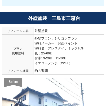
外壁塗装 三島市三恵台
外壁塗装
リフォーム内容
外壁プラン：シリコンプラン
塗料メーカー：関西ペイント
塗料名：アレスダイナミックTOP
プラン
使用塗料
色：25-60D
付帯19-20B 15-30B
イエローメンチ（224T）
約３週間
リフォーム期間
Before