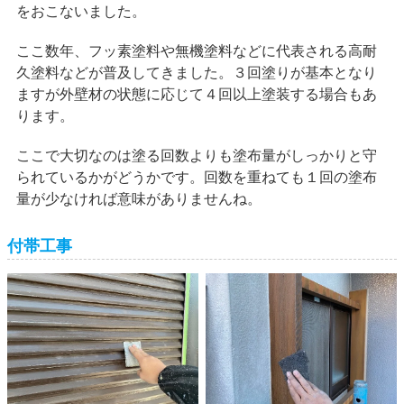
をおこないました。
ここ数年、フッ素塗料や無機塗料などに代表される高耐
久塗料などが普及してきました。３回塗りが基本となり
ますが外壁材の状態に応じて４回以上塗装する場合もあ
ります。
ここで大切なのは塗る回数よりも塗布量がしっかりと守
られているかがどうかです。回数を重ねても１回の塗布
量が少なければ意味がありませんね。
付帯工事