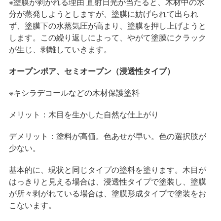
※塗膜が剥がれる理由 直射日光が当たると、木材中の水
分が蒸発しようとしますが、塗膜に妨げられて出られ
ず、塗膜下の水蒸気圧が高まり、塗膜を押し上げようと
します。この繰り返しによって、やがて塗膜にクラック
が生じ、剥離していきます。
オープンポア、セミオープン（浸透性タイプ）
※キシラデコールなどの木材保護塗料
メリット：木目を生かした自然な仕上がり
デメリット：塗料が高価。色あせが早い。色の選択肢が
少ない。
基本的に、現状と同じタイプの塗料を塗ります。木目が
はっきりと見える場合は、浸透性タイプで塗装し、塗膜
が所々剥がれている場合は、塗膜形成タイプで塗装をお
こないます。