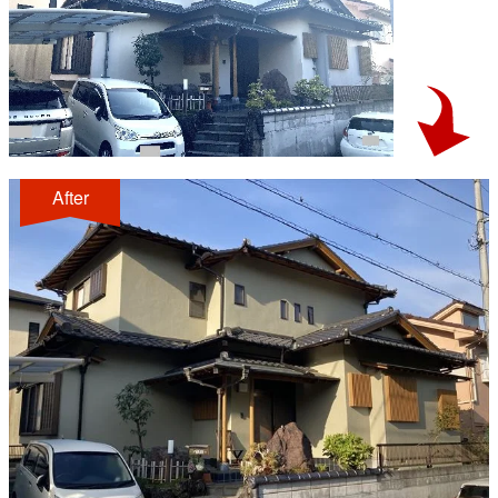
After