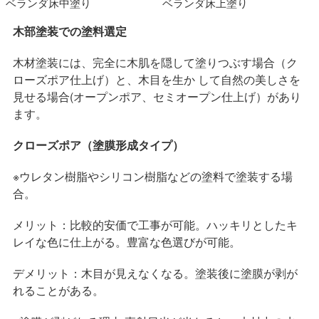
ベランダ床中塗り
ベランダ床上塗り
木部塗装での塗料選定
木材塗装には、完全に木肌を隠して塗りつぶす場合（ク
ローズポア仕上げ）と、木目を生か して自然の美しさを
見せる場合(オープンポア、セミオープン仕上げ）があり
ます。
クローズポア（塗膜形成タイプ）
※ウレタン樹脂やシリコン樹脂などの塗料で塗装する場
合。
メリット：比較的安価で工事が可能。ハッキリとしたキ
レイな色に仕上がる。豊富な色選びが可能。
デメリット：木目が見えなくなる。塗装後に塗膜が剥が
れることがある。