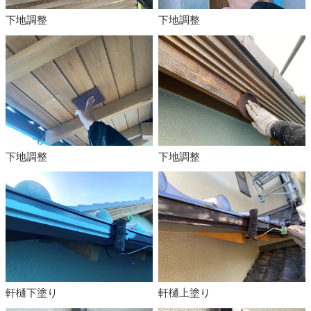
下地調整
下地調整
下地調整
下地調整
軒樋下塗り
軒樋上塗り