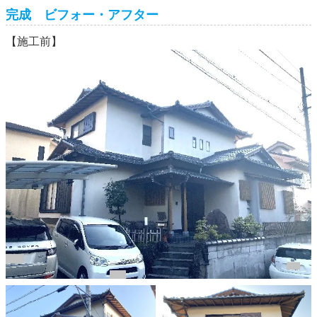
完成 ビフォー・アフター
【施工前】