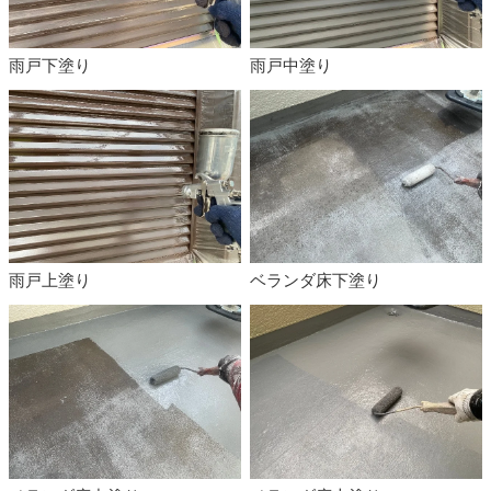
雨戸下塗り
雨戸中塗り
雨戸上塗り
ベランダ床下塗り