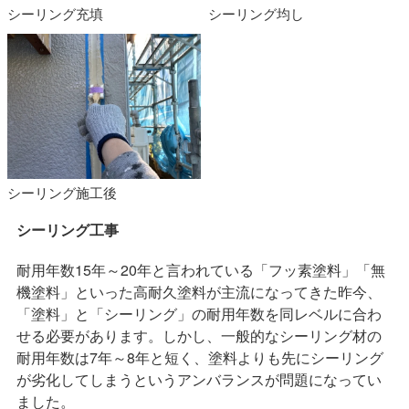
シーリング充填
シーリング均し
シーリング施工後
シーリング工事
耐用年数15年～20年と言われている「フッ素塗料」「無
機塗料」といった高耐久塗料が主流になってきた昨今、
「塗料」と「シーリング」の耐用年数を同レベルに合わ
せる必要があります。しかし、一般的なシーリング材の
耐用年数は7年～8年と短く、塗料よりも先にシーリング
が劣化してしまうというアンバランスが問題になってい
ました。