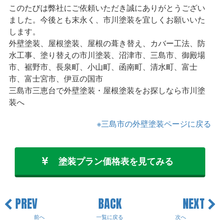
このたびは弊社にご依頼いただき誠にありがとうござい
ました。今後とも末永く、市川塗装を宜しくお願いいた
します。
外壁塗装、屋根塗装、屋根の葺き替え、カバー工法、防
水工事、塗り替えの市川塗装、沼津市、三島市、御殿場
市、裾野市、長泉町、小山町、函南町、清水町、富士
市、富士宮市、伊豆の国市
三島市三恵台で外壁塗装・屋根塗装をお探しなら市川塗
装へ
※三島市の外壁塗装ページに戻る
塗装プラン価格表を見てみる
PREV
BACK
NEXT
前へ
一覧に戻る
次へ