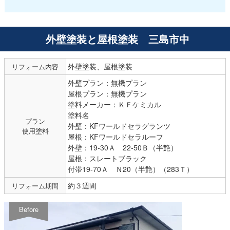
外壁塗装と屋根塗装 三島市中
外壁塗装、屋根塗装
リフォーム内容
外壁プラン：無機プラン
屋根プラン：無機プラン
塗料メーカー：ＫＦケミカル
塗料名
プラン
外壁：KFワールドセラグランツ
使用塗料
屋根：KFワールドセラルーフ
外壁：19-30Ａ 22-50Ｂ（半艶）
屋根：スレートブラック
付帯19-70Ａ Ｎ20（半艶）（283Ｔ）
約３週間
リフォーム期間
Before