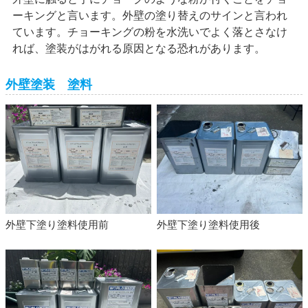
ーキングと言います。外壁の塗り替えのサインと言われ
ています。チョーキングの粉を水洗いでよく落とさなけ
れば、塗装がはがれる原因となる恐れがあります。
外壁塗装 塗料
外壁下塗り塗料使用前
外壁下塗り塗料使用後