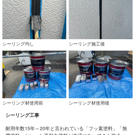
シーリング均し
シーリング施工後
シーリング材使用前
シーリング材使用後
シーリング工事
耐用年数15年～20年と言われている「フッ素塗料」「無