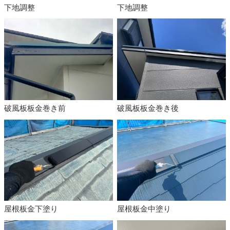
下地調整
下地調整
破風板板金巻き前
破風板板金巻き後
屋根板金下塗り
屋根板金中塗り