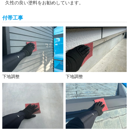
久性の良い塗料をお勧めしています。
付帯工事
下地調整
下地調整