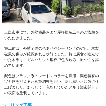
三島市中にて、外壁塗装および屋根塗装工事のご依頼を
いただきました。
施工前は、外壁全体の色あせやシーリングの劣化、木製
破風の傷みが確認される状態でした。特に腐食が進んで
いた木部は、ガルバリウム鋼板で包み込み、耐久性を高
めています。
配色はブラック系のツートンカラーを採用。濃色特有の
ツヤ感を抑えるため艶調整を行い、落ち着いた印象に仕
上げました。あわせて、色あせていたアルミ製玄関ドア
の表面も塗装しています。
シーリング工事