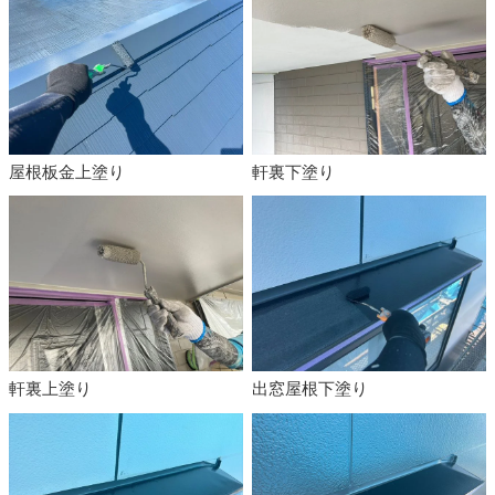
屋根板金上塗り
軒裏下塗り
軒裏上塗り
出窓屋根下塗り