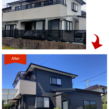
After