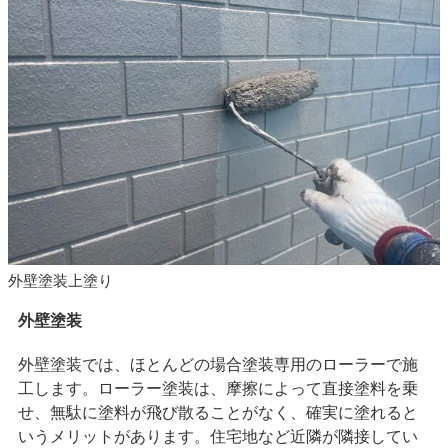
外壁塗装上塗り
外壁塗装
外壁塗装では、ほとんどの場合塗装専用のローラーで施
工します。ローラー塗装は、摩擦によって直接塗料を乗
せ、無駄に塗料が飛び散ることがなく、確実に塗れると
いうメリットがあります。住宅地など近隣が隣接してい