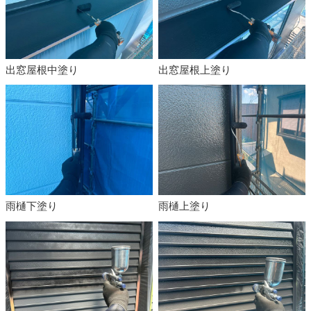
出窓屋根中塗り
出窓屋根上塗り
雨樋下塗り
雨樋上塗り