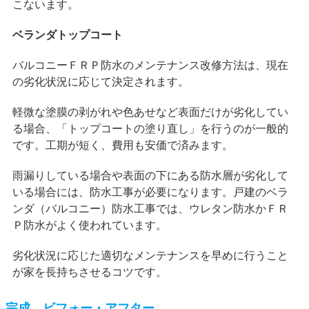
こないます。
ベランダトップコート
バルコニーＦＲＰ防水のメンテナンス改修方法は、現在
の劣化状況に応じて決定されます。
軽微な塗膜の剥がれや色あせなど表面だけが劣化してい
る場合、「トップコートの塗り直し」を行うのが一般的
です。工期が短く、費用も安価で済みます。
雨漏りしている場合や表面の下にある防水層が劣化して
いる場合には、防水工事が必要になります。戸建のベラ
ンダ（バルコニー）防水工事では、ウレタン防水かＦＲ
Ｐ防水がよく使われています。
劣化状況に応じた適切なメンテナンスを早めに行うこと
が家を長持ちさせるコツです。
完成 ビフォー・アフター