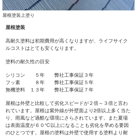
屋根塗装上塗り
屋根塗装
高耐久塗料は初期費用が高くなりますが、ライフサイク
ルコストはとても安くなります。
塗料の耐久性の目安
シリコン ５年 弊社工事保証３年
フッ素 ８年 弊社工事保証５年
無機塗料 １３年 弊社工事保証７年
屋根は外壁と比較して劣化スピードが２倍～３倍と言わ
れています。屋根は紫外線が外壁面より2倍以上多く当た
り、雨風など過酷な環境にさらされています。また夏場
は表面温度が６０℃以上になることも劣化を早める要因
のひとつです。屋根の塗料は外壁で使用する塗料より耐