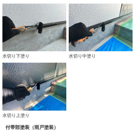
水切り下塗り
水切り中塗り
水切り上塗り
付帯部塗装（雨戸塗装）