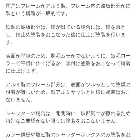
雨戸はフレームがアルミ製、フレーム内の波板部分が鉄
製という構造が一般的です。
鉄製の波板部分は、錆が出ている場合には、錆を落と
し、錆止め塗装をおこなった後に仕上げ塗装を行いま
す。
表面が平坦のため、刷毛ムラがでないように、短毛ロー
ラーで平坦に仕上げるか、吹付け塗装をおこなって綺麗
に仕上げます。
アルミ製のフレーム部分は、表面がツルっとして塗膜の
付着が難しいため、窓アルミサッシと同様に塗装はおこ
ないません。
シャッターの場合は、開閉時に、鉄部同士が擦れるため
特別なご要望がない限りは塗装をおこないません。
カラー鋼板や塩ビ製のシャッターボックスのみ塗装をお