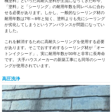
機塗料」といった高耐久塗料が主流になってきた昨今、
「塗料」と「シーリング」の耐用年数を同レベルに合わ
せる必要があります。しかし、一般的なシーリング材の
耐用年数は7年～8年と短く、塗料よりも先にシーリング
が劣化してしまうというアンバランスが問題になってい
ました。
これを解消するために高耐久シーリングを使用する必要
があります。そこでおすすめするシーリング材が「オー
トンイクシード」、実に耐用年数が30年と非常に長寿命
です。 大手ハウスメーカーの新築工事にも同等のシーリ
ングが使用されています。
高圧洗浄