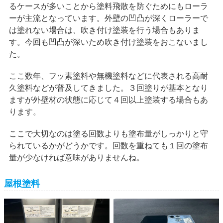
るケースが多いことから塗料飛散を防ぐためにもローラ
ーが主流となっています。外壁の凹凸が深くローラーで
は塗れない場合は、吹き付け塗装を行う場合もありま
す。今回も凹凸が深いため吹き付け塗装をおこないまし
た。
ここ数年、フッ素塗料や無機塗料などに代表される高耐
久塗料などが普及してきました。３回塗りが基本となり
ますが外壁材の状態に応じて４回以上塗装する場合もあ
ります。
ここで大切なのは塗る回数よりも塗布量がしっかりと守
られているかがどうかです。回数を重ねても１回の塗布
量が少なければ意味がありませんね。
屋根塗料