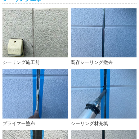
シーリング施工前
既存シーリング撤去
プライマー塗布
シーリング材充填