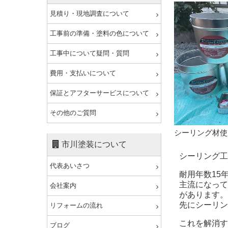
見積り・現地調査について
工事前の準備・塗料の色について
工事中について疑問・質問
費用・支払いについて
保証とアフターサービスについて
その他のご質問
シーリング材使
市川塗装について
シーリング工
代表あいさつ
耐用年数15
主流になって
会社案内
があります。
先にシーリン
リフォームの流れ
これを解消す
ブログ