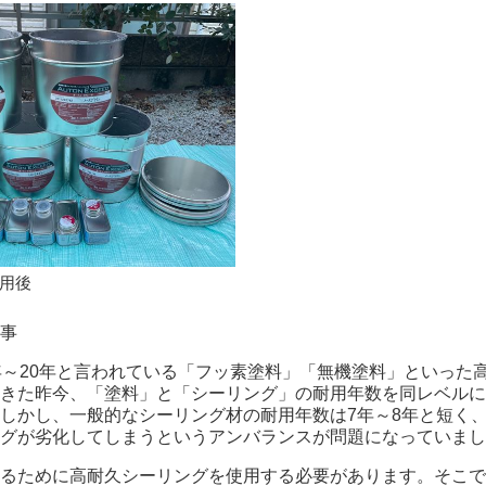
用後
事
年～20年と言われている「フッ素塗料」「無機塗料」といった
きた昨今、「塗料」と「シーリング」の耐用年数を同レベルに
しかし、一般的なシーリング材の耐用年数は7年～8年と短く
グが劣化してしまうというアンバランスが問題になっていまし
るために高耐久シーリングを使用する必要があります。そこで