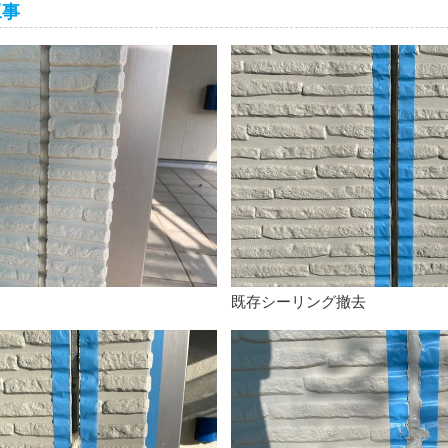
工事
既存シーリング撤去