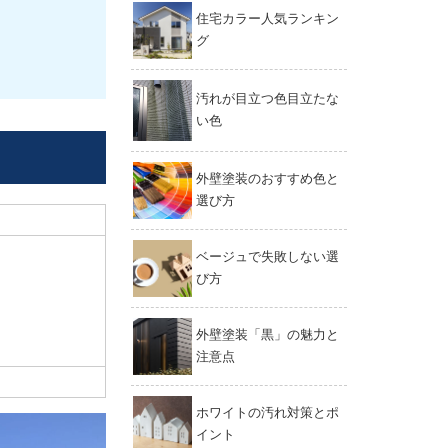
住宅カラー人気ランキン
グ
汚れが目立つ色目立たな
い色
外壁塗装のおすすめ色と
選び方
ベージュで失敗しない選
び方
外壁塗装「黒」の魅力と
注意点
ホワイトの汚れ対策とポ
イント