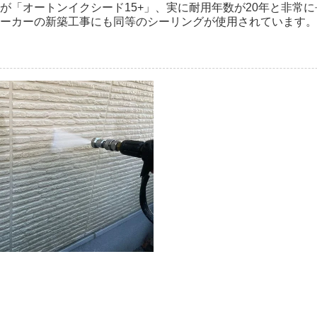
が「オートンイクシード15+」、実に耐用年数が20年と非常
ーカーの新築工事にも同等のシーリングが使用されています。