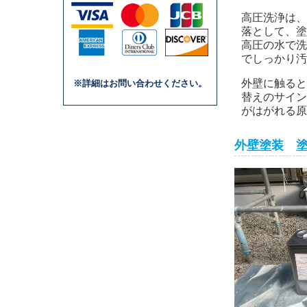
高圧洗浄は、
落として、塗
高圧の水で洗
でしっかり汚
外壁に触ると
※詳細はお問い合わせください。
替えのサイン
がはがれる原
外壁塗装 