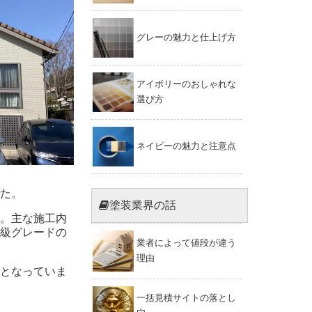
グレーの魅力と仕上げ方
アイボリーのおしゃれな
選び方
ネイビーの魅力と注意点
た。
塗装業界の話
。主な施工内
級グレードの
業者によって値段が違う
理由
となっていま
一括見積サイトの落とし