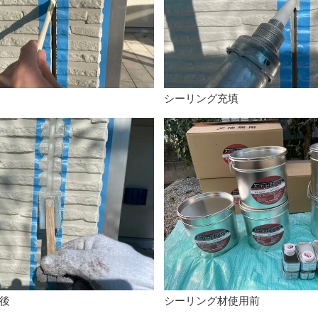
シーリング充填
後
シーリング材使用前