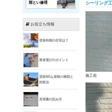
雨とい修理
シーリング
お役立ち情報
塗装時期の目安は？
業者選びのポイント
施工前
塗装NGな屋根の種類と
対処法
見積書の読み方