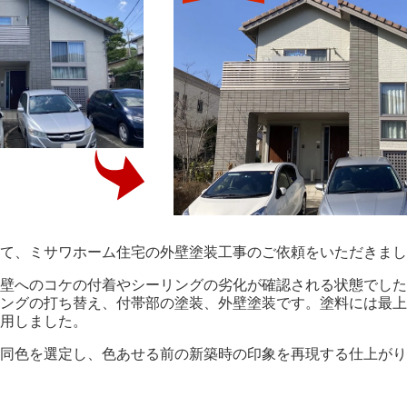
て、ミサワホーム住宅の外壁塗装工事のご依頼をいただきまし
壁へのコケの付着やシーリングの劣化が確認される状態でした
ングの打ち替え、付帯部の塗装、外壁塗装です。塗料には最上
用しました。
同色を選定し、色あせる前の新築時の印象を再現する仕上がり