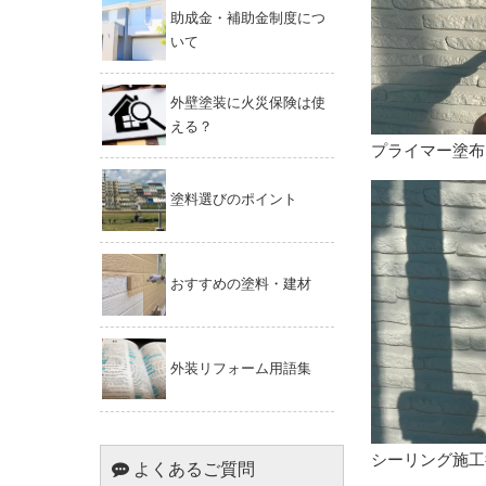
助成金・補助金制度につ
いて
外壁塗装に火災保険は使
える？
プライマー塗布
塗料選びのポイント
おすすめの塗料・建材
外装リフォーム用語集
シーリング施工
よくあるご質問