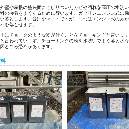
外壁や屋根の塗装面にこびりついたカビや汚れを高圧の水洗い
料の接着をよくするために行います。ガソリンエンジン式の機
い落とします。音は少々・・ですが、汚れはエンジン式の方が
れを落とせます。
手にチョークのような粉が付くことをチョーキングと言います
と言われています。チョーキングの粉を水洗いでよく落とさな
因となる恐れがあります。
塗料