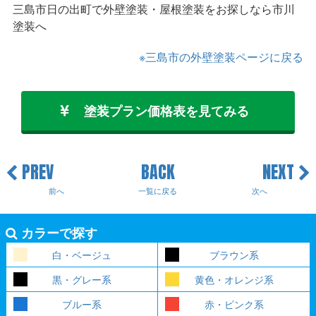
三島市日の出町で外壁塗装・屋根塗装をお探しなら市川
塗装へ
※三島市の外壁塗装ページに戻る
塗装プラン価格表を見てみる
PREV
BACK
NEXT
前へ
一覧に戻る
次へ
カラーで探す
白・ベージュ
ブラウン系
黒・グレー系
黄色・オレンジ系
ブルー系
赤・ピンク系