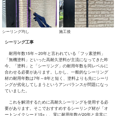
シーリング均し
施工後
シーリング工事
耐用年数15年～20年と言われている「フッ素塗料」
「無機塗料」といった高耐久塗料が主流になってきた昨
今、「塗料」と「シーリング」の耐用年数を同レベルに
合わせる必要があります。しかし、一般的なシーリング
材の耐用年数は7年～8年と短く、塗料よりも先にシーリ
ングが劣化してしまうというアンバランスが問題になっ
ていました。
これを解消するために高耐久シーリングを使用する必
要があります。そこでおすすめするシーリング材が「オ
ートンイクシード15+」、実に耐用年数が20年と非常に