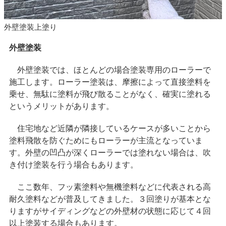
外壁塗装上塗り
外壁塗装
外壁塗装では、ほとんどの場合塗装専用のローラーで
施工します。ローラー塗装は、摩擦によって直接塗料を
乗せ、無駄に塗料が飛び散ることがなく、確実に塗れる
というメリットがあります。
住宅地など近隣が隣接しているケースが多いことから
塗料飛散を防ぐためにもローラーが主流となっていま
す。外壁の凹凸が深くローラーでは塗れない場合は、吹
き付け塗装を行う場合もあります。
ここ数年、フッ素塗料や無機塗料などに代表される高
耐久塗料などが普及してきました。３回塗りが基本とな
りますがサイディングなどの外壁材の状態に応じて４回
以上塗装する場合もあります。