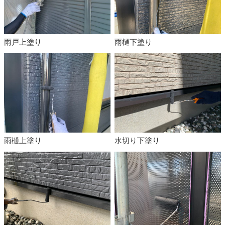
雨戸上塗り
雨樋下塗り
雨樋上塗り
水切り下塗り