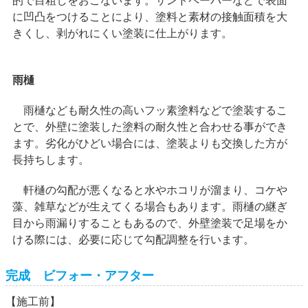
に凹凸をつけることにより、塗料と素材の接触面積を大
きくし、剥がれにくい塗装に仕上がります。
雨樋
雨樋なども耐久性の高いフッ素塗料などで塗装するこ
とで、外壁に塗装した塗料の耐久性と合わせる事ができ
ます。劣化がひどい場合には、塗装よりも交換した方が
長持ちします。
軒樋の勾配が悪くなると水やホコリが溜まり、コケや
藻、雑草などが生えてくる場合もあります。雨樋の継ぎ
目から雨漏りすることもあるので、外壁塗装で足場をか
ける際には、必要に応じて勾配調整を行います。
完成 ビフォー・アフター
【施工前】