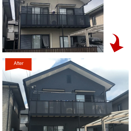
After