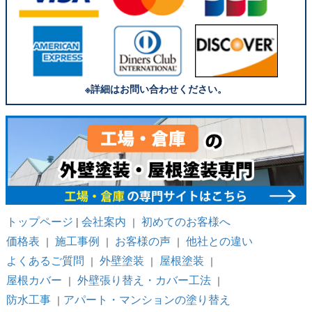
※詳細はお問い合わせください。
トップページ
会社案内
初めてのお客様へ
|
｜
価格表
施工事例
お客様の声
他社との違い
｜
｜
｜
よくあるご質問
外壁塗装
屋根塗装
｜
｜
｜
屋根カバー
外壁張り替え・カバー工法
｜
｜
防水工事
アパート・マンションの塗り替え
｜