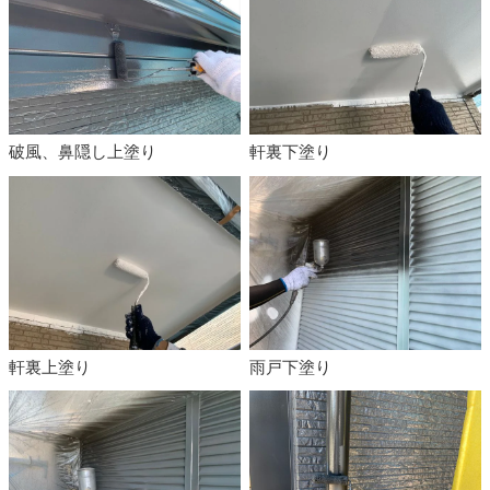
破風、鼻隠し上塗り
軒裏下塗り
軒裏上塗り
雨戸下塗り