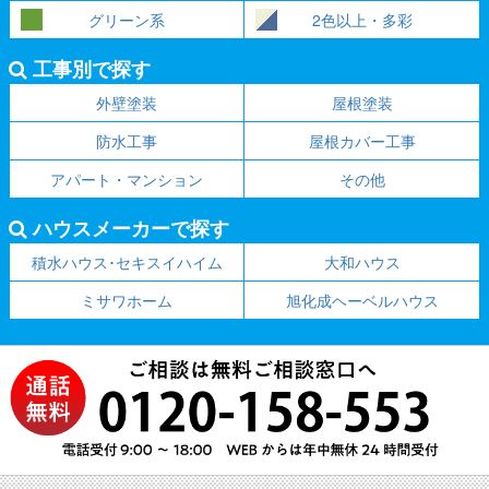
グリーン系
2色以上・多彩
工事別で探す
外壁塗装
屋根塗装
防水工事
屋根カバー工事
アパート・マンション
その他
ハウスメーカーで探す
積水ハウス･セキスイハイム
大和ハウス
ミサワホーム
旭化成ヘーベルハウス