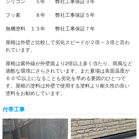
シリコン ５年 弊社工事保証３年
フッ素 ８年 弊社工事保証５年
無機塗料 １３年 弊社工事保証７年
屋根は外壁と比較して劣化スピードが２倍～３倍と言わ
れています。
屋根は紫外線が外壁面より2倍以上多く当たり、雨風など
過酷な環境にさらされています。また夏場は表面温度が
６０℃以上になることも劣化を早める要因のひとつで
す。屋根の塗料は外壁で使用する塗料より耐久性の良い
塗料をお勧めしています。
付帯工事