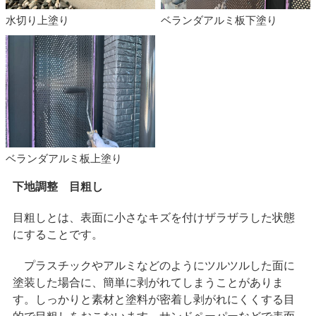
水切り上塗り
ベランダアルミ板下塗り
ベランダアルミ板上塗り
下地調整 目粗し
目粗しとは、表面に小さなキズを付けザラザラした状態
にすることです。
プラスチックやアルミなどのようにツルツルした面に
塗装した場合に、簡単に剥がれてしまうことがありま
す。しっかりと素材と塗料が密着し剥がれにくくする目
的で目粗しをおこないます。サンドペーパーなどで表面