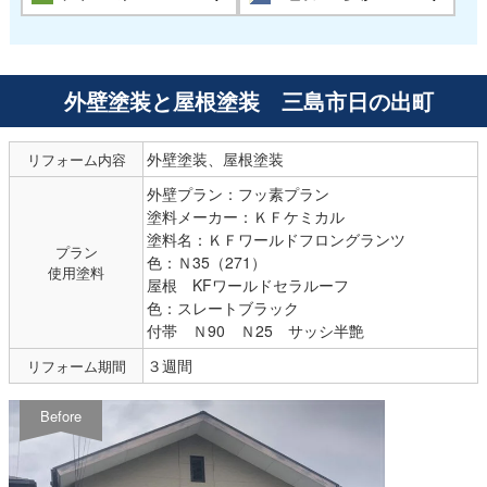
外壁塗装と屋根塗装 三島市日の出町
外壁塗装、屋根塗装
リフォーム内容
外壁プラン：フッ素プラン
塗料メーカー：ＫＦケミカル
塗料名：ＫＦワールドフロングランツ
プラン
色：Ｎ35（271）
使用塗料
屋根 KFワールドセラルーフ
色：スレートブラック
付帯 Ｎ90 Ｎ25 サッシ半艶
３週間
リフォーム期間
Before