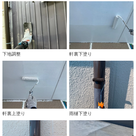
下地調整
軒裏下塗り
軒裏上塗り
雨樋下塗り