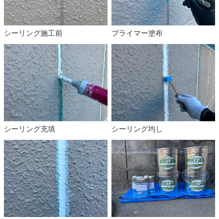
プライマー塗布
シーリング施工前
シーリング充填
シーリング均し