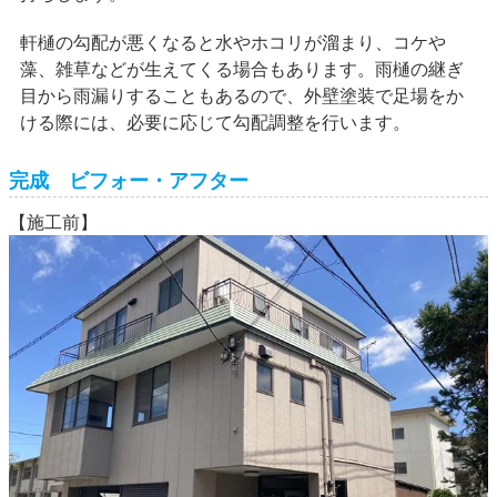
軒樋の勾配が悪くなると水やホコリが溜まり、コケや
藻、雑草などが生えてくる場合もあります。雨樋の継ぎ
目から雨漏りすることもあるので、外壁塗装で足場をか
ける際には、必要に応じて勾配調整を行います。
完成 ビフォー・アフター
【施工前】