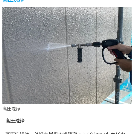
高圧洗浄
高圧洗浄
高圧洗浄は、外壁や屋根の塗装面にこびりついたカビや