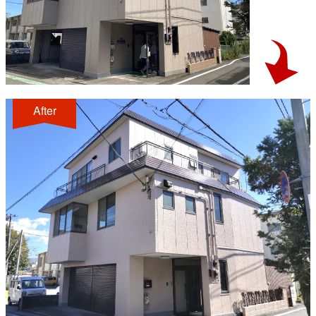
After