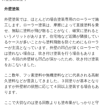
外壁塗装
外壁塗装では、ほとんどの場合塗装専用のローラーで施
工します。ローラー塗装は、摩擦によって直接塗料を乗
せ、無駄に塗料が飛び散ることがなく、確実に塗れると
いうメリットがあります。住宅地など近隣が隣接してい
るケースが多いことから塗料飛散を防ぐためにもローラ
ーが主流となっています。外壁の凹凸が深くローラーで
は塗れない場合は、吹き付け塗装を行う場合もありま
す。今回の外壁材も凹凸が深かったため、吹き付け塗装
をおこないました。
ここ数年、フッ素塗料や無機塗料などに代表される高耐
久塗料などが普及してきました。３回塗りが基本となり
ますが外壁材の状態に応じて４回以上塗装する場合もあ
ります。
ここで大切なのは塗る回数よりも塗布量がしっかりと守