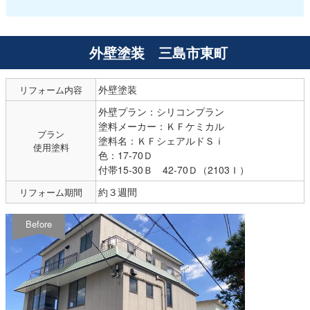
外壁塗装 三島市東町
外壁塗装
リフォーム内容
外壁プラン：シリコンプラン
塗料メーカー：ＫＦケミカル
プラン
塗料名：ＫＦシェアルドＳｉ
使用塗料
色：17-70Ｄ
付帯15-30Ｂ 42-70Ｄ（2103Ｉ）
約３週間
リフォーム期間
Before