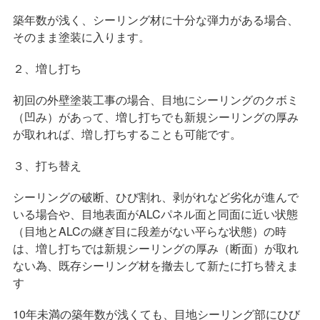
築年数が浅く、シーリング材に十分な弾力がある場合、
そのまま塗装に入ります。
２、増し打ち
初回の外壁塗装工事の場合、目地にシーリングのクボミ
（凹み）があって、増し打ちでも新規シーリングの厚み
が取れれば、増し打ちすることも可能です。
３、打ち替え
シーリングの破断、ひび割れ、剥がれなど劣化が進んで
いる場合や、目地表面がALCパネル面と同面に近い状態
（目地とALCの継ぎ目に段差がない平らな状態）の時
は、増し打ちでは新規シーリングの厚み（断面）が取れ
ない為、既存シーリング材を撤去して新たに打ち替えま
す
10年未満の築年数が浅くても、目地シーリング部にひび