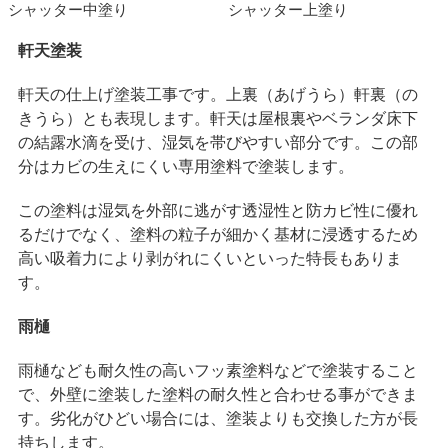
シャッター中塗り
シャッター上塗り
軒天塗装
軒天の仕上げ塗装工事です。上裏（あげうら）軒裏（の
きうら）とも表現します。軒天は屋根裏やベランダ床下
の結露水滴を受け、湿気を帯びやすい部分です。この部
分はカビの生えにくい専用塗料で塗装します。
この塗料は湿気を外部に逃がす透湿性と防カビ性に優れ
るだけでなく、塗料の粒子が細かく基材に浸透するため
高い吸着力により剥がれにくいといった特長もありま
す。
雨樋
雨樋なども耐久性の高いフッ素塗料などで塗装すること
で、外壁に塗装した塗料の耐久性と合わせる事ができま
す。劣化がひどい場合には、塗装よりも交換した方が長
持ちします。