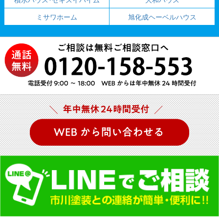
ミサワホーム
旭化成ヘーベルハウス