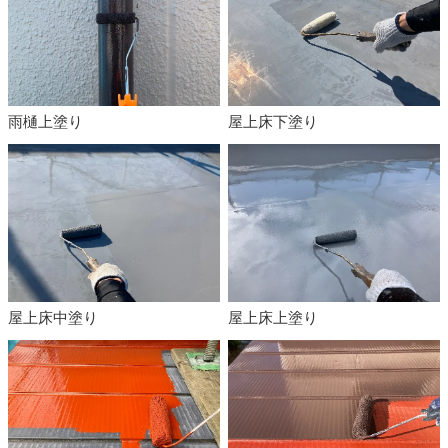
雨樋上塗り
屋上床下塗り
屋上床中塗り
屋上床上塗り