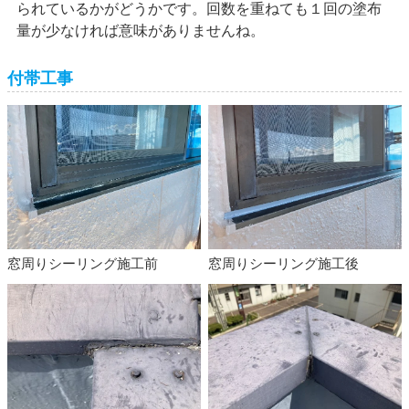
られているかがどうかです。回数を重ねても１回の塗布
量が少なければ意味がありませんね。
付帯工事
窓周りシーリング施工前
窓周りシーリング施工後