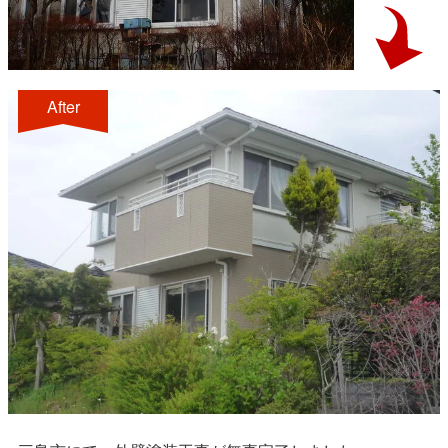
After