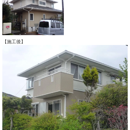
【施工後】