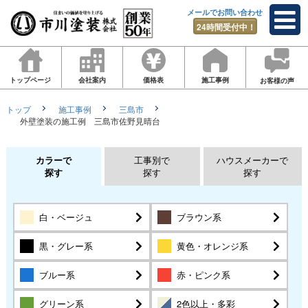
メールでお問い合わせ
24時間受付中！
トップページ
会社案内
価格表
施工事例
お客様の声
トップ
施工事例
三島市
外壁塗装の施工例 三島市佐野見晴台
カラーで
工事別で
ハウスメーカーで
探す
探す
探す
白・ベージュ
ブラウン系
黒・グレー系
黄色・オレンジ系
ブルー系
赤・ピンク系
グリーン系
2色以上・多彩