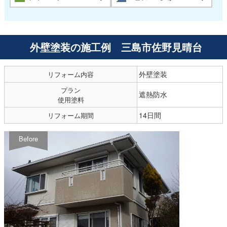
外壁塗装の施工例 三島市佐野見晴台
外壁塗装
リフォーム内容
プラン
遮熱防水
使用塗料
14日間
リフォーム期間
Before