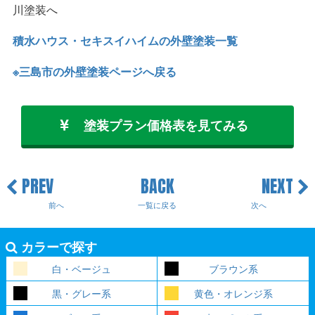
川塗装へ
積水ハウス・セキスイハイムの外壁塗装一覧
※三島市の外壁塗装ページへ戻る
塗装プラン価格表を見てみる
PREV
BACK
NEXT
前へ
一覧に戻る
次へ
カラーで探す
白・ベージュ
ブラウン系
黒・グレー系
黄色・オレンジ系