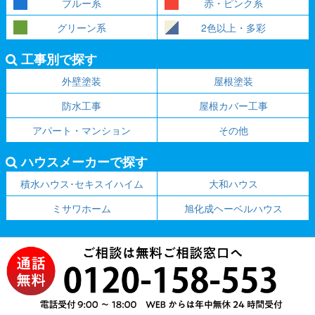
ブルー系
赤・ピンク系
グリーン系
2色以上・多彩
工事別で探す
外壁塗装
屋根塗装
防水工事
屋根カバー工事
アパート・マンション
その他
ハウスメーカーで探す
積水ハウス･セキスイハイム
大和ハウス
ミサワホーム
旭化成ヘーベルハウス