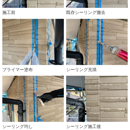
施工前
既存シーリング撤去
プライマー塗布
シーリング充填
シーリング均し
シーリング施工後