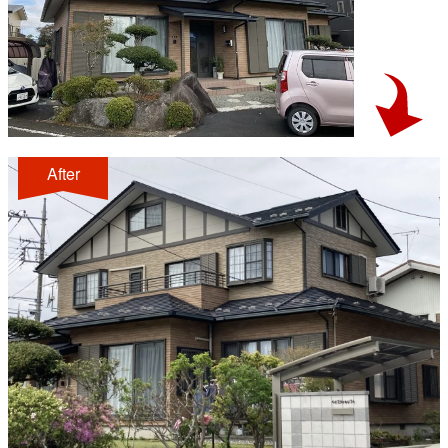
After