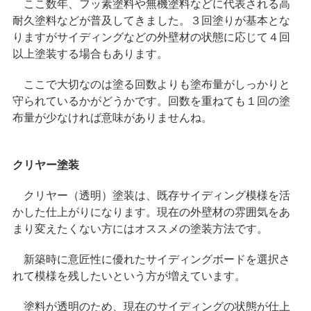
ここ数年、フッ素塗料や無機塗料などに代表される高
耐久塗料などが普及してきました。３回塗りが基本とな
りますがサイディングなどの外壁材の状態に応じて４回
以上塗装する場合もあります。
ここで大切なのは塗る回数よりも塗布量がしっかりと
守られているかがどうかです。回数を重ねても１回の塗
布量が少なければ意味がありませんね。
クリヤー塗装
クリヤー（透明）塗装は、既存サイディング模様を活
かした仕上がりになります。現在の外壁材の雰囲気をあ
まり変えたくない方にはオススメの塗装方法です。
新築時に意匠性に優れたサイディングボードを選択さ
れて模様を残したいという方が増えています。
塗料が透明のため、現在のサイディングの状態が仕上