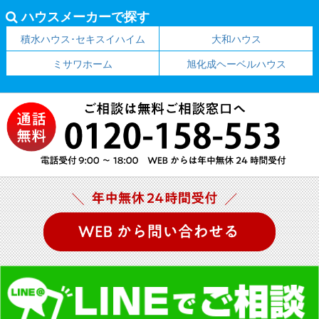
ハウスメーカーで探す
積水ハウス･セキスイハイム
大和ハウス
ミサワホーム
旭化成ヘーベルハウス