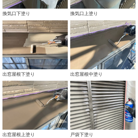
換気口下塗り
換気口上塗り
出窓屋根下塗り
出窓屋根中塗り
出窓屋根上塗り
戸袋下塗り