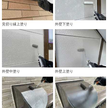
見切り縁上塗り
外壁下塗り
外壁中塗り
外壁上塗り