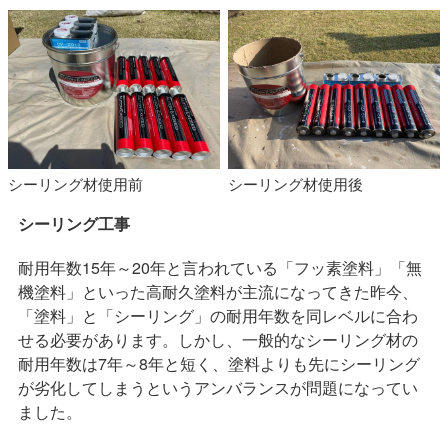
シーリング材使用前
シーリング材使用後
シーリング工事
耐用年数15年～20年と言われている「フッ素塗料」「無
機塗料」といった高耐久塗料が主流になってきた昨今、
「塗料」と「シーリング」の耐用年数を同レベルに合わ
せる必要があります。しかし、一般的なシーリング材の
耐用年数は7年～8年と短く、塗料よりも先にシーリング
が劣化してしまうというアンバランスが問題になってい
ました。