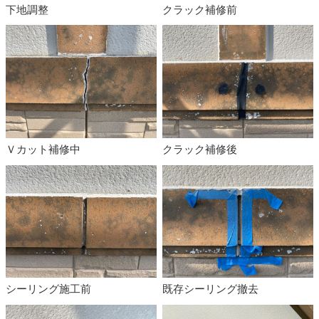
下地調整
クラック補修前
Ｖカット補修中
クラック補修後
シーリング施工前
既存シーリング撤去