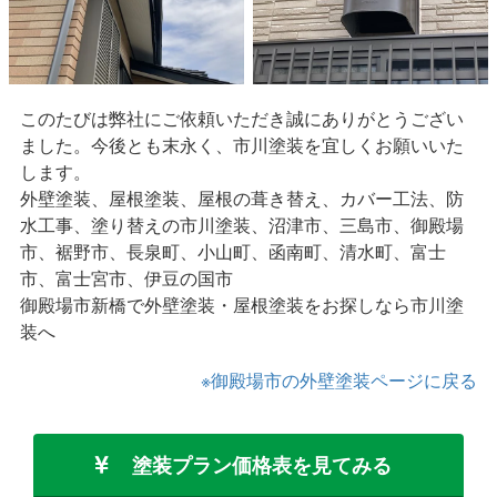
このたびは弊社にご依頼いただき誠にありがとうござい
ました。今後とも末永く、市川塗装を宜しくお願いいた
します。
外壁塗装、屋根塗装、屋根の葺き替え、カバー工法、防
水工事、塗り替えの市川塗装、沼津市、三島市、御殿場
市、裾野市、長泉町、小山町、函南町、清水町、富士
市、富士宮市、伊豆の国市
御殿場市新橋で外壁塗装・屋根塗装をお探しなら市川塗
装へ
※御殿場市の外壁塗装ページに戻る
塗装プラン価格表を見てみる