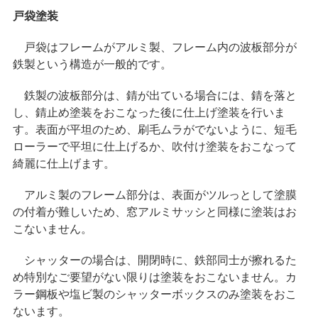
戸袋塗装
戸袋はフレームがアルミ製、フレーム内の波板部分が
鉄製という構造が一般的です。
鉄製の波板部分は、錆が出ている場合には、錆を落と
し、錆止め塗装をおこなった後に仕上げ塗装を行いま
す。表面が平坦のため、刷毛ムラがでないように、短毛
ローラーで平坦に仕上げるか、吹付け塗装をおこなって
綺麗に仕上げます。
アルミ製のフレーム部分は、表面がツルっとして塗膜
の付着が難しいため、窓アルミサッシと同様に塗装はお
こないません。
シャッターの場合は、開閉時に、鉄部同士が擦れるた
め特別なご要望がない限りは塗装をおこないません。カ
ラー鋼板や塩ビ製のシャッターボックスのみ塗装をおこ
ないます。