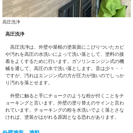
高圧洗浄
高圧洗浄
高圧洗浄は、外壁や屋根の塗装面にこびりついたカビ
や汚れを高圧の水洗いによって洗い落として、塗料の接
着をよくするために行います。ガソリンエンジン式の機
械を通して、高圧の水で洗い落とします。音は少々・・
ですが、汚れはエンジン式の方が圧力が強いのでしっか
り汚れを落とせます。
外壁に触ると手にチョークのような粉が付くことをチ
ョーキングと言います。外壁の塗り替えのサインと言わ
れています。チョーキングの粉を水洗いでよく落とさな
ければ、塗装がはがれる原因となる恐れがあります。
外壁塗装 塗料