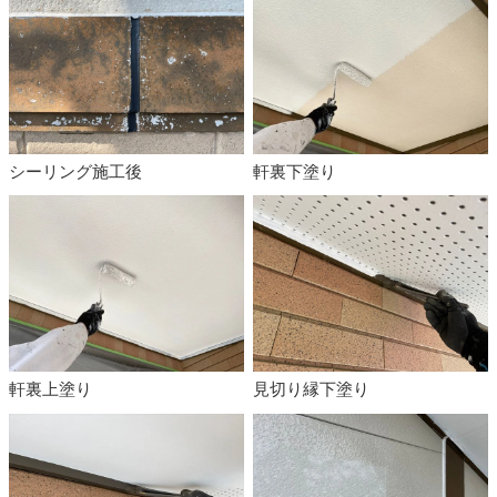
シーリング施工後
軒裏下塗り
軒裏上塗り
見切り縁下塗り