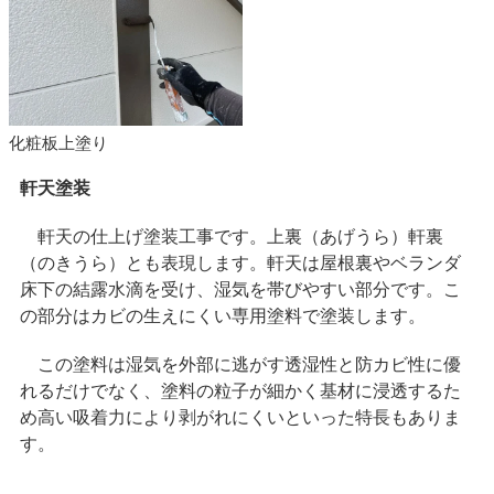
化粧板上塗り
軒天塗装
軒天の仕上げ塗装工事です。上裏（あげうら）軒裏
（のきうら）とも表現します。軒天は屋根裏やベランダ
床下の結露水滴を受け、湿気を帯びやすい部分です。こ
の部分はカビの生えにくい専用塗料で塗装します。
この塗料は湿気を外部に逃がす透湿性と防カビ性に優
れるだけでなく、塗料の粒子が細かく基材に浸透するた
め高い吸着力により剥がれにくいといった特長もありま
す。