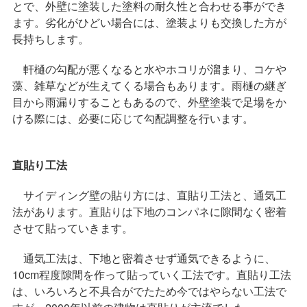
とで、外壁に塗装した塗料の耐久性と合わせる事ができ
ます。劣化がひどい場合には、塗装よりも交換した方が
長持ちします。
軒樋の勾配が悪くなると水やホコリが溜まり、コケや
藻、雑草などが生えてくる場合もあります。雨樋の継ぎ
目から雨漏りすることもあるので、外壁塗装で足場をか
ける際には、必要に応じて勾配調整を行います。
直貼り工法
サイディング壁の貼り方には、直貼り工法と、通気工
法があります。直貼りは下地のコンパネに隙間なく密着
させて貼っていきます。
通気工法は、下地と密着させず通気できるように、
10cm程度隙間を作って貼っていく工法です。直貼り工法
は、いろいろと不具合がでたため今ではやらない工法で