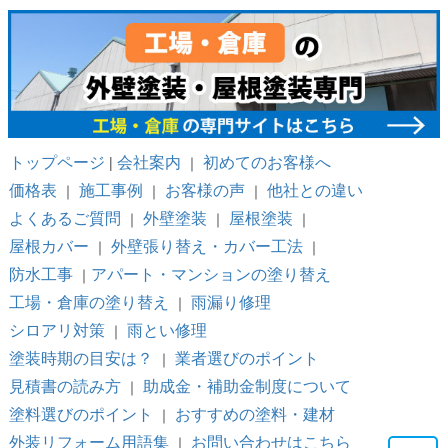
トップページ
会社案内
初めてのお客様へ
|
｜
価格表
施工事例
お客様の声
他社との違い
｜
｜
｜
よくあるご質問
外壁塗装
屋根塗装
｜
｜
｜
屋根カバー
外壁張り替え・カバー工法
｜
｜
防水工事
アパート・マンションの塗り替え
｜
工場・倉庫の塗り替え
雨漏り修理
｜
シロアリ対策
雨とい修理
｜
塗装時期の目安は？
業者選びのポイント
｜
見積書の読み方
助成金・補助金制度について
｜
塗料選びのポイント
おすすめの塗料・建材
｜
外装リフォーム用語集
お問い合わせはこちら
｜