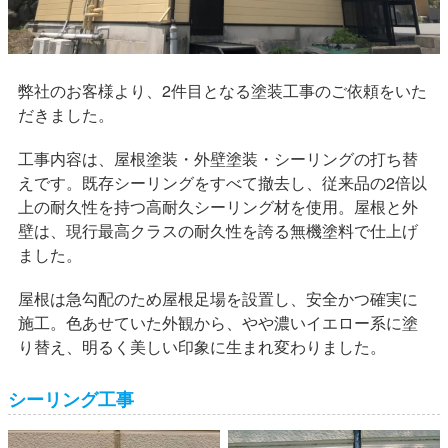
弊社のお客様より、2件目となる塗装工事のご依頼をいた
だきました。
工事内容は、屋根塗装・外壁塗装・シーリングの打ち替
えです。既存シーリングをすべて撤去し、従来品の2倍以
上の耐久性を持つ高耐久シーリング材を使用。屋根と外
壁は、現行最高クラスの耐久性を誇る無機塗料で仕上げ
ました。
屋根は急勾配のため屋根足場を設置し、安全かつ確実に
施工。色あせていた外観から、やや濃いイエロー系に塗
り替え、明るく美しい印象に生まれ変わりました。
シーリング工事