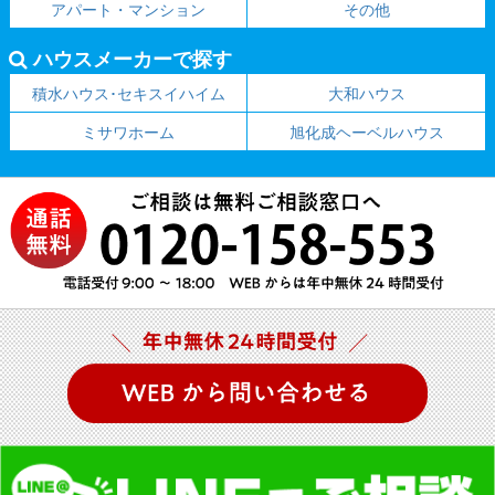
アパート・マンション
その他
ハウスメーカーで探す
積水ハウス･セキスイハイム
大和ハウス
ミサワホーム
旭化成ヘーベルハウス