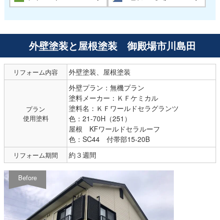
外壁塗装と屋根塗装 御殿場市川島田
外壁塗装、屋根塗装
リフォーム内容
外壁プラン：無機プラン
塗料メーカー：ＫＦケミカル
塗料名：ＫＦワールドセラグランツ
プラン
使用塗料
色：21-70H（251）
屋根 KFワールドセラルーフ
色：SC44 付帯部15-20B
約３週間
リフォーム期間
Before