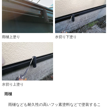
雨樋上塗り
水切り下塗り
水切り上塗り
雨樋
雨樋なども耐久性の高いフッ素塗料などで塗装するこ