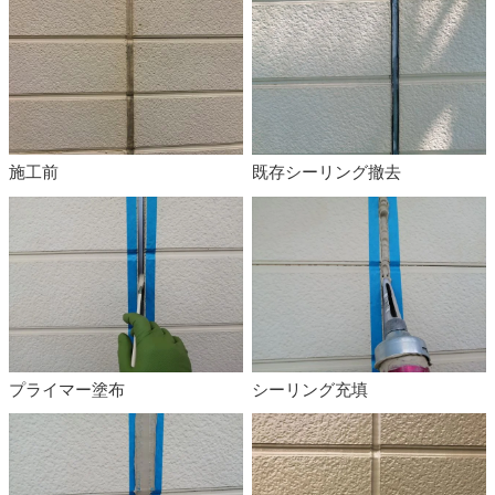
施工前
既存シーリング撤去
プライマー塗布
シーリング充填