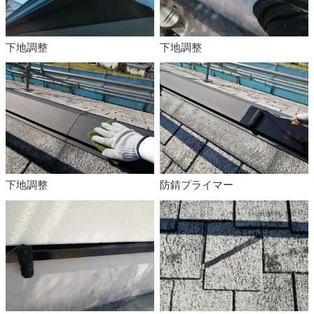
下地調整
下地調整
下地調整
防錆プライマー