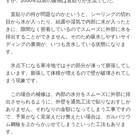
すが、2000年以前の建物は直貼りが主流でした。
直貼りの何が問題なのかというと、シーリングの切れ
目から水が入ったり、結露や湿気で内部に水が入ったと
きに、隙間なく密着しているのでスムーズに外部に水を
排出することができません。そのため吸水しやすいサイ
ディングの裏側が、いつも含水している状態になりま
す。
氷点下になる寒冷地ではその部分が凍って膨張してし
まいます。膨張して体積が増えるので壁が破壊されてし
まう現象です。
この場合の補修は、内部の水分をスムーズに外部に排
出させられるように、外壁を通気工法で貼りなおすしか
ありません。それなりの金額になってしまう工事ですの
で、予算がなく見栄えだけ整えたい場合は、ガルバリウ
ム鋼板を上からかぶせてしまうといった工法もありま
す。