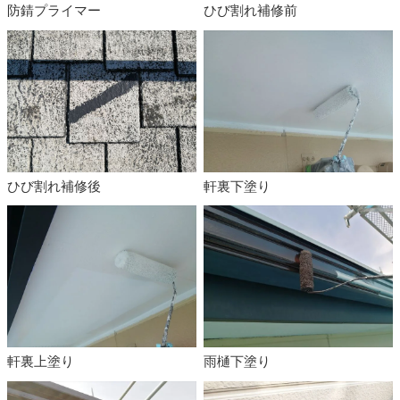
防錆プライマー
ひび割れ補修前
ひび割れ補修後
軒裏下塗り
軒裏上塗り
雨樋下塗り