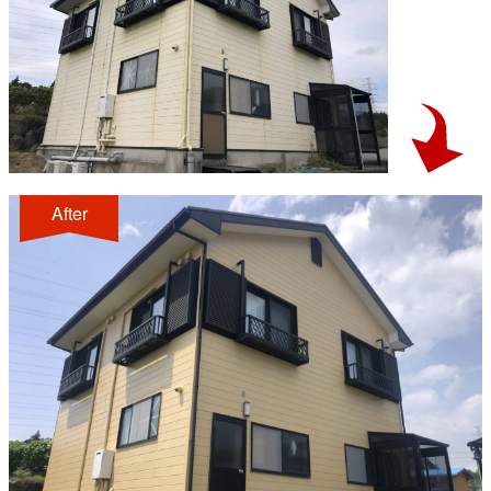
After