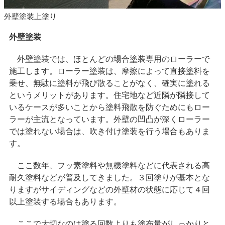
外壁塗装上塗り
外壁塗装
外壁塗装では、ほとんどの場合塗装専用のローラーで
施工します。ローラー塗装は、摩擦によって直接塗料を
乗せ、無駄に塗料が飛び散ることがなく、確実に塗れる
というメリットがあります。住宅地など近隣が隣接して
いるケースが多いことから塗料飛散を防ぐためにもロー
ラーが主流となっています。外壁の凹凸が深くローラー
では塗れない場合は、吹き付け塗装を行う場合もありま
す。
ここ数年、フッ素塗料や無機塗料などに代表される高
耐久塗料などが普及してきました。３回塗りが基本とな
りますがサイディングなどの外壁材の状態に応じて４回
以上塗装する場合もあります。
ここで大切なのは塗る回数よりも塗布量がしっかりと