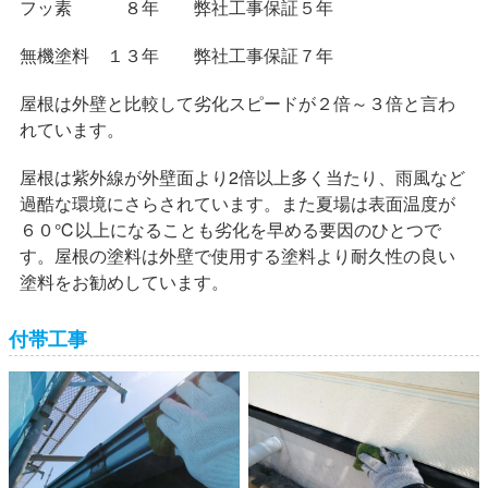
フッ素 ８年 弊社工事保証５年
無機塗料 １３年 弊社工事保証７年
屋根は外壁と比較して劣化スピードが２倍～３倍と言わ
れています。
屋根は紫外線が外壁面より2倍以上多く当たり、雨風など
過酷な環境にさらされています。また夏場は表面温度が
６０℃以上になることも劣化を早める要因のひとつで
す。屋根の塗料は外壁で使用する塗料より耐久性の良い
塗料をお勧めしています。
付帯工事