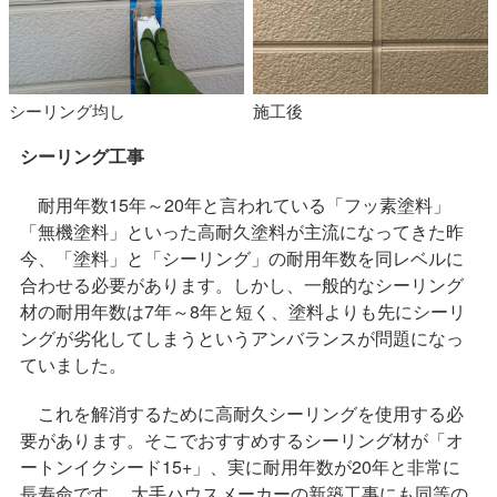
シーリング均し
施工後
シーリング工事
耐用年数15年～20年と言われている「フッ素塗料」
「無機塗料」といった高耐久塗料が主流になってきた昨
今、「塗料」と「シーリング」の耐用年数を同レベルに
合わせる必要があります。しかし、一般的なシーリング
材の耐用年数は7年～8年と短く、塗料よりも先にシーリ
ングが劣化してしまうというアンバランスが問題になっ
ていました。
これを解消するために高耐久シーリングを使用する必
要があります。そこでおすすめするシーリング材が「オ
ートンイクシード15+」、実に耐用年数が20年と非常に
長寿命です。 大手ハウスメーカーの新築工事にも同等の