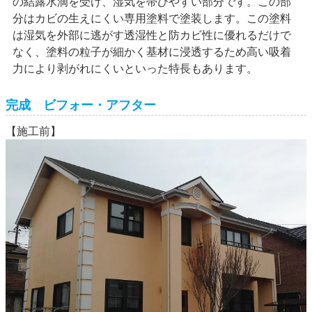
の結露水滴を受け、湿気を帯びやすい部分です。この部
分はカビの生えにくい専用塗料で塗装します。この塗料
は湿気を外部に逃がす透湿性と防カビ性に優れるだけで
なく、塗料の粒子が細かく基材に浸透するため高い吸着
力により剥がれにくいといった特長もあります。
完成 ビフォー・アフター
【施工前】