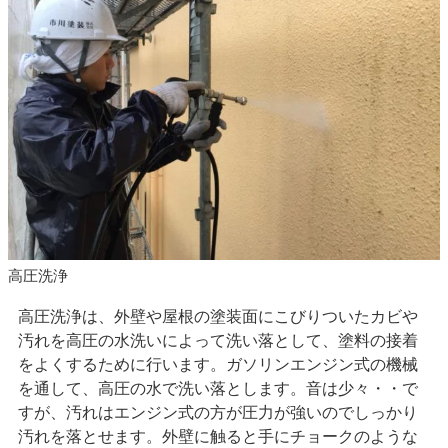
高圧洗浄
高圧洗浄は、外壁や屋根の塗装面にこびりついたカビや
汚れを高圧の水洗いによって洗い落として、塗料の接着
をよくするために行います。ガソリンエンジン式の機械
を通して、高圧の水で洗い落とします。音は少々・・で
すが、汚れはエンジン式の方が圧力が強いのでしっかり
汚れを落とせます。外壁に触ると手にチョークのような