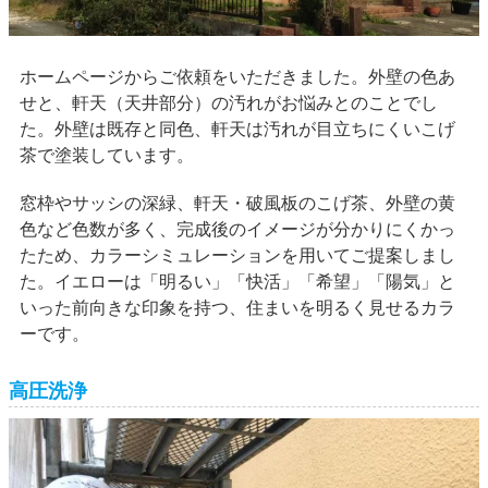
ホームページからご依頼をいただきました。外壁の色あ
せと、軒天（天井部分）の汚れがお悩みとのことでし
た。外壁は既存と同色、軒天は汚れが目立ちにくいこげ
茶で塗装しています。
窓枠やサッシの深緑、軒天・破風板のこげ茶、外壁の黄
色など色数が多く、完成後のイメージが分かりにくかっ
たため、カラーシミュレーションを用いてご提案しまし
た。イエローは「明るい」「快活」「希望」「陽気」と
いった前向きな印象を持つ、住まいを明るく見せるカラ
ーです。
高圧洗浄