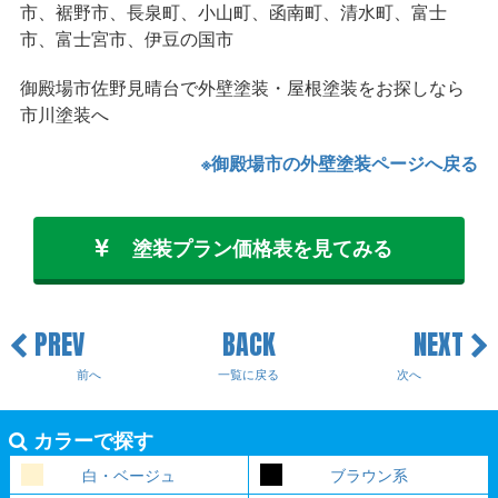
市、裾野市、長泉町、小山町、函南町、清水町、富士
市、富士宮市、伊豆の国市
御殿場市佐野見晴台で外壁塗装・屋根塗装をお探しなら
市川塗装へ
※御殿場市の外壁塗装ページへ戻る
塗装プラン価格表を見てみる
PREV
BACK
NEXT
前へ
一覧に戻る
次へ
カラーで探す
白・ベージュ
ブラウン系