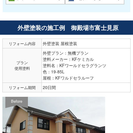
外壁塗装の施工例 御殿場市富士見原
外壁塗装 屋根塗装
リフォーム内容
外壁プラン：無機プラン
塗料メーカー：KFケミカル
プラン
塗料名：KFワールドセラグランツ
使用塗料
色：19-85L
屋根：KFワルドセラルーフ
20日間
リフォーム期間
Before