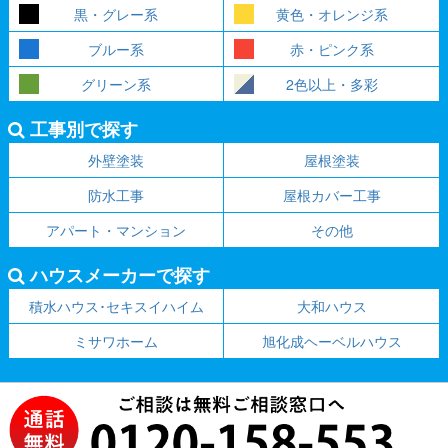
黒・グレー系
黄色・オレンジ系
ブルー系
赤・ピンク系
グリーン系
2色以上・多彩
工事別で探す
外壁塗装
屋根塗装
防水工事
屋根カバー工事
アパート・マンション
その他
ハウスメーカーで探す
積水ハウス･セキスイハイム
大和ハウス
ミサワホーム
旭化成ヘーベルハウス