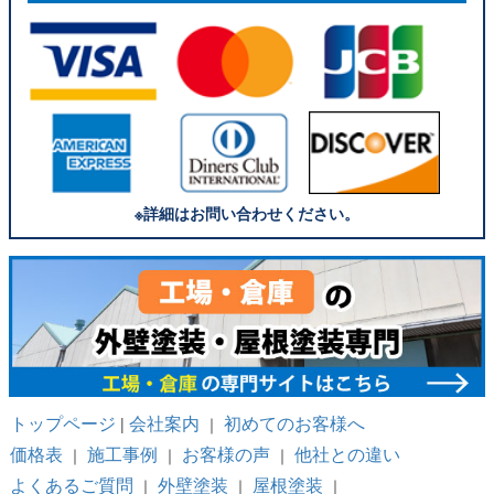
※詳細はお問い合わせください。
トップページ
会社案内
初めてのお客様へ
|
｜
価格表
施工事例
お客様の声
他社との違い
｜
｜
｜
よくあるご質問
外壁塗装
屋根塗装
｜
｜
｜