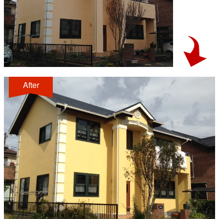
After