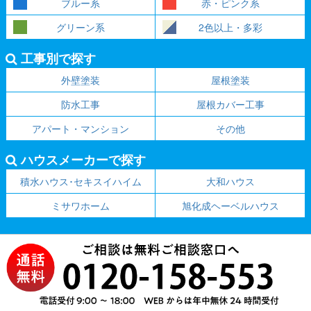
ブルー系
赤・ピンク系
グリーン系
2色以上・多彩
工事別で探す
外壁塗装
屋根塗装
防水工事
屋根カバー工事
アパート・マンション
その他
ハウスメーカーで探す
積水ハウス･セキスイハイム
大和ハウス
ミサワホーム
旭化成ヘーベルハウス