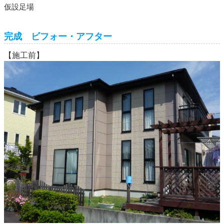
仮設足場
完成 ビフォー・アフター
【施工前】