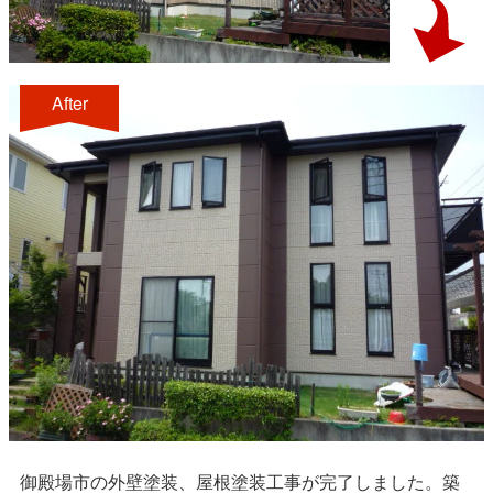
After
御殿場市の外壁塗装、屋根塗装工事が完了しました。築