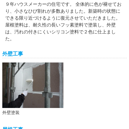
９年ハウスメーカーの住宅です。 全体的に色が褪せてお
り、小さなひび割れが多数ありました。新築時の状態に
できる限り近づけるように復元させていただきました。
屋根塗料は、耐久性の長いフッ素塗料で塗装し、外壁
は、汚れの付きにくいシリコン塗料で２色に仕上まし
た。
外壁工事
外壁塗装