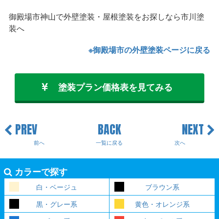
御殿場市神山で外壁塗装・屋根塗装をお探しなら市川塗
装へ
※御殿場市の外壁塗装ページに戻る
塗装プラン価格表を見てみる
PREV
BACK
NEXT
前へ
一覧に戻る
次へ
カラーで探す
白・ベージュ
ブラウン系
黒・グレー系
黄色・オレンジ系