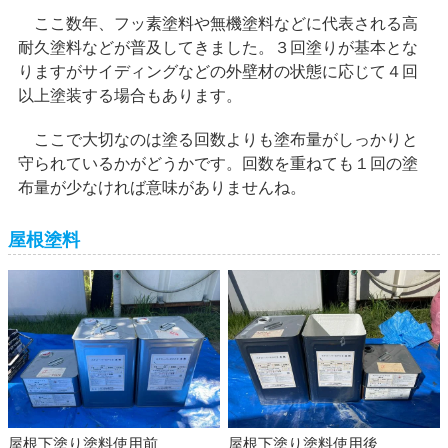
ここ数年、フッ素塗料や無機塗料などに代表される高
耐久塗料などが普及してきました。３回塗りが基本とな
りますがサイディングなどの外壁材の状態に応じて４回
以上塗装する場合もあります。
ここで大切なのは塗る回数よりも塗布量がしっかりと
守られているかがどうかです。回数を重ねても１回の塗
布量が少なければ意味がありませんね。
屋根塗料
屋根下塗り塗料使用前
屋根下塗り塗料使用後