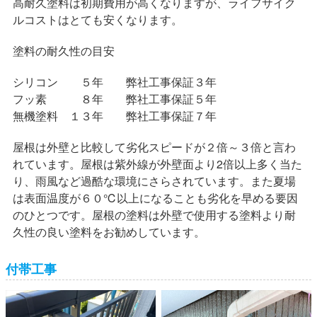
高耐久塗料は初期費用が高くなりますが、ライフサイク
ルコストはとても安くなります。
塗料の耐久性の目安
シリコン ５年 弊社工事保証３年
フッ素 ８年 弊社工事保証５年
無機塗料 １３年 弊社工事保証７年
屋根は外壁と比較して劣化スピードが２倍～３倍と言わ
れています。屋根は紫外線が外壁面より2倍以上多く当た
り、雨風など過酷な環境にさらされています。また夏場
は表面温度が６０℃以上になることも劣化を早める要因
のひとつです。屋根の塗料は外壁で使用する塗料より耐
久性の良い塗料をお勧めしています。
付帯工事