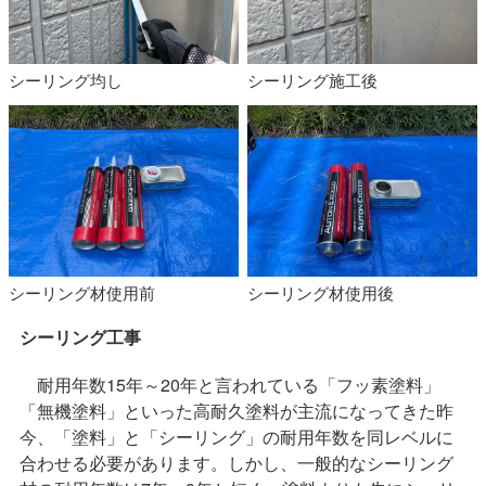
シーリング均し
シーリング施工後
シーリング材使用前
シーリング材使用後
シーリング工事
耐用年数15年～20年と言われている「フッ素塗料」
「無機塗料」といった高耐久塗料が主流になってきた昨
今、「塗料」と「シーリング」の耐用年数を同レベルに
合わせる必要があります。しかし、一般的なシーリング