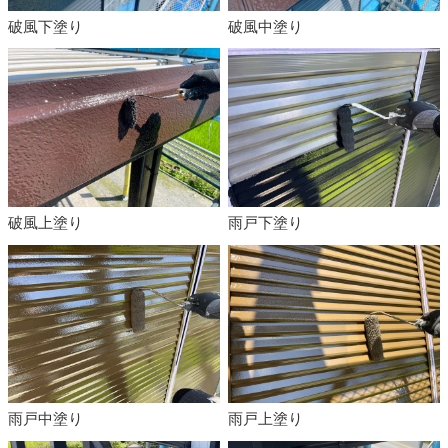
破風下塗り
破風中塗り
破風上塗り
雨戸下塗り
雨戸中塗り
雨戸上塗り