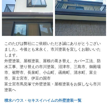
このたびは弊社にご依頼いただき誠にありがとうござい
ました。今後とも末永く、市川塗装を宜しくお願いいた
します。
外壁塗装、屋根塗装、屋根の葺き替え、カバー工法、防
水工事、塗り替えの市川塗装、沼津市、三島市、御殿場
市、裾野市、長泉町、小山町、函南町、清水町、富士
市、富士宮市、伊豆の国市
富士宮市馬見塚で外壁塗装・屋根塗装をお探しなら市川
塗装へ
積水ハウス・セキスイハイムの外壁塗装一覧