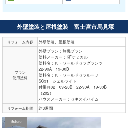
外壁塗装と屋根塗装 富士宮市馬見塚
外壁塗装、屋根塗装
リフォーム内容
外壁プラン：無機プラン
塗料メーカー：KFケミカル
塗料名：ＫＦワールドセラグランツ
22-90A 19-30B
プラン
塗料名：ＫＦワールドセラルーフ
使用塗料
SC31 シェルライト
付帯Ｎ82 09-20B 22-90A 19-30B
（282）
ハウスメーカー：セキスイハイム
約3週間
リフォーム期間
Before