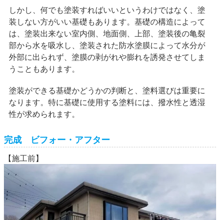
しかし、何でも塗装すればいいというわけではなく、塗
装しない方がいい基礎もあります。基礎の構造によって
は、塗装出来ない室内側、地面側、上部、塗装後の亀裂
部から水を吸水し、塗装された防水塗膜によって水分が
外部に出られず、塗膜の剥がれや膨れを誘発させてしま
うこともあります。
塗装ができる基礎かどうかの判断と、塗料選びは重要に
なります。特に基礎に使用する塗料には、撥水性と透湿
性が求められます。
完成 ビフォー・アフター
【施工前】