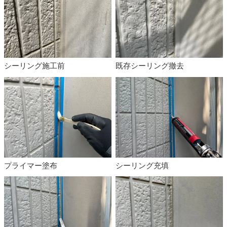
シーリング施工前
既存シーリング撤去
プライマー塗布
シーリング充填