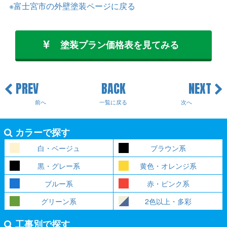
※富士宮市の外壁塗装ページに戻る
塗装プラン価格表を見てみる
PREV
BACK
NEXT
前へ
一覧に戻る
次へ
カラーで探す
白・ベージュ
ブラウン系
黒・グレー系
黄色・オレンジ系
ブルー系
赤・ピンク系
グリーン系
2色以上・多彩
工事別で探す