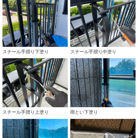
スチール手摺り下塗り
スチール手摺り中塗り
スチール手摺り上塗り
雨とい下塗り