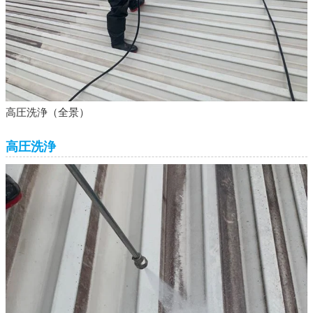
高圧洗浄（全景）
高圧洗浄