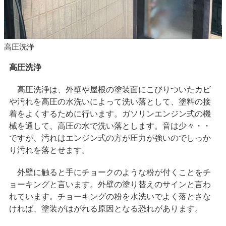
高圧洗浄
高圧洗浄
高圧洗浄は、外壁や屋根の塗装面にこびりついたカビ
や汚れを高圧の水洗いによって洗い落として、塗料の接
着をよくするために行います。ガソリンエンジン式の機
械を通して、高圧の水で洗い落とします。音は少々・・
ですが、汚れはエンジン式の方が圧力が強いのでしっか
り汚れを落とせます。
外壁に触ると手にチョークのような粉が付くことをチ
ョーキングと言います。外壁の塗り替えのサインと言わ
れています。チョーキングの粉を水洗いでよく落とさな
ければ、塗装がはがれる原因となる恐れがあります。