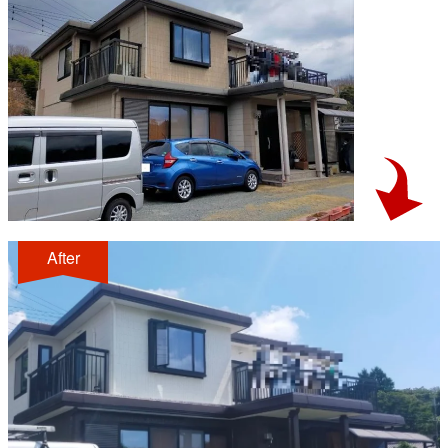
After