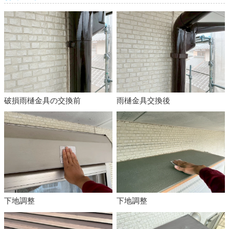
破損雨樋金具の交換前
雨樋金具交換後
下地調整
下地調整