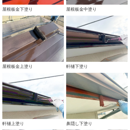
屋根板金下塗り
屋根板金中塗り
屋根板金上塗り
軒樋下塗り
軒樋上塗り
鼻隠し下塗り