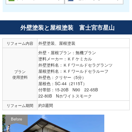
外壁塗装と屋根塗装 富士宮市星山
外壁塗装、屋根塗装
リフォーム内容
外壁・屋根プラン：無機プラン
塗料メーカー：ＫＦケミカル
外壁塗料名：ＫＦワールドセラグランツ
屋根塗料名：ＫＦワールドセラルーフ
プラン
使用塗料
外壁色：クリヤー（5分）
屋根色：SC-44（2115T）
付帯部：15-20B N90 22-65B
22-80B Nホワイトスモーク
約3週間
リフォーム期間
Before