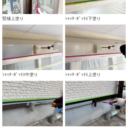
竪樋上塗り
ｼｬｯﾀｰﾎﾞｯｸｽ下塗り
ｼｬｯﾀｰﾎﾞｯｸｽ中塗り
ｼｬｯﾀｰﾎﾞｯｸｽ上塗り