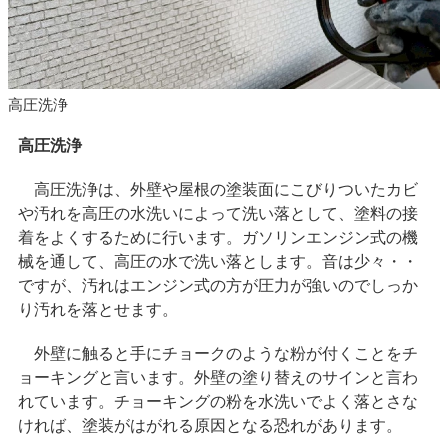
高圧洗浄
高圧洗浄
高圧洗浄は、外壁や屋根の塗装面にこびりついたカビ
や汚れを高圧の水洗いによって洗い落として、塗料の接
着をよくするために行います。ガソリンエンジン式の機
械を通して、高圧の水で洗い落とします。音は少々・・
ですが、汚れはエンジン式の方が圧力が強いのでしっか
り汚れを落とせます。
外壁に触ると手にチョークのような粉が付くことをチ
ョーキングと言います。外壁の塗り替えのサインと言わ
れています。チョーキングの粉を水洗いでよく落とさな
ければ、塗装がはがれる原因となる恐れがあります。