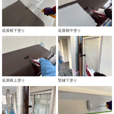
庇屋根下塗り
庇屋根中塗り
庇屋根上塗り
竪樋下塗り