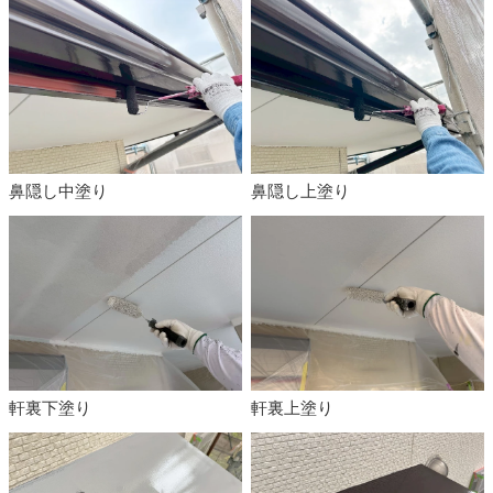
鼻隠し中塗り
鼻隠し上塗り
軒裏下塗り
軒裏上塗り