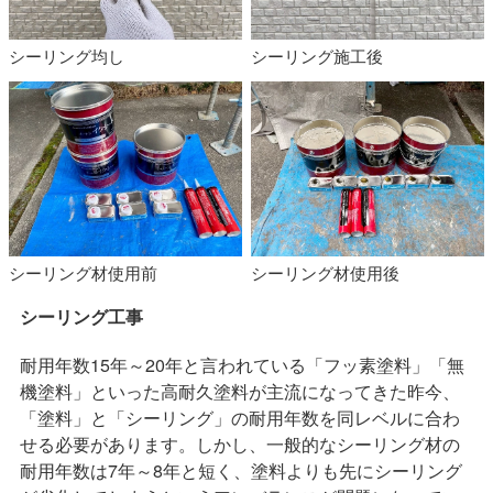
シーリング均し
シーリング施工後
シーリング材使用前
シーリング材使用後
シーリング工事
耐用年数15年～20年と言われている「フッ素塗料」「無
機塗料」といった高耐久塗料が主流になってきた昨今、
「塗料」と「シーリング」の耐用年数を同レベルに合わ
せる必要があります。しかし、一般的なシーリング材の
耐用年数は7年～8年と短く、塗料よりも先にシーリング