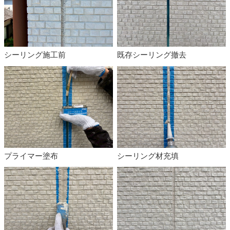
シーリング施工前
既存シーリング撤去
プライマー塗布
シーリング材充填