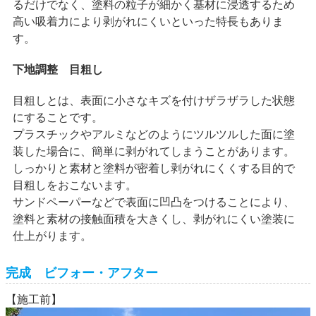
るだけでなく、塗料の粒子が細かく基材に浸透するため
高い吸着力により剥がれにくいといった特長もありま
す。
下地調整 目粗し
目粗しとは、表面に小さなキズを付けザラザラした状態
にすることです。
プラスチックやアルミなどのようにツルツルした面に塗
装した場合に、簡単に剥がれてしまうことがあります。
しっかりと素材と塗料が密着し剥がれにくくする目的で
目粗しをおこないます。
サンドペーパーなどで表面に凹凸をつけることにより、
塗料と素材の接触面積を大きくし、剥がれにくい塗装に
仕上がります。
完成 ビフォー・アフター
【施工前】