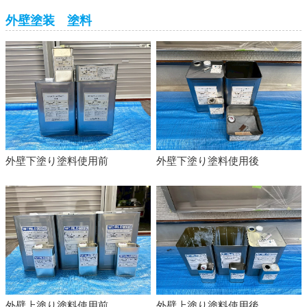
外壁塗装 塗料
外壁下塗り塗料使用前
外壁下塗り塗料使用後
外壁上塗り塗料使用前
外壁上塗り塗料使用後