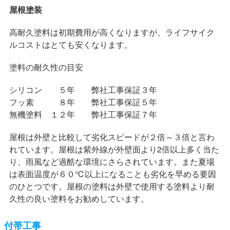
屋根塗装
高耐久塗料は初期費用が高くなりますが、ライフサイク
ルコストはとても安くなります。
塗料の耐久性の目安
シリコン ５年 弊社工事保証３年
フッ素 ８年 弊社工事保証５年
無機塗料 １２年 弊社工事保証７年
屋根は外壁と比較して劣化スピードが２倍～３倍と言わ
れています。屋根は紫外線が外壁面より2倍以上多く当た
り、雨風など過酷な環境にさらされています。また夏場
は表面温度が６０℃以上になることも劣化を早める要因
のひとつです。屋根の塗料は外壁で使用する塗料より耐
久性の良い塗料をお勧めしています。
付帯工事