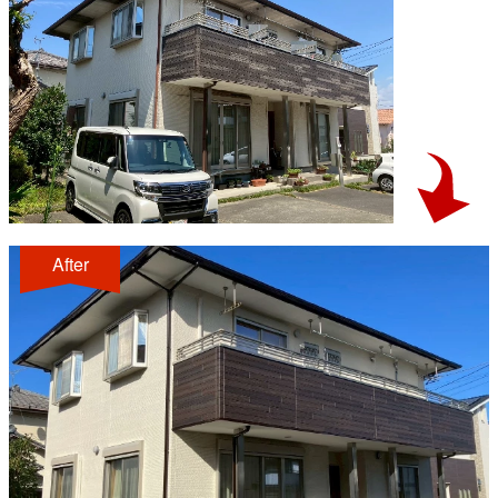
After