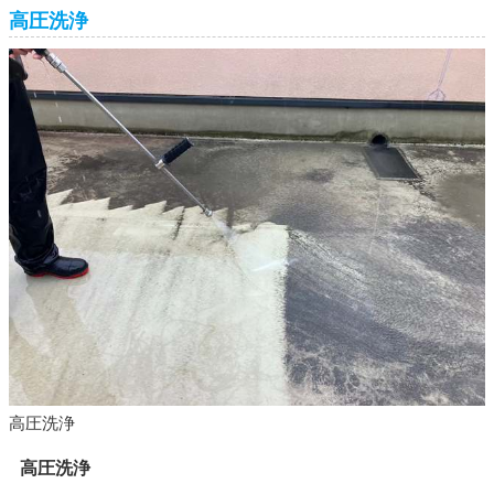
高圧洗浄
高圧洗浄
高圧洗浄