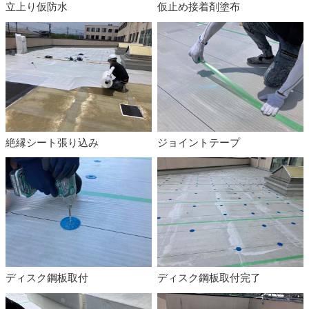
立上り仮防水
仮止め接着剤塗布
絶縁シート張り込み
ジョイントテープ
ディスク鋼板取付
ディスク鋼板取付完了