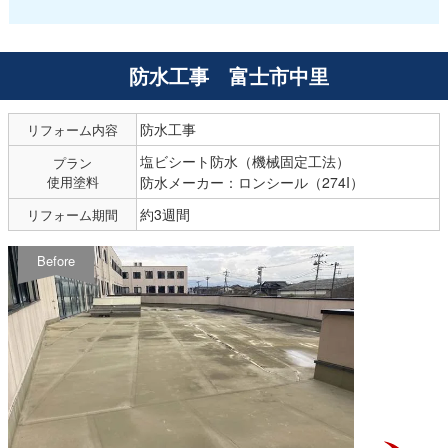
防水工事 富士市中里
防水工事
リフォーム内容
塩ビシート防水（機械固定工法）
プラン
使用塗料
防水メーカー：ロンシール（274I）
約3週間
リフォーム期間
Before