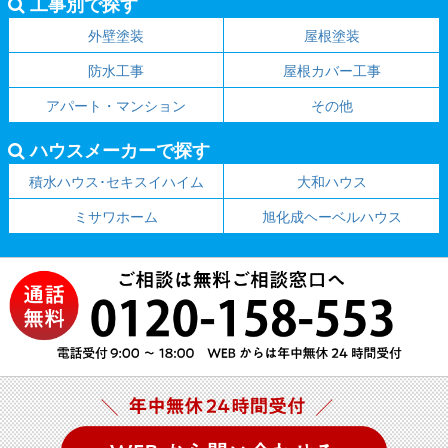
工事別で探す
外壁塗装
屋根塗装
防水工事
屋根カバー工事
アパート・マンション
その他
ハウスメーカーで探す
積水ハウス･セキスイハイム
大和ハウス
ミサワホーム
旭化成ヘーベルハウス