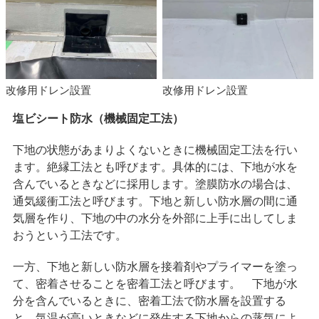
改修用ドレン設置
改修用ドレン設置
塩ビシート防水（機械固定工法）
下地の状態があまりよくないときに機械固定工法を行い
ます。絶縁工法とも呼びます。具体的には、下地が水を
含んでいるときなどに採用します。塗膜防水の場合は、
通気緩衝工法と呼びます。下地と新しい防水層の間に通
気層を作り、下地の中の水分を外部に上手に出してしま
おうという工法です。
一方、下地と新しい防水層を接着剤やプライマーを塗っ
て、密着させることを密着工法と呼びます。 下地が水
分を含んでいるときに、密着工法で防水層を設置する
と、気温が高いときなどに発生する下地からの蒸気によ