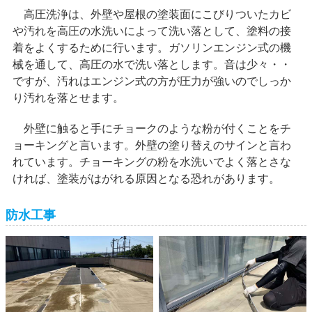
高圧洗浄は、外壁や屋根の塗装面にこびりついたカビ
や汚れを高圧の水洗いによって洗い落として、塗料の接
着をよくするために行います。ガソリンエンジン式の機
械を通して、高圧の水で洗い落とします。音は少々・・
ですが、汚れはエンジン式の方が圧力が強いのでしっか
り汚れを落とせます。
外壁に触ると手にチョークのような粉が付くことをチ
ョーキングと言います。外壁の塗り替えのサインと言わ
れています。チョーキングの粉を水洗いでよく落とさな
ければ、塗装がはがれる原因となる恐れがあります。
防水工事