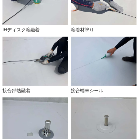
IHディスク溶融着
溶着材塗り
接合部熱融着
接合端末シール