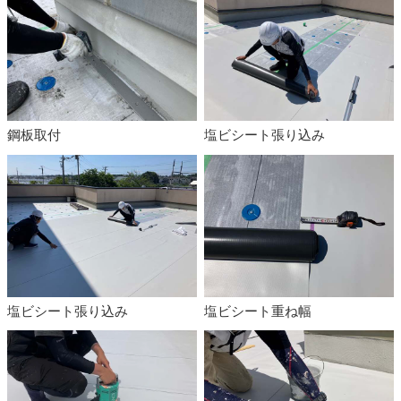
鋼板取付
塩ビシート張り込み
塩ビシート張り込み
塩ビシート重ね幅