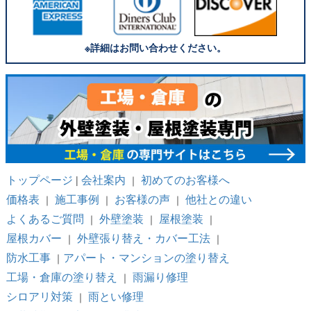
※詳細はお問い合わせください。
トップページ
会社案内
初めてのお客様へ
|
｜
価格表
施工事例
お客様の声
他社との違い
｜
｜
｜
よくあるご質問
外壁塗装
屋根塗装
｜
｜
｜
屋根カバー
外壁張り替え・カバー工法
｜
｜
防水工事
アパート・マンションの塗り替え
｜
工場・倉庫の塗り替え
雨漏り修理
｜
シロアリ対策
雨とい修理
｜