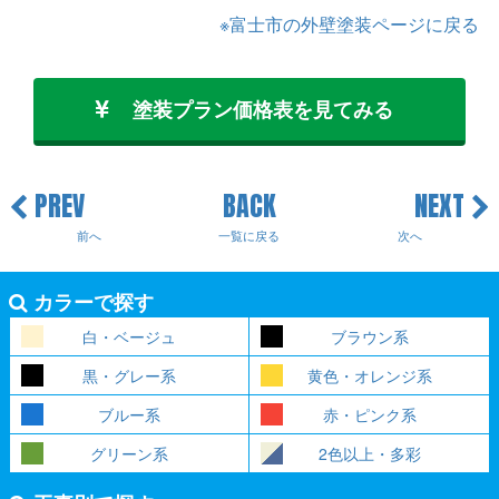
※富士市の外壁塗装ページに戻る
塗装プラン価格表を見てみる
PREV
BACK
NEXT
前へ
一覧に戻る
次へ
カラーで探す
白・ベージュ
ブラウン系
黒・グレー系
黄色・オレンジ系
ブルー系
赤・ピンク系
グリーン系
2色以上・多彩