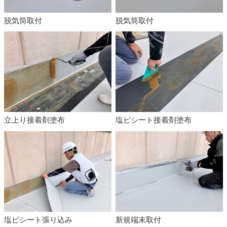
脱気筒取付
脱気筒取付
立上り接着剤塗布
塩ビシート接着剤塗布
塩ビシート張り込み
新規端末取付