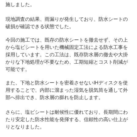
施しました。
現地調査の結果、雨漏りが発生しており、防水シートの
破損が確認できる状態でした。
今回の施工では、既存の防水シートを撤去せず、その上
から塩ビシートを用いた機械固定工法による防水工事を
採用しています。この工法は、既存防水層の撤去や大掛
かりな下地処理が不要なため、工期短縮とコスト削減が
可能です。
また、下地と防水シートを密着させないIHディスクを使
用することで、内部に溜まった湿気を脱気筒を通して外
部へ排出でき、防水層の膨れを防止します。
さらに、塩ビシートは耐候性に優れており、長期間にわ
たり安定した防水性能を発揮する、信頼性の高い仕上が
りとなりました。