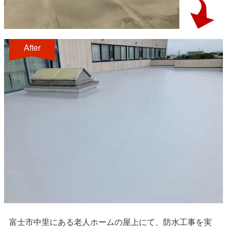
After
富士市中里にある老人ホームの屋上にて、防水工事を実