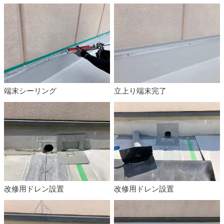
端末シーリング
立上り端末完了
改修用ドレン設置
改修用ドレン設置