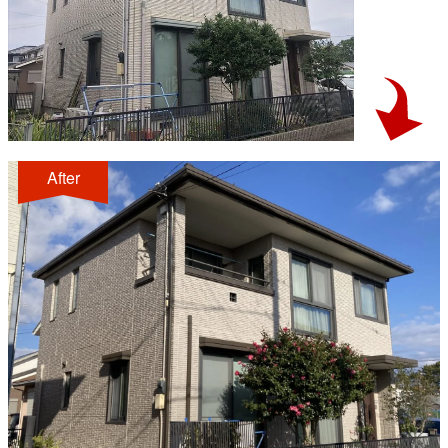
After