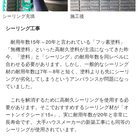
シーリング充填
施工後
シーリング工事
耐用年数15年～20年と言われている「フッ素塗料」
「無機塗料」といった高耐久塗料が主流になってきた昨
今、「塗料」と「シーリング」の耐用年数を同レベルに
合わせる必要があります。しかし、一般的なシーリング
材の耐用年数は7年～8年と短く、塗料よりも先にシーリ
ングが劣化してしまうというアンバランスが問題になっ
ていました。
これを解消するために高耐久シーリングを使用する必
要があります。そこでおすすめするシーリング材が「オ
ートンイクシード15+」、実に耐用年数が20年と非常に
長寿命です。 大手ハウスメーカーの新築工事にも同等の
シーリングが使用されています。