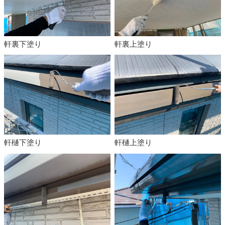
軒裏下塗り
軒裏上塗り
軒樋下塗り
軒樋上塗り