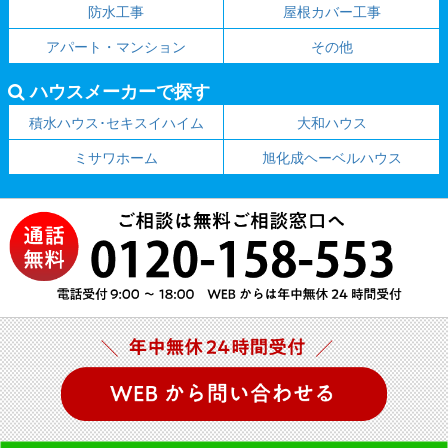
防水工事
屋根カバー工事
アパート・マンション
その他
ハウスメーカーで探す
積水ハウス･セキスイハイム
大和ハウス
ミサワホーム
旭化成ヘーベルハウス