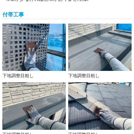
付帯工事
下地調整目粗し
下地調整目粗し