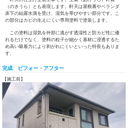
（のきうら）とも表現します。軒天は屋根裏やベランダ
床下の結露水滴を受け、湿気を帯びやすい部分です。こ
の部分はカビの生えにくい専用塗料で塗装します。
この塗料は湿気を外部に逃がす透湿性と防カビ性に優
れるだけでなく、塗料の粒子が細かく基材に浸透するた
め高い吸着力により剥がれにくいといった特長もありま
す。
完成 ビフォー・アフター
【施工前】