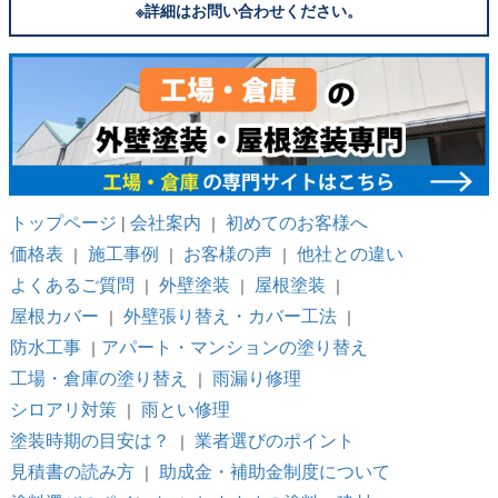
※詳細はお問い合わせください。
トップページ
会社案内
初めてのお客様へ
|
｜
価格表
施工事例
お客様の声
他社との違い
｜
｜
｜
よくあるご質問
外壁塗装
屋根塗装
｜
｜
｜
屋根カバー
外壁張り替え・カバー工法
｜
｜
防水工事
アパート・マンションの塗り替え
｜
工場・倉庫の塗り替え
雨漏り修理
｜
シロアリ対策
雨とい修理
｜
塗装時期の目安は？
業者選びのポイント
｜
見積書の読み方
助成金・補助金制度について
｜