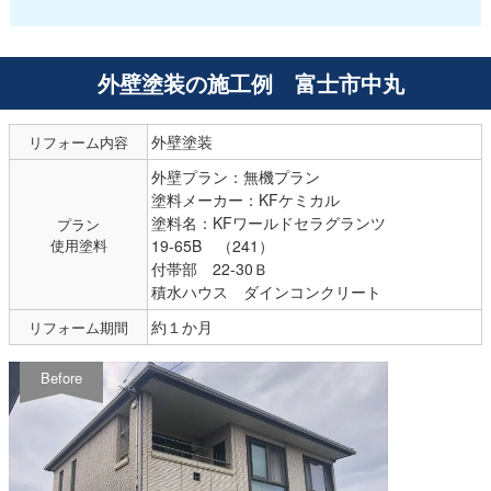
外壁塗装の施工例 富士市中丸
外壁塗装
リフォーム内容
外壁プラン：無機プラン
塗料メーカー：KFケミカル
塗料名：KFワールドセラグランツ
プラン
使用塗料
19-65B （241）
付帯部 22-30Ｂ
積水ハウス ダインコンクリート
約１か月
リフォーム期間
Before