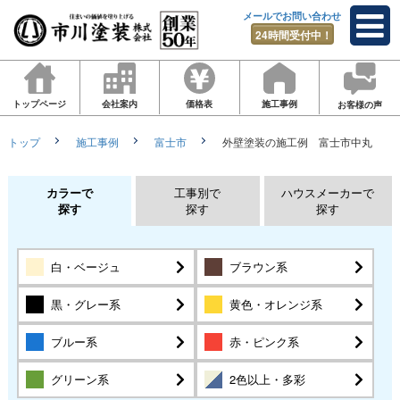
メールでお問い合わせ
24時間受付中！
トップページ
会社案内
価格表
施工事例
お客様の声
トップ
施工事例
富士市
外壁塗装の施工例 富士市中丸
カラーで
工事別で
ハウスメーカーで
探す
探す
探す
白・ベージュ
ブラウン系
黒・グレー系
黄色・オレンジ系
ブルー系
赤・ピンク系
グリーン系
2色以上・多彩