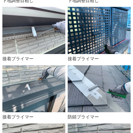
下地調整目粗し
下地調整目粗し
接着プライマー
接着プライマー
接着プライマー
防錆プライマー