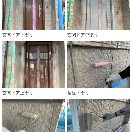
玄関ドア下塗り
玄関ドア中塗り
玄関ドア上塗り
基礎下塗り