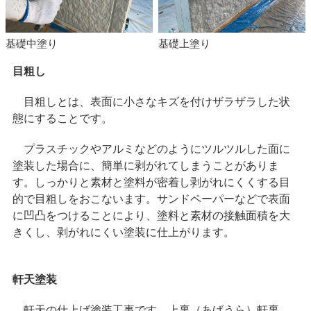
基礎中塗り
基礎上塗り
目粗し
目粗しとは、表面に小さなキズを付けザラザラした状
態にすることです。
プラスチックやアルミなどのようにツルツルした面に
塗装した場合に、簡単に剥がれてしまうことがありま
す。しっかりと素材と塗料が密着し剥がれにくくする目
的で目粗しをおこないます。サンドペーパーなどで表面
に凹凸をつけることにより、塗料と素材の接触面積を大
きくし、剥がれにくい塗装に仕上がります。
軒天塗装
軒天の仕上げ塗装工事です。上裏（あげうら）軒裏