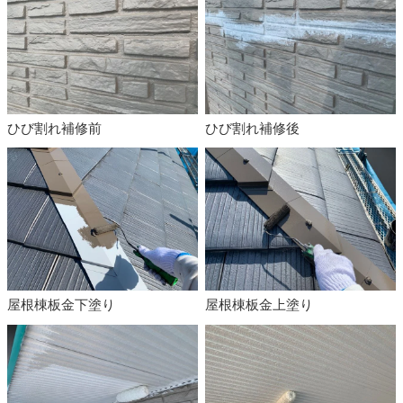
ひび割れ補修前
ひび割れ補修後
屋根棟板金下塗り
屋根棟板金上塗り