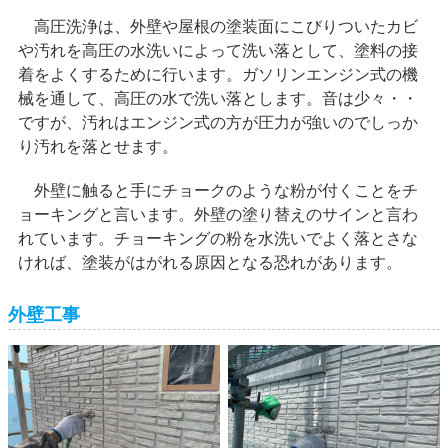
高圧洗浄は、外壁や屋根の塗装面にこびりついたカビ
や汚れを高圧の水洗いによって洗い落として、塗料の接
着をよくするために行います。ガソリンエンジン式の機
械を通して、高圧の水で洗い落とします。音は少々・・
ですが、汚れはエンジン式の方が圧力が強いのでしっか
り汚れを落とせます。
外壁に触ると手にチョークのような粉が付くことをチ
ョーキングと言います。外壁の塗り替えのサインと言わ
れています。チョーキングの粉を水洗いでよく落とさな
ければ、塗装がはがれる原因となる恐れがあります。
外壁工事