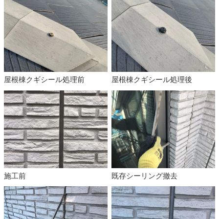
屋根棟クギシール処理前
屋根棟クギシール処理後
施工前
既存シーリング撤去