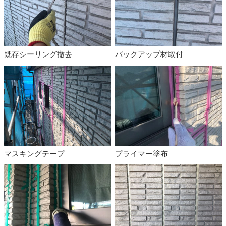
既存シーリング撤去
バックアップ材取付
マスキングテープ
プライマー塗布