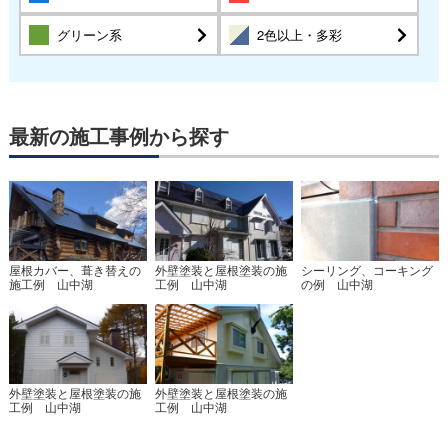
グリーン系
2色以上・多彩
最新の施工事例から探す
屋根カバー、葺き替えの
外壁塗装と屋根塗装の施
シーリング、コーキング
施工例 山中湖
工例 山中湖
の例 山中湖
外壁塗装と屋根塗装の施
外壁塗装と屋根塗装の施
工例 山中湖
工例 山中湖