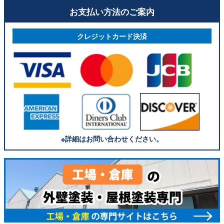
お支払い方法のご案内
クレジットカード決済
※詳細はお問い合わせください。