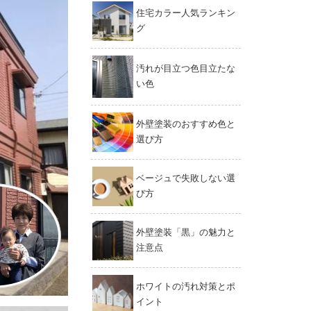
住宅カラー人気ランキン
グ
汚れが目立つ色目立たな
い色
外壁塗装のおすすめ色と
選び方
ベージュで失敗しない選
び方
外壁塗装「黒」の魅力と
注意点
ホワイトの汚れ対策とポ
イント