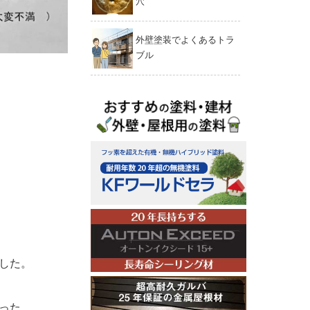
穴
外壁塗装でよくあるトラ
ブル
した。
った。