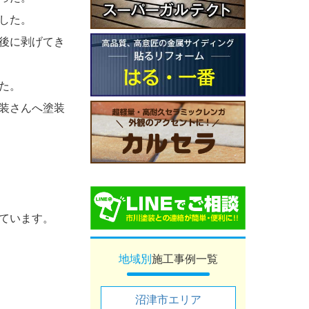
した。
後に剥げてき
た。
装さんへ塗装
ています。
地域別
施工事例一覧
沼津市エリア