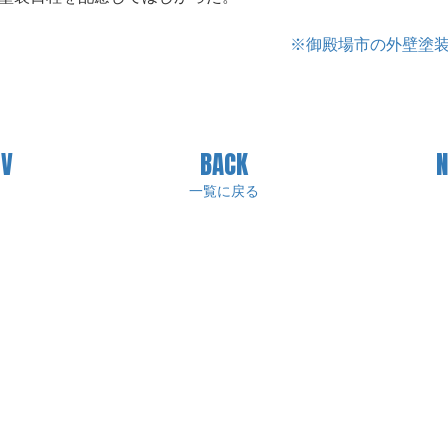
※御殿場市の外壁塗
V
BACK
一覧に戻る