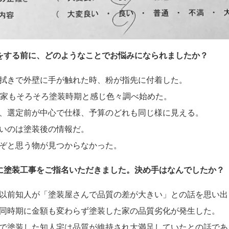
装をする前に、どのようなことでお悩みになられましたか？
拭きで外壁に手が触れた時、粉が指先に付着した。
が家もそろそろ塗装時期と感じ色々調べ始めた。
、選定前が中心で仕様、予算のどれも同じ様に見える。
いのは塗装後の情報だ。
ぞと思う物が見つからなかった。
装に塗装工事をご指名いただきました。決め手はなんでしたか？
以前知人が「塗装屋さんで品質の差が大きい」との話を思い出
同時期に金額も変わらず塗装した家の品質劣化が発生した。
で塗装した知人宅は品質が維持され大満足していたとの話であ