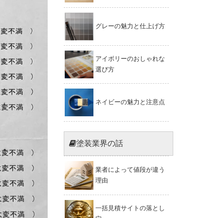
グレーの魅力と仕上げ方
アイボリーのおしゃれな
選び方
ネイビーの魅力と注意点
塗装業界の話
業者によって値段が違う
理由
一括見積サイトの落とし