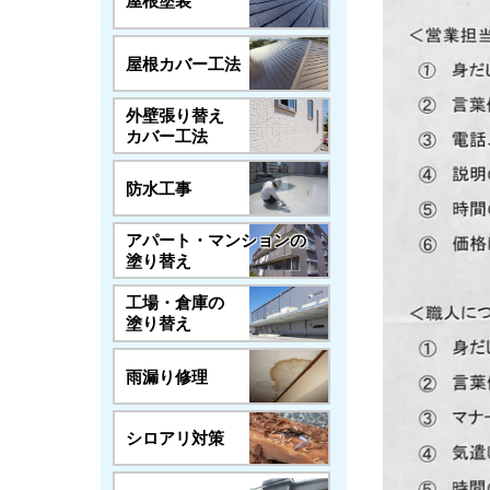
屋根塗装
屋根カバー工法
外壁張り替え
カバー工法
防水工事
アパート・マンションの
塗り替え
工場・倉庫の
塗り替え
雨漏り修理
シロアリ対策