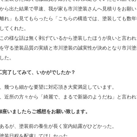
から出た結果で早速、我が家も市川塗装さんへ見積りをお願い
離れ」も見てもらったら「こちらの構造では、塗装しても数年
してくれた。
この様な話は無く剥げているから塗装したほうが良いと言われ
を守る塗装品質の実績と市川塗装の誠実性が決めとなり市川塗
した。
施工完了してみて、いかがでしたか？
、幾つも細かな要望に対応頂き大変満足しています。
、近所の方々から「綺麗で、まるで新築のようだね」と言われ
言御座いましたらご感想をお願い致します。
あるが、塗装前の養生が長く室内結露がひどかった。
塗装日程を配慮してほしかった。