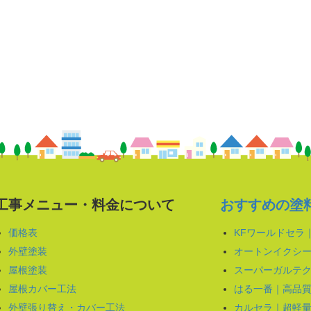
工事メニュー・料金について
おすすめの塗
価格表
KFワールドセラ
外壁塗装
オートンイクシー
屋根塗装
スーパーガルテク
屋根カバー工法
はる一番｜高品
外壁張り替え・カバー工法
カルセラ｜超軽量