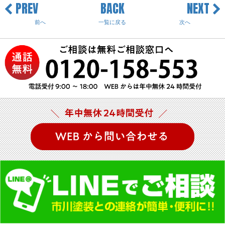
PREV
BACK
NEXT
前へ
一覧に戻る
次へ