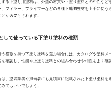
する下塗り用塗料は、外壁の材質や上塗り塗料との相性など
ー、フィラー、プライマーなどの各種下地調整材を上手に使う
などが必要とされます。
として使っている下塗り塗料の種類
う役割を持つ下塗り塗料を選ぶ場合には、カタログや塗料メ
名を確認し、性能や上塗り塗料との組み合わせや相性をよく確
は、塗装業者や担当者にも見積書に記載された下塗り塗料を
てみてもいいでしょう。