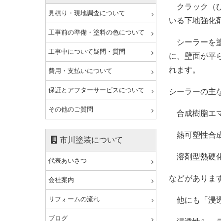
クラック（ひ
見積り・現地調査について
いる下地強化
工事前の準備・塗料の色について
シーラーを塗
工事中について疑問・質問
に、壁面が平
れます。
費用・支払いについて
保証とアフターサービスについて
シーラーの主
その他のご質問
合成樹脂エマ
熱可塑性合成
市川塗装について
溶剤型熱硬化
代表あいさつ
などがありま
会社案内
リフォームの流れ
他にも「浸透
ブログ