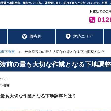
壁塗装と屋根塗装、屋根カバー工法、外壁張り替え、防水工事などを行っています。外壁、
お電話でのご
0120
価格表
対応エリア
津市下香貫
外壁塗装前の最も大切な作業となる下地調整とは？
塗装前の最も大切な作業となる下地調整
月12日
市下香貫
の最も大切な作業となる下地調整とは？