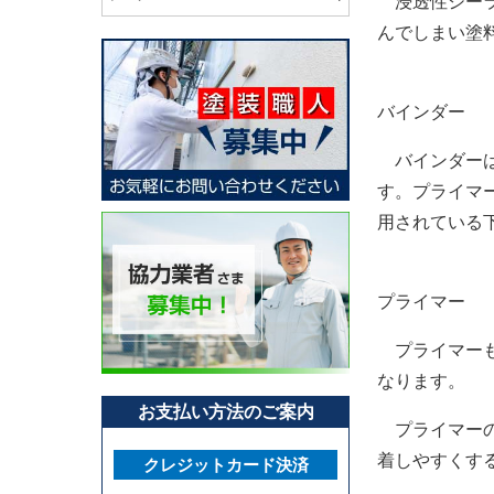
浸透性シーラ
んでしまい塗
バインダー
バインダーは
す。プライマ
用されている
プライマー
プライマーも
なります。
お支払い方法のご案内
プライマーの
着しやすくす
クレジットカード決済