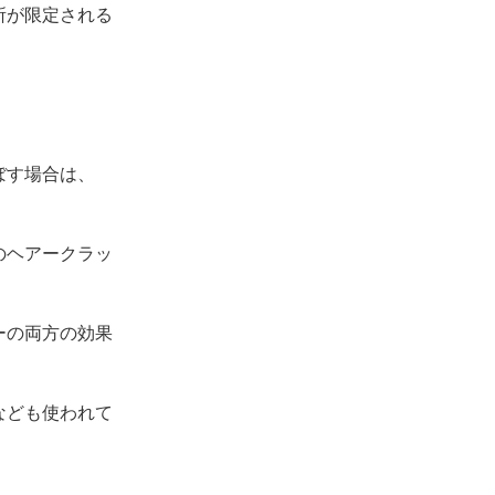
所が限定される
ぼす場合は、
のヘアークラッ
ーの両方の効果
なども使われて