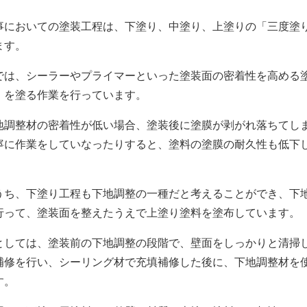
においての塗装工程は、下塗り、中塗り、上塗りの「三度塗
ます。
は、シーラーやプライマーといった塗装面の密着性を高める
）を塗る作業を行っています。
調整材の密着性が低い場合、塗装後に塗膜が剥がれ落ちてし
寧に作業をしていなったりすると、塗料の塗膜の耐久性も低下
ち、下塗り工程も下地調整の一種だと考えることができ、下
行って、塗装面を整えたうえで上塗り塗料を塗布しています。
しては、塗装前の下地調整の段階で、壁面をしっかりと清掃
補修を行い、シーリング材で充填補修した後に、下地調整材を
す。