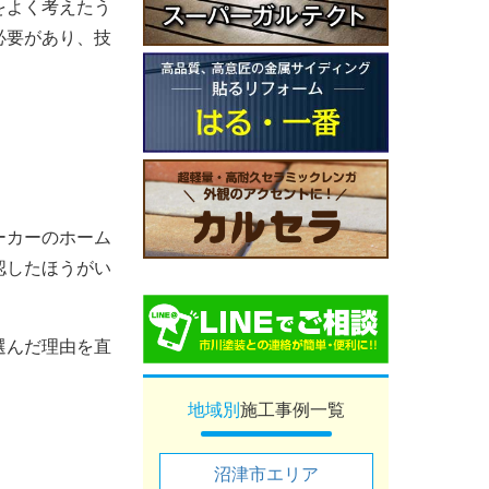
をよく考えたう
必要があり、技
ーカーのホーム
認したほうがい
選んだ理由を直
地域別
施工事例一覧
沼津市エリア