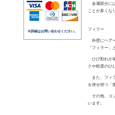
金属部分には
ことが多くな
フィラー
※詳細はお問い合わせください。
外壁にヘアー
「フィラー」
ひび割れが発
クや軽度のひ
また、フィラ
を併せ持つ「
その他、コン
います。