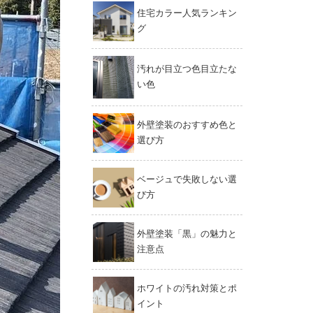
住宅カラー人気ランキン
グ
汚れが目立つ色目立たな
い色
外壁塗装のおすすめ色と
選び方
ベージュで失敗しない選
び方
外壁塗装「黒」の魅力と
注意点
ホワイトの汚れ対策とポ
イント