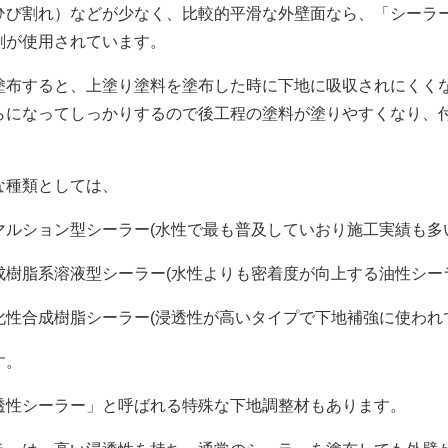
び割れ）などが少なく、比較的平滑な外壁面なら、「シーラ
剤が使用されています。
布すると、上塗り塗料を塗布した時に下地に吸収されにくく
らになってしっかりするので後工程の塗料が塗りやすくなり、
な種類としては、
ルション型シーラー(水性で最も普及していおり施工実績も多
樹脂系溶液型シーラー(水性よりも密着度が向上する油性シー
性合成樹脂シーラー(浸透性が高いタイプで下地補強に使われ
す。
性シーラー」と呼ばれる特殊な下地調整材もあります。