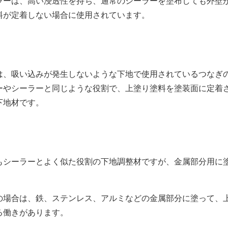
ーは、高い浸透性を持ち、通常のシーラーを塗布しても外壁
料が定着しない場合に使用されています。
、吸い込みが発生しないような下地で使用されているつなぎ
ーやシーラーと同じような役割で、上塗り塗料を塗装面に定着
下地材です。
シーラーとよく似た役割の下地調整材ですが、金属部分用に
場合は、鉄、ステンレス、アルミなどの金属部分に塗って、
る働きがあります。