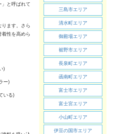
ー」と呼ばれて
三島市エリア
清水町エリア
なります。さら
付着性を高めら
御殿場エリア
裾野市エリア
長泉町エリア
い)
函南町エリア
ラー)
富士市エリア
ている)
富士宮エリア
小山町エリア
伊豆の国市エリア