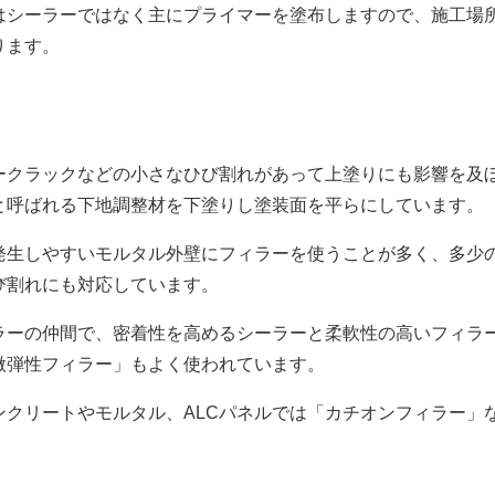
シーラーではなく主にプライマーを塗布しますので、施工場
ります。
クラックなどの小さなひび割れがあって上塗りにも影響を及
と呼ばれる下地調整材を下塗りし塗装面を平らにしています。
生しやすいモルタル外壁にフィラーを使うことが多く、多少
び割れにも対応しています。
ーの仲間で、密着性を高めるシーラーと柔軟性の高いフィラ
微弾性フィラー」もよく使われています。
クリートやモルタル、ALCパネルでは「カチオンフィラー」