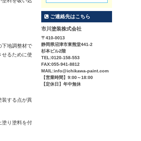
が塗料を吸い込
ご連絡先はこちら
市川塗装株式会社
〒410-0013
静岡県沼津市東熊堂441-2
の下地調整材で
杉本ビル2階
させるために使
TEL:0120-158-553
FAX:055-941-8812
MAIL:info@ichikawa-paint.com
【営業時間】9:00～18:00
【定休日】年中無休
塗装する点が異
上塗り塗料を付