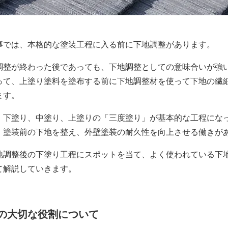
では、本格的な塗装工程に入る前に下地調整があります。
整が終わった後であっても、下地調整としての意味合いが強
って、上塗り塗料を塗布する前に下地調整材を使って下地の繊
ます。
下塗り、中塗り、上塗りの「三度塗り」が基本的な工程にな
、塗装前の下地を整え、外壁塗装の耐久性を向上させる働きが
調整後の下塗り工程にスポットを当て、よく使われている下
て解説していきます。
の大切な役割について