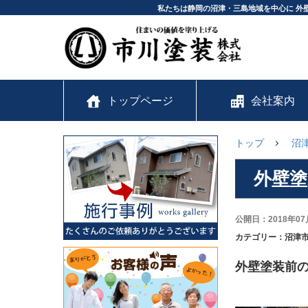
私たちは静岡の沼津・三島地域を中心に 外
トップページ
会社案内
トップ
沼
外壁
公開日：2018年07
カテゴリー：沼津
外壁塗装前