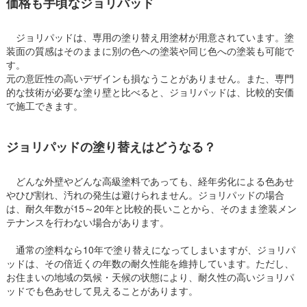
価格も手頃なジョリパッド
ジョリパッドは、専用の塗り替え用塗材が用意されています。塗
装面の質感はそのままに別の色への塗装や同じ色への塗装も可能で
す。
元の意匠性の高いデザインも損なうことがありません。また、専門
的な技術が必要な塗り壁と比べると、ジョリパッドは、比較的安価
で施工できます。
ジョリパッドの塗り替えはどうなる？
どんな外壁やどんな高級塗料であっても、経年劣化による色あせ
やひび割れ、汚れの発生は避けられません。ジョリパッドの場合
は、耐久年数が15～20年と比較的長いことから、そのまま塗装メン
テナンスを行わない場合があります。
通常の塗料なら10年で塗り替えになってしまいますが、ジョリパ
ッドは、その倍近くの年数の耐久性能を維持しています。ただし、
お住まいの地域の気候・天候の状態により、耐久性の高いジョリパ
ッドでも色あせして見えることがあります。