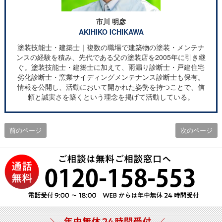
市川 明彦
AKIHIKO ICHIKAWA
塗装技能士・建築士｜複数の職場で建築物の塗装・メンテナ
ンスの経験を積み、先代である父の塗装店を2005年に引き継
ぐ。塗装技能士・建築士に加えて、雨漏り診断士・戸建住宅
劣化診断士・窯業サイディングメンテナンス診断士も保有。
情報を公開し、活動において開かれた姿勢を持つことで、信
頼と誠実さを築くという理念を掲げて活動している。
前のページ
次のページ