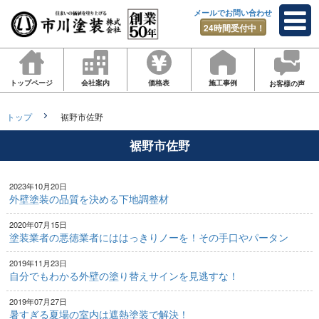
メールでお問い合わせ
24時間受付中！
トップページ
会社案内
価格表
施工事例
お客様の声
トップ
裾野市佐野
裾野市佐野
2023年10月20日
外壁塗装の品質を決める下地調整材
2020年07月15日
塗装業者の悪徳業者にははっきりノーを！その手口やパータン
2019年11月23日
自分でもわかる外壁の塗り替えサインを見逃すな！
2019年07月27日
暑すぎる夏場の室内は遮熱塗装で解決！