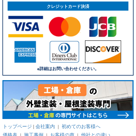
クレジットカード決済
※詳細はお問い合わせください。
トップページ
会社案内
初めてのお客様へ
|
｜
価格表
施工事例
お客様の声
他社との違い
｜
｜
｜