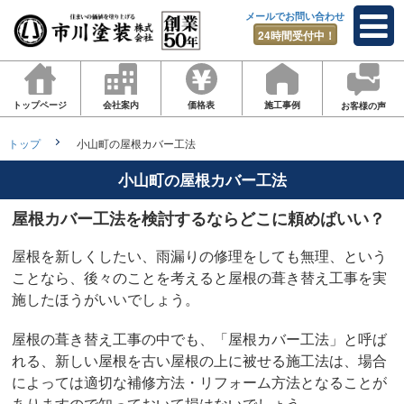
メールでお問い合わせ
24時間受付中！
トップページ
会社案内
価格表
施工事例
お客様の声
トップ
小山町の屋根カバー工法
小山町の屋根カバー工法
屋根カバー工法を検討するならどこに頼めばいい？
屋根を新しくしたい、雨漏りの修理をしても無理、という
ことなら、後々のことを考えると屋根の葺き替え工事を実
施したほうがいいでしょう。
屋根の葺き替え工事の中でも、「屋根カバー工法」と呼ば
れる、新しい屋根を古い屋根の上に被せる施工法は、場合
によっては適切な補修方法・リフォーム方法となることが
ありますので知っておいて損はないでしょう。