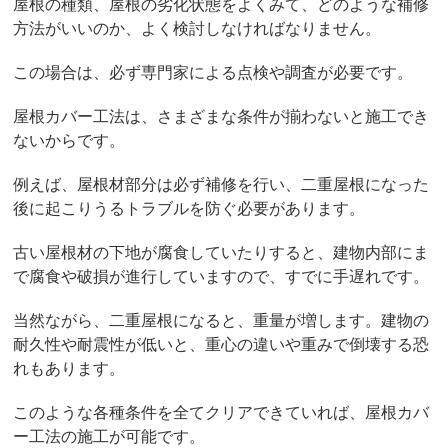
屋根の種類、屋根の劣化状態をよくみて、どのような補修
方法がいいのか、よく検討しなければなりません。
この場合は、必ず専門家による点検や調査が必要です。
屋根カバー工法は、さまざまな条件が揃わないと施工でき
ないからです。
例えば、屋根材部分は必ず補修を行い、二重屋根になった
後に起こりうるトラブルを防ぐ必要があります。
古い屋根材の下地が腐食していたりすると、建物内部にま
で腐食や破損が進行していますので、すでに手遅れです。
当然ながら、二重屋根になると、重量が増します。建物の
耐久性や耐震性が低いと、重心の違いや重みで倒壊する恐
れもあります。
このような各種条件を全てクリアできていれば、屋根カバ
ー工法の施工が可能です。