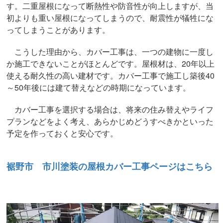
す。二重屋根になって断熱性や防音性が向上しますが、当
初よりも重い屋根になってしまうので、耐震性が犠牲にな
ってしまうことがあります。
こうした理由から、カバー工事は、一つの建物に一度し
か施工できないことがほとんどです。屋根材は、20年以上
使える耐久性の高い建材です。カバー工事で施工し築後40
～50年後には建て替えなどの時期になっています。
カバー工事を選択する場合は、将来の住み替えやライフ
プランなどをよく考え、あらかじめどうすべきかといった
予定を作っておくと安心です。
裾野市 市川塗装の屋根カバー工事ページはこちら