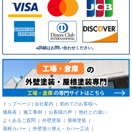
※詳細はお問い合わせください。
トップページ
会社案内
初めてのお客様へ
|
｜
価格表
施工事例
お客様の声
他社との違い
｜
｜
｜
よくあるご質問
外壁塗装
屋根塗装
｜
｜
｜
屋根カバー
外壁張り替え・カバー工法
｜
｜