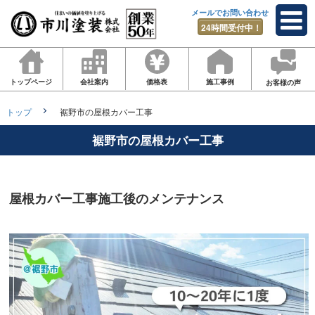
メールでお問い合わせ
24時間受付中！
トップページ
会社案内
価格表
施工事例
お客様の声
トップ
裾野市の屋根カバー工事
裾野市の屋根カバー工事
屋根カバー工事施工後のメンテナンス