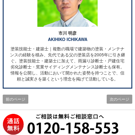
市川 明彦
AKIHIKO ICHIKAWA
塗装技能士・建築士｜複数の職場で建築物の塗装・メンテナ
ンスの経験を積み、先代である父の塗装店を2005年に引き継
ぐ。塗装技能士・建築士に加えて、雨漏り診断士・戸建住宅
劣化診断士・窯業サイディングメンテナンス診断士も保有。
情報を公開し、活動において開かれた姿勢を持つことで、信
頼と誠実さを築くという理念を掲げて活動している。
前のページ
次のページ