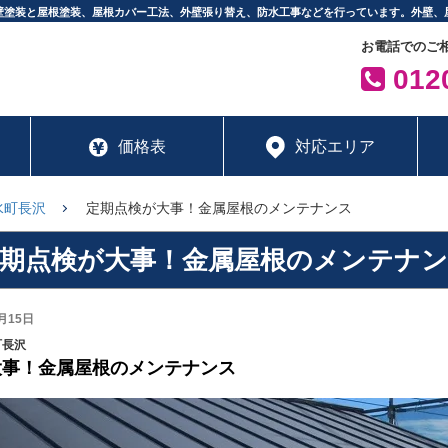
壁塗装と屋根塗装、屋根カバー工法、外壁張り替え、防水工事などを行っています。外壁、
お電話でのご
0120
価格表
対応エリア
水町長沢
定期点検が大事！金属屋根のメンテナンス
期点検が大事！金属屋根のメンテナ
月15日
町長沢
大事！金属屋根のメンテナンス