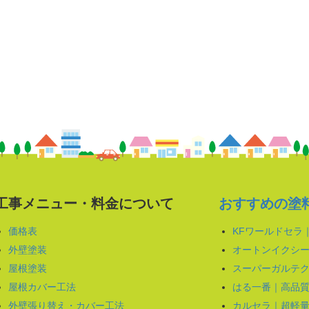
工事メニュー・料金について
おすすめの塗
価格表
KFワールドセラ
外壁塗装
オートンイクシー
屋根塗装
スーパーガルテク
屋根カバー工法
はる一番｜高品
外壁張り替え・カバー工法
カルセラ｜超軽量