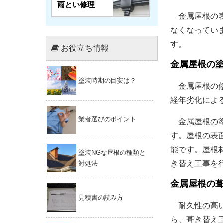
雨とい修理
金属屋根の表
なくなってい
す。
お役立ち情報
金属屋根の
塗装時期の目安は？
金属屋根の修
経年劣化によ
業者選びのポイント
金属屋根の塗
す。屋根の表
能です。屋根
塗装NGな屋根の種類と
き替え工事を
対処法
金属屋根の
見積書の読み方
耐久性の高い
ら、葺き替え