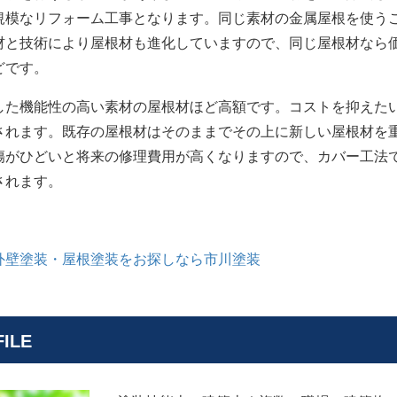
規模なリフォーム工事となります。同じ素材の金属屋根を使う
材と技術により屋根材も進化していますので、同じ屋根材なら
どです。
た機能性の高い素材の屋根材ほど高額です。コストを抑えた
されます。既存の屋根材はそのままでその上に新しい屋根材を
傷がひどいと将来の修理費用が高くなりますので、カバー工法
されます。
外壁塗装・屋根塗装をお探しなら市川塗装
ILE