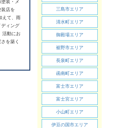
の塗装・メ
三島市エリア
塗装店を
加えて、雨
清水町エリア
イディング
、活動にお
御殿場エリア
実さを築く
裾野市エリア
長泉町エリア
函南町エリア
富士市エリア
富士宮エリア
小山町エリア
伊豆の国市エリア