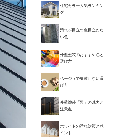
住宅カラー人気ランキン
グ
汚れが目立つ色目立たな
い色
外壁塗装のおすすめ色と
選び方
ベージュで失敗しない選
び方
外壁塗装「黒」の魅力と
注意点
ホワイトの汚れ対策とポ
イント