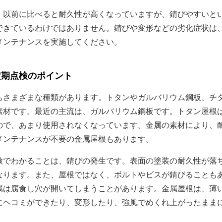
以前に比べると耐久性が高くなっていますが、錆びやすいと
できているわけではありません。錆びや変形などの劣化症状は
メンテナンスを実施してください。
定期点検のポイント
さまざまな種類があります。トタンやガルバリウム鋼板、チ
素材です。最近の主流は、ガルバリウム鋼板です。トタン屋根
ので、あまり使用されなくなっています。金属の素材により、
メンテナンスが不要の金属屋根もあります。
でわかることは、錆びの発生です。表面の塗装の耐久性が落
なります。また、屋根ではなく、ボルトやビスが錆びることも
属は腐食し穴が開いてしまうことがあります。金属屋根は、薄
にヘコミができたり、変形したり、強風でめくれ上がったまま