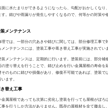
面に水たまりができるようになったら、勾配がおかしくなり
ます。錆びや雨漏りが発生しやすくなるので、何等かの対策や
塗装メンテナンス
理では、一部分の穴あきや錆びに関しては、部分修理工事で
るメンテナンスには、塗装工事や葺き替え工事が実施されてい
装メンテナンスは、定期的に行います。塗装前には、部分補
面の塗り替えを行うことで、錆び止めを行い金属屋根の寿命を
材そのものに錆びや損傷があり、修復不可能であれば、塗装で
行います。
葺き替え工事
金属屋根であっても次第に劣化し塗装を行っても屋根がぼろ
工事を行うしか方法がありません。既存の屋根材を全て撤去し