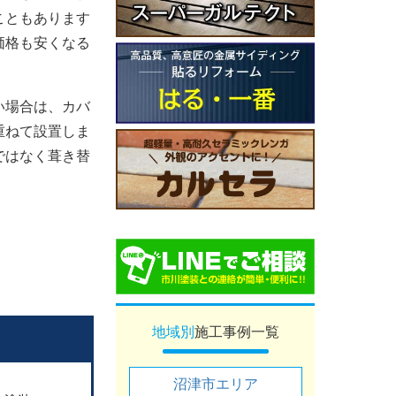
こともあります
価格も安くなる
い場合は、カバ
重ねて設置しま
ではなく葺き替
地域別
施工事例一覧
沼津市エリア