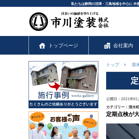
私たちは静岡の沼津・三島地域を中心に 外
トップページ
会社案内
トップ
清
定
公開日：2021年01
カテゴリー：清水
定期点検が