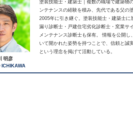
塗装技能士・建築士｜複数の職場で建築物
ンテナンスの経験を積み、先代である父の
2005年に引き継ぐ。塗装技能士・建築士に
漏り診断士・戸建住宅劣化診断士・窯業サ
メンテナンス診断士も保有。 情報を公開し
いて開かれた姿勢を持つことで、信頼と誠
という理念を掲げて活動している。
川 明彦
 ICHIKAWA