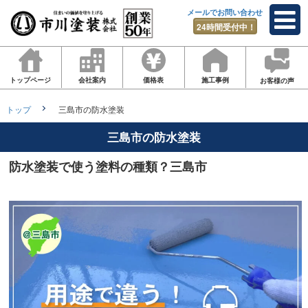
メールでお問い合わせ
24時間受付中！
トップページ
会社案内
価格表
施工事例
お客様の声
トップ
三島市の防水塗装
三島市の防水塗装
防水塗装で使う塗料の種類？三島市