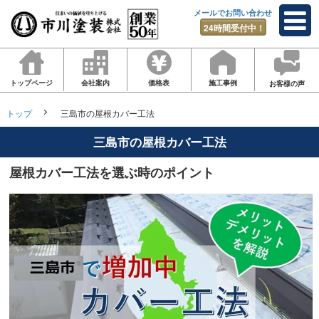
メールでお問い合わせ
24時間受付中！
トップページ
会社案内
価格表
施工事例
お客様の声
トップ
三島市の屋根カバー工法
三島市の屋根カバー工法
屋根カバー工法を選ぶ時のポイント