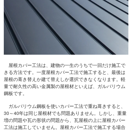
屋根カバー工法は、建物の一生のうちで一回だけ施工で
きる方法です。一度屋根カバー工法で施工すると、最後は
屋根の葺き替えか建て替えしか選択できなくなります。軽
量で耐久性の高い金属製の屋根材といえば、ガルバリウム
鋼板です。
ガルバリウム鋼板を使いカバー工法で重ね葺きすると、
30～40年は同じ屋根材でも問題ありません。しかし、重量
増の問題や瓦の形状の問題から、瓦屋根の上に屋根カバー
工法は施工していません。屋根カバー工法で施工する場合