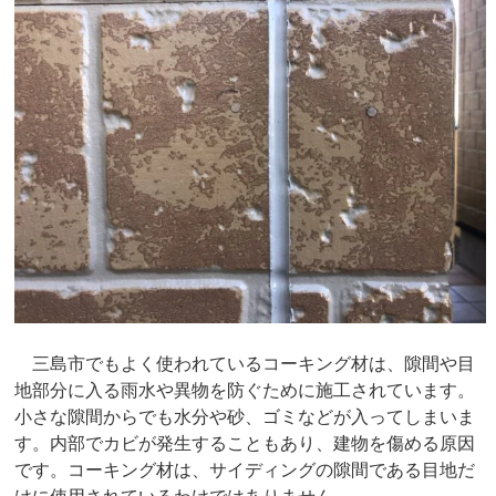
三島市でもよく使われているコーキング材は、隙間や目
地部分に入る雨水や異物を防ぐために施工されています。
小さな隙間からでも水分や砂、ゴミなどが入ってしまいま
す。内部でカビが発生することもあり、建物を傷める原因
です。コーキング材は、サイディングの隙間である目地だ
けに使用されているわけではありません。