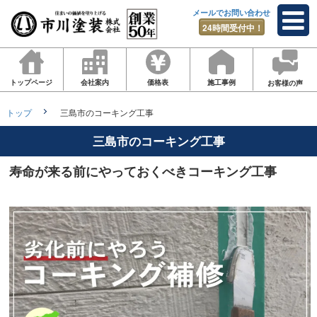
メールでお問い合わせ
24時間受付中！
トップページ
会社案内
価格表
施工事例
お客様の声
トップ
三島市のコーキング工事
三島市のコーキング工事
寿命が来る前にやっておくべきコーキング工事