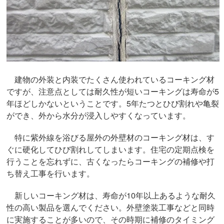
建物の外装と内装でたくさん使われているコーキング材
ですが、注意点としては耐久性が短いコーキングは寿命が5
年ほどしかないということです。5年たつとひび割れや亀裂
ができ、外から水分が浸入しやすくなっています。
特に紫外線を浴びる屋外の外壁材のコーキング材は、す
ぐに硬化してひび割れしてしまいます。住宅の定期点検を
行うことを忘れずに、古くなったらコーキングの補修や打
ち替え工事を行います。
新しいコーキング材は、寿命が10年以上あるような耐久
性の高い製品を選んでください。外壁塗装工事などと同時
に実施することが多いので、その時期に補修のタイミング