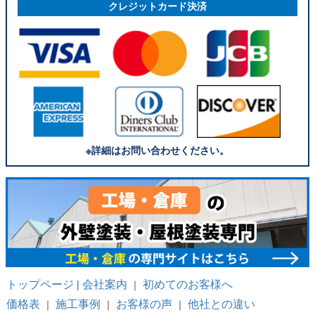
クレジットカード決済
※詳細はお問い合わせください。
トップページ
会社案内
初めてのお客様へ
|
｜
価格表
施工事例
お客様の声
他社との違い
｜
｜
｜