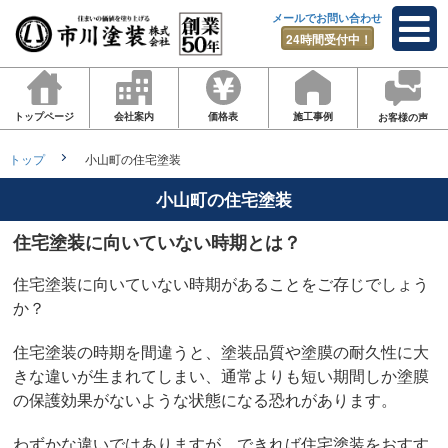
メールでお問い合わせ
24時間受付中！
トップページ
会社案内
価格表
施工事例
お客様の声
トップ
小山町の住宅塗装
小山町の住宅塗装
住宅塗装に向いていない時期とは？
住宅塗装に向いていない時期があることをご存じでしょう
か？
住宅塗装の時期を間違うと、塗装品質や塗膜の耐久性に大
きな違いが生まれてしまい、通常よりも短い期間しか塗膜
の保護効果がないような状態になる恐れがあります。
わずかな違いではありますが、できれば住宅塗装をおすす