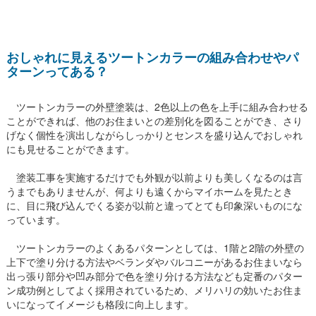
おしゃれに見えるツートンカラーの組み合わせやパ
ターンってある？
ツートンカラーの外壁塗装は、2色以上の色を上手に組み合わせる
ことができれば、他のお住まいとの差別化を図ることができ、さり
げなく個性を演出しながらしっかりとセンスを盛り込んでおしゃれ
にも見せることができます。
塗装工事を実施するだけでも外観が以前よりも美しくなるのは言
うまでもありませんが、何よりも遠くからマイホームを見たとき
に、目に飛び込んでくる姿が以前と違ってとても印象深いものにな
っています。
ツートンカラーのよくあるパターンとしては、1階と2階の外壁の
上下で塗り分ける方法やベランダやバルコニーがあるお住まいなら
出っ張り部分や凹み部分で色を塗り分ける方法なども定番のパター
ン成功例としてよく採用されているため、メリハリの効いたお住ま
いになってイメージも格段に向上します。