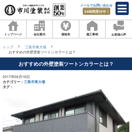
メールでお問い合わせ
24時間受付中！
トップページ
会社案内
価格表
施工事例
お客様の声
トップ
三島市東大場
おすすめの外壁塗装ツートンカラーとは？
おすすめの外壁塗装ツートンカラーとは？
2017年08月18日
カテゴリー：
三島市東大場
タグ：