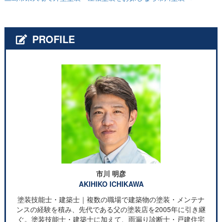
PROFILE
市川 明彦
AKIHIKO ICHIKAWA
塗装技能士・建築士｜複数の職場で建築物の塗装・メンテナ
ンスの経験を積み、先代である父の塗装店を2005年に引き継
ぐ。塗装技能士・建築士に加えて、雨漏り診断士・戸建住宅