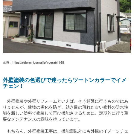
出典：https://reform-journal.jp/iroerabi-168
外壁塗装の色選びで迷ったらツートンカラーでイメ
チェン！
外壁塗装や外壁リフォームといえば、そう頻繁に行うものではあ
りませんが、建物の劣化を防ぎ、効き目の薄れた古い塗料の防水性
能を新しい塗料で塗装して再び機能させるために、定期的に行う重
要なメンテナンスの意味を持っています。
もちろん、外壁塗装工事は、機能面以外にも外観のイメージチェ