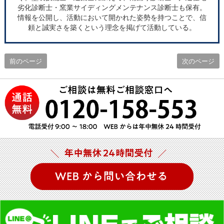
劣化診断士・窯業サイディングメンテナンス診断士も保有。
情報を公開し、活動において開かれた姿勢を持つことで、信
頼と誠実さを築くという理念を掲げて活動している。
前のページ
次のページ