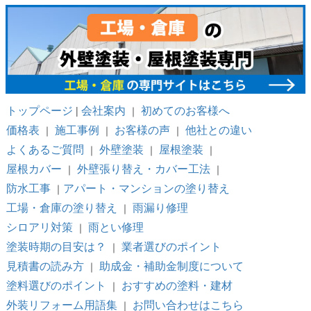
トップページ
会社案内
初めてのお客様へ
|
｜
価格表
施工事例
お客様の声
他社との違い
｜
｜
｜
よくあるご質問
外壁塗装
屋根塗装
｜
｜
｜
屋根カバー
外壁張り替え・カバー工法
｜
｜
防水工事
アパート・マンションの塗り替え
｜
工場・倉庫の塗り替え
雨漏り修理
｜
シロアリ対策
雨とい修理
｜
塗装時期の目安は？
業者選びのポイント
｜
見積書の読み方
助成金・補助金制度について
｜
塗料選びのポイント
おすすめの塗料・建材
｜
外装リフォーム用語集
お問い合わせはこちら
｜