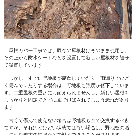
屋根カバー工事では、既存の屋根材はそのまま使用し、
その上から防水シートなどを設置して新しい屋根材を被せ
て設置しています。
しかし、すでに野地板が腐食していたり、雨漏りでひど
く傷んでいたりする場合は、野地板も強度が低下していま
す。二重屋根の重さにも耐えられませんし、新しい屋根を
しっかりと固定できずに風で飛ばされてしまう恐れがあり
ます。
古くて傷んで使えない場合は野地板も全て交換するべき
ですが、それほどひどい状態ではない場合は、野地板の増
し張りや垂木の補強などで対応できることがあります。