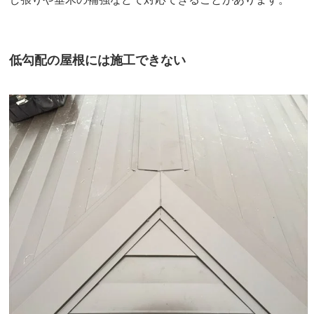
低勾配の屋根には施工できない