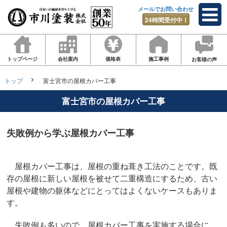
メールでお問い合わせ
24時間受付中！
トップページ
会社案内
価格表
施工事例
お客様の声
トップ
富士宮市の屋根カバー工事
富士宮市の屋根カバー工事
失敗例から学ぶ屋根カバー工事
屋根カバー工事は、屋根の重ね葺き工法のことです。既
存の屋根に新しい屋根を被せて二重構造にするため、古い
屋根や建物の躯体などにとってはよくないケースもありま
す。
失敗例も多いので、屋根カバー工事を実施する場合に