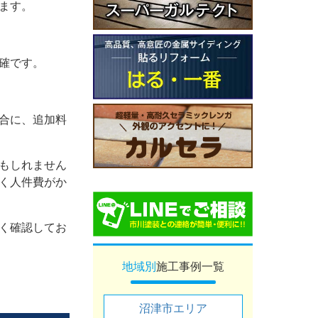
ます。
確です。
合に、追加料
もしれません
く人件費がか
く確認してお
地域別
施工事例一覧
沼津市エリア