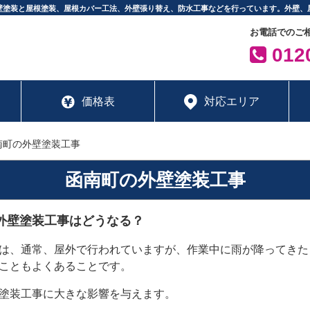
壁塗装と屋根塗装、屋根カバー工法、外壁張り替え、防水工事などを行っています。外壁、
お電話でのご
0120
価格表
対応エリア
南町の外壁塗装工事
函南町の外壁塗装工事
外壁塗装工事はどうなる？
は、通常、屋外で行われていますが、作業中に雨が降ってきた
こともよくあることです。
塗装工事に大きな影響を与えます。