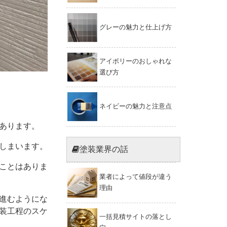
グレーの魅力と仕上げ方
アイボリーのおしゃれな
選び方
ネイビーの魅力と注意点
あります。
しまいます。
塗装業界の話
ことはありま
業者によって値段が違う
理由
進むようにな
装工程のスケ
一括見積サイトの落とし