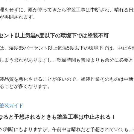
理をせずに、雨が降ってきたら塗装工事は中断され、晴れる日
が再開されます。
ーセント以上気温5度以下の環境下では塗装不可
は、湿度85パーセント以上気温5度以下の環境下では、中止さ
しまう恐れがありますし、乾燥時間も普段よりも余分に必要と
装品質を悪化させることが多いので、塗装作業そのものは中断
ることが多くなります。
塗装ガイド
なると予想されるときも塗装工事は中止される！
の判断にもよりますが、午前中は晴れだと予想されていても、