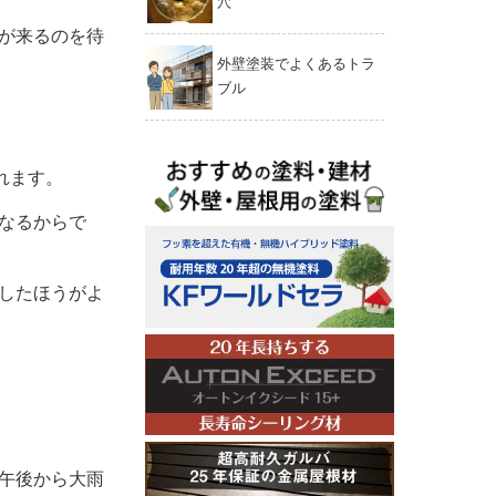
穴
が来るのを待
外壁塗装でよくあるトラ
ブル
れます。
なるからで
したほうがよ
午後から大雨