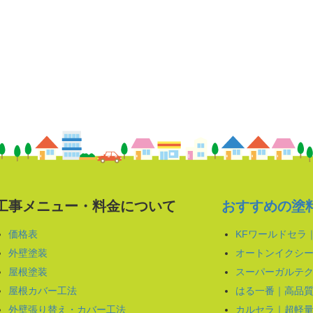
工事メニュー・料金について
おすすめの塗
価格表
KFワールドセラ
外壁塗装
オートンイクシー
屋根塗装
スーパーガルテク
屋根カバー工法
はる一番｜高品
外壁張り替え・カバー工法
カルセラ｜超軽量