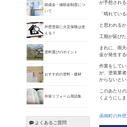
が予想される
助成金・補助金制度につ
いて
「晴れている
と思われるか
外壁塗装に火災保険は使
える？
工期が延びた
まれに、雨天
塗料選びのポイント
金が発生する
作業をしてい
が、塗装業者
おすすめの塗料・建材
からないとい
このあたりの
外装リフォーム用語集
くようにしま
函南町の外壁
よくあるご質問