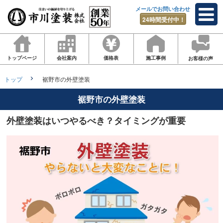
メールでお問い合わせ
24時間受付中！
トップページ
会社案内
価格表
施工事例
お客様の声
トップ
裾野市の外壁塗装
裾野市の外壁塗装
外壁塗装はいつやるべき？タイミングが重要