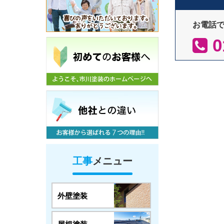
お電話
0
工事
メニュー
外壁塗装