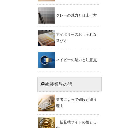
グレーの魅力と仕上げ方
アイボリーのおしゃれな
選び方
ネイビーの魅力と注意点
塗装業界の話
業者によって値段が違う
理由
一括見積サイトの落とし