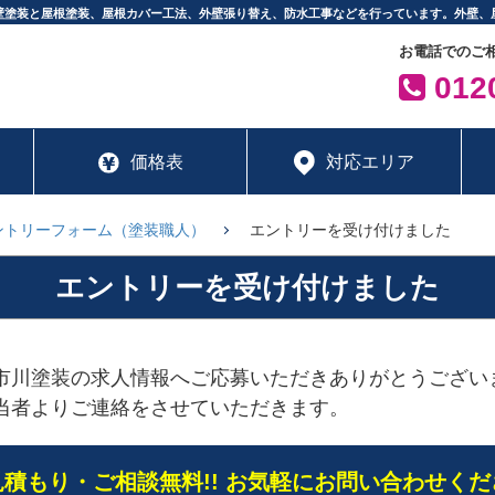
壁塗装と屋根塗装、屋根カバー工法、外壁張り替え、防水工事などを行っています。外壁、
お電話でのご
0120
価格表
対応エリア
ントリーフォーム（塗装職人）
エントリーを受け付けました
エントリーを受け付けました
市川塗装の求人情報へご応募いただきありがとうござい
当者よりご連絡をさせていただきます。
見積もり・ご相談無料!! お気軽にお問い合わせくだ