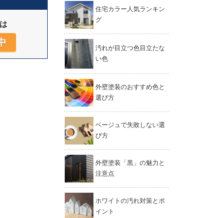
住宅カラー人気ランキン
グ
は
中
汚れが目立つ色目立たな
い色
外壁塗装のおすすめ色と
選び方
ベージュで失敗しない選
び方
外壁塗装「黒」の魅力と
注意点
ホワイトの汚れ対策とポ
イント