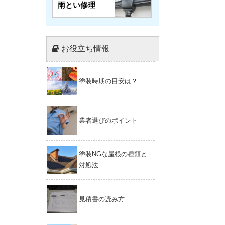
雨とい修理
お役立ち情報
塗装時期の目安は？
業者選びのポイント
塗装NGな屋根の種類と
対処法
見積書の読み方