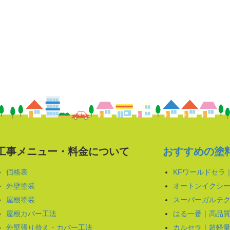
工事メニュー・料金について
おすすめの塗
価格表
KFワールドセラ
外壁塗装
オートンイクシー
屋根塗装
スーパーガルテク
屋根カバー工法
はる一番｜高品
外壁張り替え・カバー工法
カルセラ｜超軽量