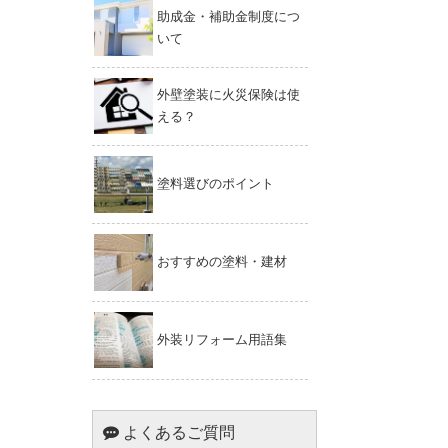
助成金・補助金制度につ
いて
外壁塗装に火災保険は使
える？
塗料選びのポイント
おすすめの塗料・建材
外装リフォーム用語集
よくあるご質問