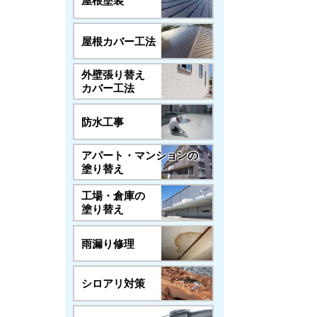
屋根塗装
屋根カバー工法
外壁張り替え
カバー工法
防水工事
アパート・マンションの
塗り替え
工場・倉庫の
塗り替え
雨漏り修理
シロアリ対策