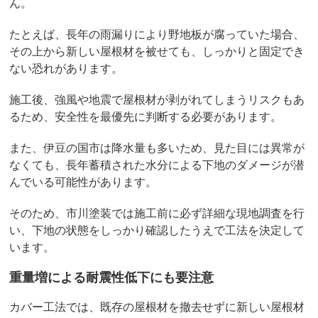
ん。
たとえば、長年の雨漏りにより野地板が腐っていた場合、
その上から新しい屋根材を被せても、しっかりと固定でき
ない恐れがあります。
施工後、強風や地震で屋根材が剥がれてしまうリスクもあ
るため、安全性を最優先に判断する必要があります。
また、伊豆の国市は降水量も多いため、見た目には異常が
なくても、長年蓄積された水分による下地のダメージが潜
んでいる可能性があります。
そのため、市川塗装では施工前に必ず詳細な現地調査を行
い、下地の状態をしっかり確認したうえで工法を決定して
います。
重量増による耐震性低下にも要注意
カバー工法では、既存の屋根材を撤去せずに新しい屋根材