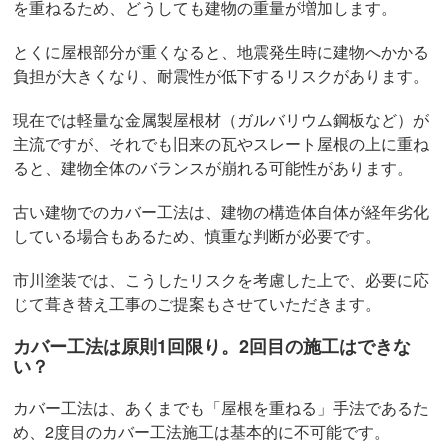
を重ねるため、どうしても建物の重量が増加します。
とくに屋根部分が重くなると、地震発生時に建物へかかる
負担が大きくなり、耐震性が低下するリスクがあります。
現在では軽量な金属製屋根材（ガルバリウム鋼板など）が
主流ですが、それでも旧来の瓦やスレート屋根の上に重ね
ると、建物全体のバランスが崩れる可能性があります。
古い建物でのカバー工法は、建物の構造体自体が経年劣化
している場合もあるため、慎重な判断が必要です。
市川塗装では、こうしたリスクを考慮した上で、必要に応
じて葺き替え工事のご提案もさせていただきます。
カバー工法は原則1回限り。2回目の施工はできな
い？
カバー工法は、あくまでも「屋根を重ねる」手法であるた
め、2度目のカバー工法施工は基本的に不可能です。