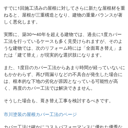
すでに1回施工済みの屋根に対してさらに新たな屋根材を重
ねると、屋根が三重構造となり、建物の重量バランスが著
しく悪化します。
実際に、築30〜40年を超える建物では、過去に1度カバー
工法を行っているケースも多く見受けられますが、そのよ
うな建物では、次のリフォーム時には「全面葺き替え」ま
たは「建て替え」が現実的な選択肢になります。
また、1度目のカバー工法からあまり時間が経っていないに
もかかわらず、再び雨漏りなどの不具合が発生した場合に
は、根本的な下地の劣化が原因となっている可能性が高
く、再度のカバー工法では解決できません。
そうした場合も、葺き替え工事を検討するべきです。
市川塗装の屋根カバー工法のページ
カバー工法は確かにコストパフォーマンスに優れた優秀な