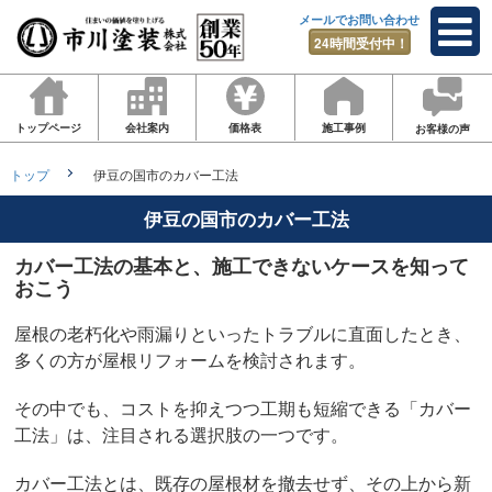
メールでお問い合わせ
24時間受付中！
トップページ
会社案内
価格表
施工事例
お客様の声
トップ
伊豆の国市のカバー工法
伊豆の国市のカバー工法
カバー工法の基本と、施工できないケースを知って
おこう
屋根の老朽化や雨漏りといったトラブルに直面したとき、
多くの方が屋根リフォームを検討されます。
その中でも、コストを抑えつつ工期も短縮できる「カバー
工法」は、注目される選択肢の一つです。
カバー工法とは、既存の屋根材を撤去せず、その上から新