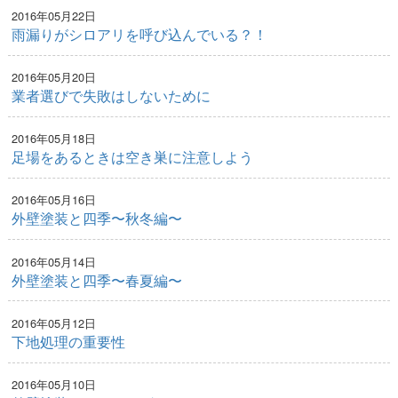
2016年05月22日
雨漏りがシロアリを呼び込んでいる？！
2016年05月20日
業者選びで失敗はしないために
2016年05月18日
足場をあるときは空き巣に注意しよう
2016年05月16日
外壁塗装と四季〜秋冬編〜
2016年05月14日
外壁塗装と四季〜春夏編〜
2016年05月12日
下地処理の重要性
2016年05月10日