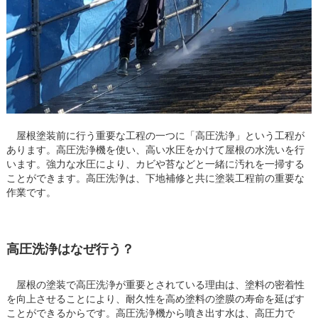
屋根塗装前に行う重要な工程の一つに「高圧洗浄」という工程が
あります。高圧洗浄機を使い、高い水圧をかけて屋根の水洗いを行
います。強力な水圧により、カビや苔などと一緒に汚れを一掃する
ことができます。高圧洗浄は、下地補修と共に塗装工程前の重要な
作業です。
高圧洗浄はなぜ行う？
屋根の塗装で高圧洗浄が重要とされている理由は、塗料の密着性
を向上させることにより、耐久性を高め塗料の塗膜の寿命を延ばす
ことができるからです。高圧洗浄機から噴き出す水は、高圧力で