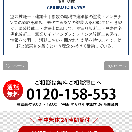
市川 明彦
AKIHIKO ICHIKAWA
塗装技能士・建築士｜複数の職場で建築物の塗装・メンテナ
ンスの経験を積み、先代である父の塗装店を2005年に引き継
ぐ。塗装技能士・建築士に加えて、雨漏り診断士・戸建住宅
劣化診断士・窯業サイディングメンテナンス診断士も保有。
情報を公開し、活動において開かれた姿勢を持つことで、信
頼と誠実さを築くという理念を掲げて活動している。
前のページ
次のページ