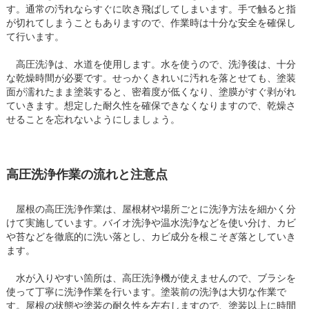
す。通常の汚れならすぐに吹き飛ばしてしまいます。手で触ると指
が切れてしまうこともありますので、作業時は十分な安全を確保し
て行います。
高圧洗浄は、水道を使用します。水を使うので、洗浄後は、十分
な乾燥時間が必要です。せっかくきれいに汚れを落とせても、塗装
面が濡れたまま塗装すると、密着度が低くなり、塗膜がすぐ剥がれ
ていきます。想定した耐久性を確保できなくなりますので、乾燥さ
せることを忘れないようにしましょう。
高圧洗浄作業の流れと注意点
屋根の高圧洗浄作業は、屋根材や場所ごとに洗浄方法を細かく分
けて実施しています。バイオ洗浄や温水洗浄などを使い分け、カビ
や苔などを徹底的に洗い落とし、カビ成分を根こそぎ落としていき
ます。
水が入りやすい箇所は、高圧洗浄機が使えませんので、ブラシを
使って丁寧に洗浄作業を行います。塗装前の洗浄は大切な作業で
す。屋根の状態や塗装の耐久性を左右しますので、塗装以上に時間