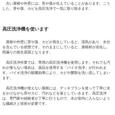
古い屋根や外壁には、苔や藻が生えていることがあります。こう
した、苔や藻、カビを高圧洗浄で一気に取り除きます。
高圧洗浄機を使います
屋根や外壁に苔や藻、カビが発生していると、湿気があり、水分
を含んでいる状態です。そのままにしていると、屋根材が劣化し、
雨漏りの発生原因となります。
高圧洗浄作業では、専用の高圧洗浄機を使用します。それでも汚
れが落ちない場合は、薬品を使用する「バイオ洗浄」が行われま
す。バイオ洗浄の殺菌効果により、カビや菌類を洗い流してしまい
ます。
高圧洗浄機が使えない屋根には、デッキブラシを使って丁寧に水
をかけながら苔やカビ、汚れなどを落としていきます。高圧洗浄
は、専門家や経験者が丁寧に行うもので、水が室内に入らないよう
な繊細さと技術が必要です。