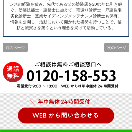
ンスの経験を積み、先代である父の塗装店を2005年に引き継
ぐ。塗装技能士・建築士に加えて、雨漏り診断士・戸建住宅
劣化診断士・窯業サイディングメンテナンス診断士も保有。
情報を公開し、活動において開かれた姿勢を持つことで、信
頼と誠実さを築くという理念を掲げて活動している。
前のページ
次のページ