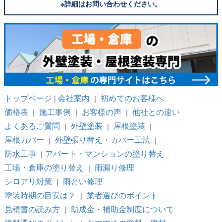
※詳細はお問い合わせください。
トップページ
会社案内
初めてのお客様へ
|
｜
価格表
施工事例
お客様の声
他社との違い
｜
｜
｜
よくあるご質問
外壁塗装
屋根塗装
｜
｜
｜
屋根カバー
外壁張り替え・カバー工法
｜
｜
防水工事
アパート・マンションの塗り替え
｜
工場・倉庫の塗り替え
雨漏り修理
｜
シロアリ対策
雨とい修理
｜
塗装時期の目安は？
業者選びのポイント
｜
見積書の読み方
助成金・補助金制度について
｜