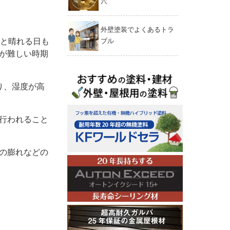
穴
外壁塗装でよくあるトラ
っと晴れる日も
ブル
が難しい時期
り、湿度が高
。
行われること
の膨れなどの