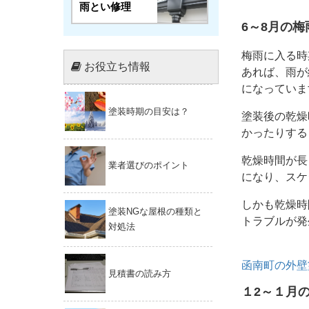
雨とい修理
6～8月の
梅雨に入る時
お役立ち情報
あれば、雨が
になっていま
塗装時期の目安は？
塗装後の乾燥
かったりする
乾燥時間が長
業者選びのポイント
になり、スケ
しかも乾燥時
塗装NGな屋根の種類と
トラブルが発
対処法
函南町の外壁
見積書の読み方
１2～１月