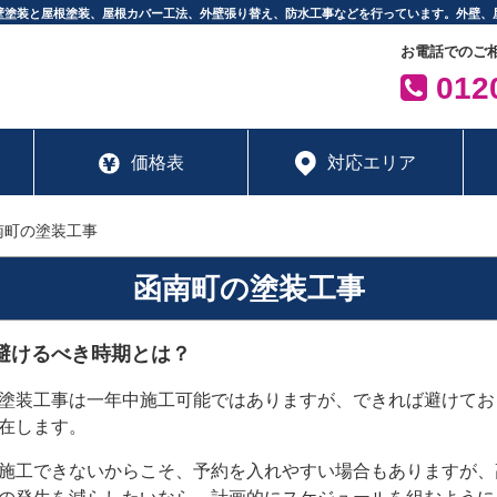
壁塗装と屋根塗装、屋根カバー工法、外壁張り替え、防水工事などを行っています。外壁、
お電話でのご
0120
価格表
対応エリア
南町の塗装工事
函南町の塗装工事
避けるべき時期とは？
塗装工事は一年中施工可能ではありますが、できれば避けてお
在します。
施工できないからこそ、予約を入れやすい場合もありますが、