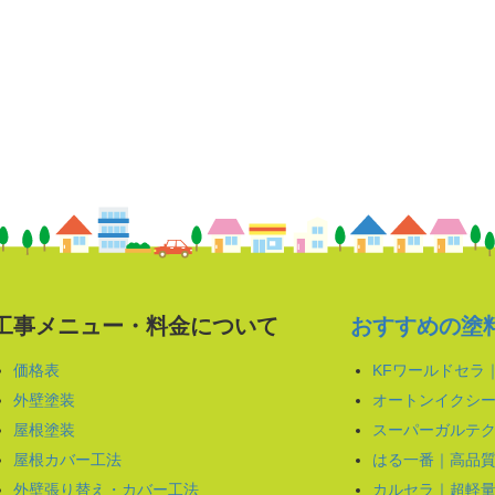
工事メニュー・料金について
おすすめの塗
価格表
KFワールドセラ
外壁塗装
オートンイクシー
屋根塗装
スーパーガルテク
屋根カバー工法
はる一番｜高品
外壁張り替え・カバー工法
カルセラ｜超軽量