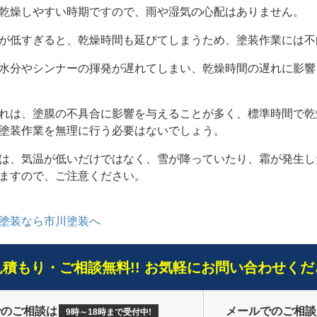
乾燥しやすい時期ですので、雨や湿気の心配はありません。
が低すぎると、乾燥時間も延びてしまうため、塗装作業には不
水分やシンナーの揮発が遅れてしまい、乾燥時間の遅れに影響
れは、塗膜の不具合に影響を与えることが多く、標準時間で乾
塗装作業を無理に行う必要はないでしょう。
は、気温が低いだけではなく、雪が降っていたり、霜が発生し
ますので、ご注意ください。
塗装なら市川塗装へ
見積もり・ご相談無料!! お気軽にお問い合わせくだ
でのご相談は
メールでのご相談
9時～18時まで受付中!