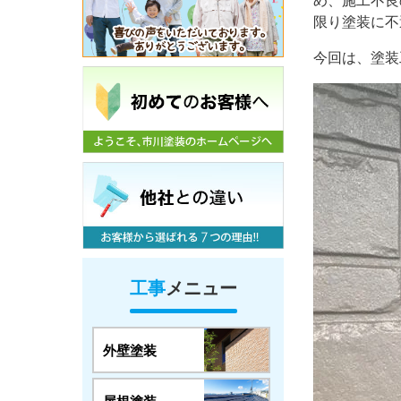
め、施工不良
限り塗装に不
今回は、塗装
工事
メニュー
外壁塗装