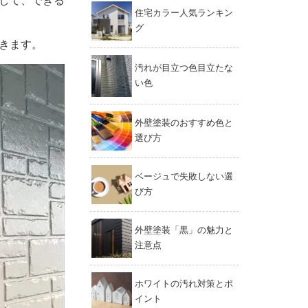
して、できる
住宅カラー人気ランキン
グ
きます。
汚れが目立つ色目立たな
い色
外壁塗装のおすすめ色と
選び方
ベージュで失敗しない選
び方
外壁塗装「黒」の魅力と
注意点
ホワイトの汚れ対策とポ
イント