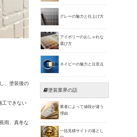
グレーの魅力と仕上げ方
アイボリーのおしゃれな
選び方
ネイビーの魅力と注意点
し、塗装後の
塗装業界の話
施工できない
業者によって値段が違う
理由
長雨、真冬な
一括見積サイトの落とし