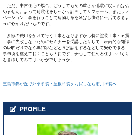
ただ、中古住宅の場合、どうしてもその重さが地震に弱い面は否
めません。よって耐震化をしっかり計画してリフォーム、またリノ
ベーション工事を行うことで建物寿命を延ばし快適に生活できるよ
うに心がけたいものです。
多額の費用をかけて行う工事となりますから特に塗装工事・耐震
工事に失敗しないためにセミナーを受講したりして、表面的な知識
の吸収だけでなく専門家などと直接話をするなどして安心できる工
事環境を整えておくことも大切です。安心して住める住まいづくり
を意識してみてはいかがでしょうか。
三島市錦が丘で外壁塗装・屋根塗装をお探しなら市川塗装へ
PROFILE