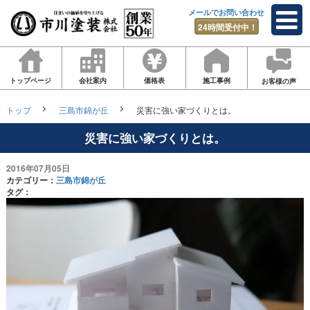
メールでお問い合わせ
24時間受付中！
トップページ
会社案内
価格表
施工事例
お客様の声
トップ
三島市錦が丘
災害に強い家づくりとは。
災害に強い家づくりとは。
2016年07月05日
カテゴリー：
三島市錦が丘
タグ：