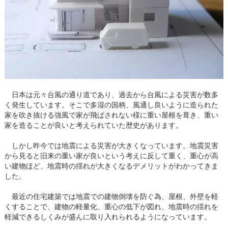
日本は元々台風の通り道であり、過去から台風による災害が数多
く発生しています。そこで多湿の国柄、風通し良いように造られた
家を吹き抜ける強風で家が飛ばされない様に重い屋根を葺き、重い
家を造ることが良いと考えられていた歴史があります。
しかし昨今では地震による災害が大きくなっています。地震災害
から見ると旧来の重い家が良いという考えに反して重く、重心が高
い建物ほど、地震時の揺れが大きくなるデメリットがわかってきま
した。
最近の住宅建築では地震での建物倒壊を防ぐ為、屋根、外壁を軽
くすることで、建物の軽量化、重心の低下が図れ、地震時の揺れを
軽減できるしくみが盛んに取り入れられるようになっています。