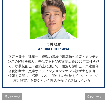
市川 明彦
AKIHIKO ICHIKAWA
塗装技能士・建築士｜複数の職場で建築物の塗装・メンテナ
ンスの経験を積み、先代である父の塗装店を2005年に引き継
ぐ。塗装技能士・建築士に加えて、雨漏り診断士・戸建住宅
劣化診断士・窯業サイディングメンテナンス診断士も保有。
情報を公開し、活動において開かれた姿勢を持つことで、信
頼と誠実さを築くという理念を掲げて活動している。
前のページ
次のページ