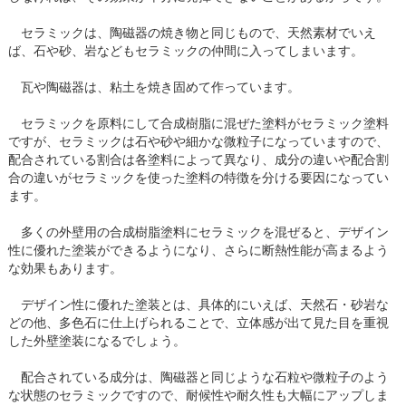
セラミックは、陶磁器の焼き物と同じもので、天然素材でいえ
ば、石や砂、岩などもセラミックの仲間に入ってしまいます。
瓦や陶磁器は、粘土を焼き固めて作っています。
セラミックを原料にして合成樹脂に混ぜた塗料がセラミック塗料
ですが、セラミックは石や砂や細かな微粒子になっていますので、
配合されている割合は各塗料によって異なり、成分の違いや配合割
合の違いがセラミックを使った塗料の特徴を分ける要因になってい
ます。
多くの外壁用の合成樹脂塗料にセラミックを混ぜると、デザイン
性に優れた塗装ができるようになり、さらに断熱性能が高まるよう
な効果もあります。
デザイン性に優れた塗装とは、具体的にいえば、天然石・砂岩な
どの他、多色石に仕上げられることで、立体感が出て見た目を重視
した外壁塗装になるでしょう。
配合されている成分は、陶磁器と同じような石粒や微粒子のよう
な状態のセラミックですので、耐候性や耐久性も大幅にアップしま