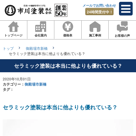
メールでお問い合わせ
24時間受付中！
トップページ
会社案内
価格表
施工事例
お客様の声
トップ
御殿場市新橋
セラミック塗装は本当に他よりも優れている？
セラミック塗装は本当に他よりも優れている？
2020年10月01日
カテゴリー：
御殿場市新橋
タグ：
セラミック塗装は本当に他よりも優れている？