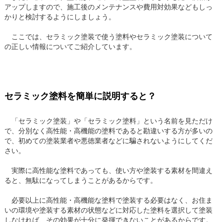
アップしますので、施工後のメンテナンスや費用対効果などもしっ
かりと検討するようにしましょう。
ここでは、セラミック塗装で使う塗料やセラミック塗装について
の正しい情報についてご紹介しています。
セラミック塗料を簡単に説明すると？
「セラミック塗装」や「セラミック塗料」という名前を見ただけ
で、分別なく高性能・高機能の塗料であると勘違いする方が多いの
で、初めての塗装業者や悪徳業者などに騙されないようにしてくだ
さい。
実際に高性能な塗料であっても、使い方や塗装する素材を間違え
ると、無駄になってしまうことがあるからです。
必要以上に高性能・高機能な塗料で塗装する必要はなく、お住ま
いの環境や塗装する素材の状態などに対応した塗料を選択して塗装
しなければ、その効果が十分に発揮できないことがあるからです。