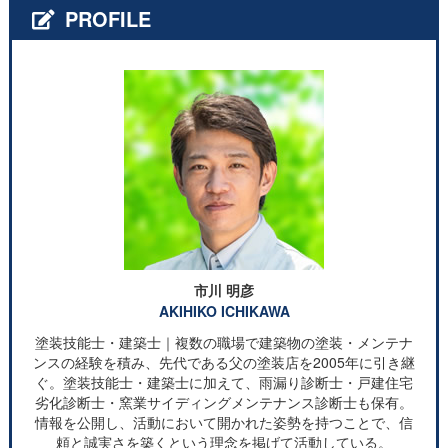
PROFILE
市川 明彦
AKIHIKO ICHIKAWA
塗装技能士・建築士｜複数の職場で建築物の塗装・メンテナ
ンスの経験を積み、先代である父の塗装店を2005年に引き継
ぐ。塗装技能士・建築士に加えて、雨漏り診断士・戸建住宅
劣化診断士・窯業サイディングメンテナンス診断士も保有。
情報を公開し、活動において開かれた姿勢を持つことで、信
頼と誠実さを築くという理念を掲げて活動している。