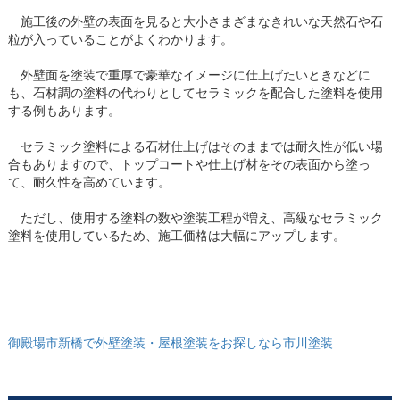
施工後の外壁の表面を見ると大小さまざまなきれいな天然石や石
粒が入っていることがよくわかります。
外壁面を塗装で重厚で豪華なイメージに仕上げたいときなどに
も、石材調の塗料の代わりとしてセラミックを配合した塗料を使用
する例もあります。
セラミック塗料による石材仕上げはそのままでは耐久性が低い場
合もありますので、トップコートや仕上げ材をその表面から塗っ
て、耐久性を高めています。
ただし、使用する塗料の数や塗装工程が増え、高級なセラミック
塗料を使用しているため、施工価格は大幅にアップします。
御殿場市新橋で外壁塗装・屋根塗装をお探しなら市川塗装