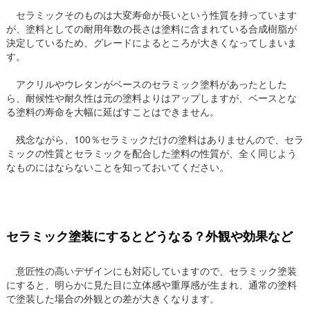
セラミックそのものは大変寿命が長いという性質を持っています
が、塗料としての耐用年数の長さは塗料に含まれている合成樹脂が
決定しているため、グレードによるところが大きくなってしまいま
す。
アクリルやウレタンがベースのセラミック塗料があったとした
ら、耐候性や耐久性は元の塗料よりはアップしますが、ベースとな
る塗料の寿命を大幅に延ばすことはできません。
残念ながら、100％セラミックだけの塗料はありませんので、セラ
ミックの性質とセラミックを配合した塗料の性質が、全く同じよう
なものにはならないことを知っておいてください。
セラミック塗装にするとどうなる？外観や効果など
意匠性の高いデザインにも対応していますので、セラミック塗装
にすると、明らかに見た目に立体感や重厚感が生まれ、通常の塗料
で塗装した場合の外観との差が大きくなります。