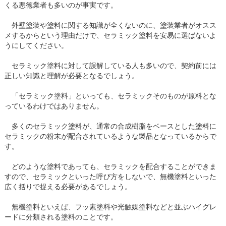
くる悪徳業者も多いのが事実です。
外壁塗装や塗料に関する知識が全くないのに、塗装業者がオスス
メするからという理由だけで、セラミック塗料を安易に選ばないよ
うにしてください。
セラミック塗料に対して誤解している人も多いので、契約前には
正しい知識と理解が必要となるでしょう。
「セラミック塗料」といっても、セラミックそのものが原料とな
っているわけではありません。
多くのセラミック塗料が、通常の合成樹脂をベースとした塗料に
セラミックの粉末が配合されているような製品となっているからで
す。
どのような塗料であっても、セラミックを配合することができま
すので、セラミックといった呼び方をしないで、無機塗料といった
広く括りで捉える必要があるでしょう。
無機塗料といえば、フッ素塗料や光触媒塗料などと並ぶハイグレ
ードに分類される塗料のことです。