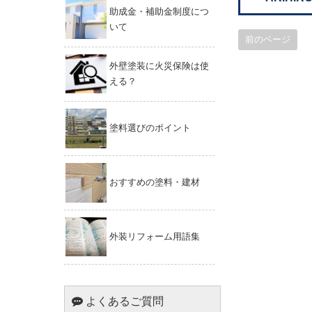
助成金・補助金制度につ
いて
前のページ
外壁塗装に火災保険は使
える？
塗料選びのポイント
おすすめの塗料・建材
外装リフォーム用語集
よくあるご質問