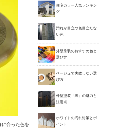
住宅カラー人気ランキン
グ
汚れが目立つ色目立たな
い色
外壁塗装のおすすめ色と
選び方
ベージュで失敗しない選
び方
外壁塗装「黒」の魅力と
注意点
ホワイトの汚れ対策とポ
分に合った色を
イント