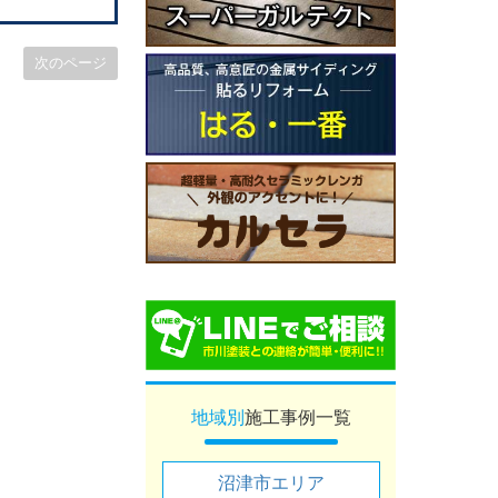
次のページ
地域別
施工事例一覧
沼津市エリア