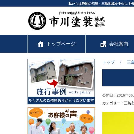
私たちは静岡の沼津・三島地域を中心に 外
トップページ
会社案内
トップ
三
公開日：2016年06
カテゴリー：三島