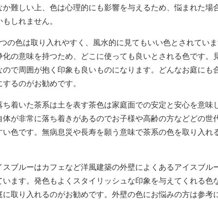
なか難しい上、色は心理的にも影響を与えるため、悩まれた場
かもしれません。
つの色は取り入れやすく、風水的に見てもいい色とされていま
浄化の意味を持つため、どこに使っても良いとされる色です。
なので周囲が抱く印象も良いものになります。どんなお庭にも
にするのがお勧めです。
ち着いた茶系は土を表す茶色は家庭面での安定と安心を意味
自体が非常に落ち着きがあるのでお子様や高齢の方などどの世
すい色です。無病息災や長寿を願う意味で茶系の色を取り入れ
スブルーはカフェなど洋風建築の外壁によくあるアイスブル
ています。発色もよくスタイリッシュな印象を与えてくれる色
庭に取り入れるのがお勧めです。外壁の色にお悩みの方は参考