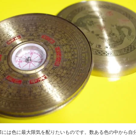
には色に最大限気を配りたいものです。数ある色の中から自