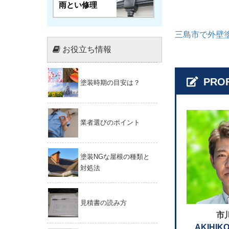
雨とい修理
三島市で外壁
お役立ち情報
PROF
塗装時期の目安は？
業者選びのポイント
塗装NGな屋根の種類と
対処法
見積書の読み方
市
AKIHIKO