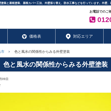
壁塗装と屋根塗装、屋根カバー工法、外壁張り替え、防水工事などを行っています。外壁、
お電話でのご
0120
価格表
対応エリア
島市
色と風水の関係性からみる外壁塗装
色と風水の関係性からみる外壁塗装
月09日
市