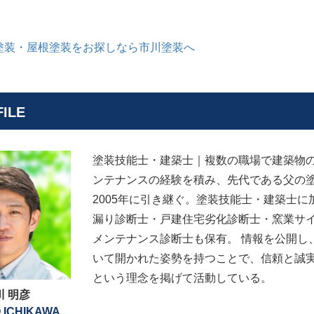
塗装・屋根塗装をお探しなら市川塗装へ
ILE
塗装技能士・建築士｜複数の職場で建築物
ンテナンスの経験を積み、先代である父の
2005年に引き継ぐ。塗装技能士・建築士に
漏り診断士・戸建住宅劣化診断士・窯業サ
メンテナンス診断士も保有。 情報を公開し
いて開かれた姿勢を持つことで、信頼と誠
という理念を掲げて活動している。
川 明彦
 ICHIKAWA