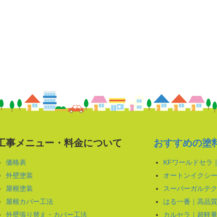
工事メニュー・料金について
おすすめの塗
価格表
KFワールドセラ
外壁塗装
オートンイクシー
屋根塗装
スーパーガルテク
屋根カバー工法
はる一番｜高品
外壁張り替え・カバー工法
カルセラ｜超軽量