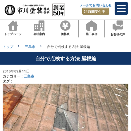
メールでお問い合わせ
24時間受付中！
トップページ
会社案内
価格表
施工事例
お客様の声
トップ
三島市
自分で点検する方法 屋根編
自分で点検する方法 屋根編
2016年09月11日
カテゴリー：
三島市
タグ：