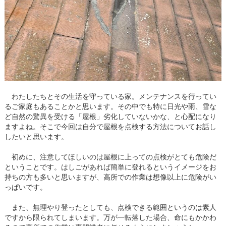
わたしたちとその生活を守っている家。メンテナンスを行ってい
るご家庭もあることかと思います。その中でも特に日光や雨、雪な
ど自然の驚異を受ける「屋根」劣化していないかな、と心配になり
ますよね。そこで今回は自分で屋根を点検する方法についてお話し
したいと思います。
初めに、注意してほしいのは屋根に上っての点検がとても危険だ
ということです。はしごがあれば簡単に登れるというイメージをお
持ちの方も多いと思いますが、高所での作業は想像以上に危険がい
っぱいです。
また、無理やり登ったとしても、点検できる範囲というのは素人
ですから限られてしまいます。万が一転落した場合、命にもかかわ