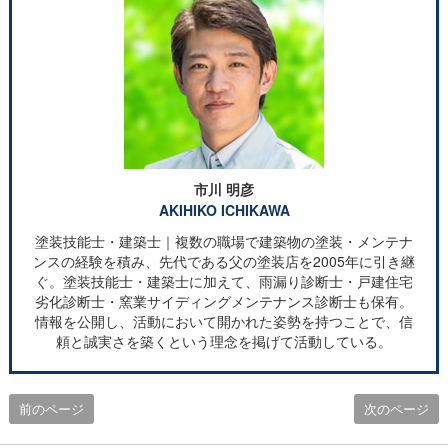
市川 明彦
AKIHIKO ICHIKAWA
塗装技能士・建築士｜複数の職場で建築物の塗装・メンテナ
ンスの経験を積み、先代である父の塗装店を2005年に引き継
ぐ。塗装技能士・建築士に加えて、雨漏り診断士・戸建住宅
劣化診断士・窯業サイディングメンテナンス診断士も保有。
情報を公開し、活動において開かれた姿勢を持つことで、信
頼と誠実さを築くという理念を掲げて活動している。
前のページ
次のページ