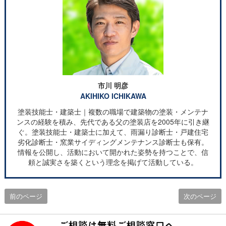
市川 明彦
AKIHIKO ICHIKAWA
塗装技能士・建築士｜複数の職場で建築物の塗装・メンテナ
ンスの経験を積み、先代である父の塗装店を2005年に引き継
ぐ。塗装技能士・建築士に加えて、雨漏り診断士・戸建住宅
劣化診断士・窯業サイディングメンテナンス診断士も保有。
情報を公開し、活動において開かれた姿勢を持つことで、信
頼と誠実さを築くという理念を掲げて活動している。
前のページ
次のページ