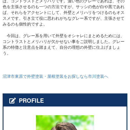
は、コントラストとメリハリです。濃い色のグレーであれば、その
色を主張させるのも一つの方法ですが、サッシの色が白や黒であれ
ば、それらをアクセントにして、外壁とメリハリをつけるのもオス
スメです。引き立て役に思われがちなグレー系ですが、主張させて
みるのも個性的ですよ。
今回は、グレー系を用いて外壁をオシャレにまとめるためには、
コントラストとメリハリが欠かせない事をご説明しました。グレー
系の特徴と注意点を踏まえて、自分の理想の外壁に仕上げましょ
う。
沼津市東原で外壁塗装・屋根塗装をお探しなら市川塗装へ
PROFILE