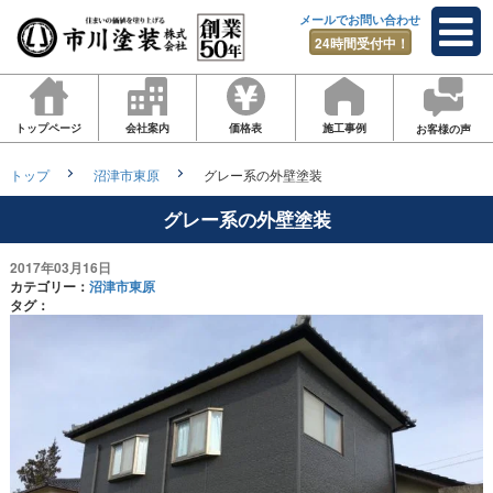
メールでお問い合わせ
24時間受付中！
トップページ
会社案内
価格表
施工事例
お客様の声
トップ
沼津市東原
グレー系の外壁塗装
グレー系の外壁塗装
2017年03月16日
カテゴリー：
沼津市東原
タグ：