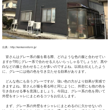
出典：http://kenkenreform.jp/
皆さんはグレー系の服を着る際、どのような色の服と合わせてい
ますか?同じグレー系で合わせる人もいらっしゃるでしょうが、黒や
白などの服と合わせることが多いのですよね。以前お伝えしたよう
に、グレーには他の色を引き立たせる効果があります。
どんな色にも合うグレーですが、強い色の方がより効果が実感で
きますよね。皆さんが服を着る時と同じように、外壁にも他の色を
引き合わせる事を意識しましょう。今回は、グレー系の色を用いて
外壁をオシャレにまとめるコツをお伝えします。
まず、グレー系の外壁をオシャレにまとめるのに欠かせないの