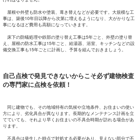
屋根や外壁も防水や塗装、葺き替えなどが必要です。大規模な工
事は、築後10年目以降から次第に増えるようになり、大がかりな工
事になるほど費用も高額になっていきます。
床下の防蟻処理や鉄部の塗り替え工事は5年ごと、外壁の塗り替
え、屋根の防水工事は15年ごと、給湯器、浴室、キッチンなどの設
備交換工事も15年ごとに計画し、予算を組んでおきましょう。
自己点検で発見できないからこそ必ず建物検査
の専門家に点検を依頼！
同じ建物でも、その地域特有の気候や立地条件、お住まいの使い
方により、劣化具合が異なります。長期的なメンテナンス計画を立
てていても、それより早くお住まいの不具合時期が訪れる場合があ
ります。
不具合は発生した時点で対処する必要があり、見えない部分で不