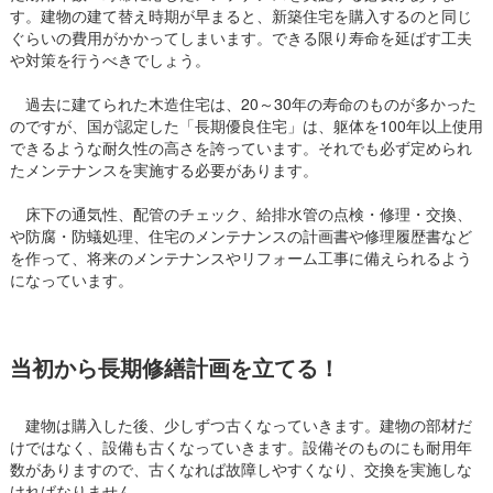
す。建物の建て替え時期が早まると、新築住宅を購入するのと同じ
ぐらいの費用がかかってしまいます。できる限り寿命を延ばす工夫
や対策を行うべきでしょう。
過去に建てられた木造住宅は、20～30年の寿命のものが多かった
のですが、国が認定した「長期優良住宅」は、躯体を100年以上使用
できるような耐久性の高さを誇っています。それでも必ず定められ
たメンテナンスを実施する必要があります。
床下の通気性、配管のチェック、給排水管の点検・修理・交換、
や防腐・防蟻処理、住宅のメンテナンスの計画書や修理履歴書など
を作って、将来のメンテナンスやリフォーム工事に備えられるよう
になっています。
当初から長期修繕計画を立てる！
建物は購入した後、少しずつ古くなっていきます。建物の部材だ
けではなく、設備も古くなっていきます。設備そのものにも耐用年
数がありますので、古くなれば故障しやすくなり、交換を実施しな
ければなりません。