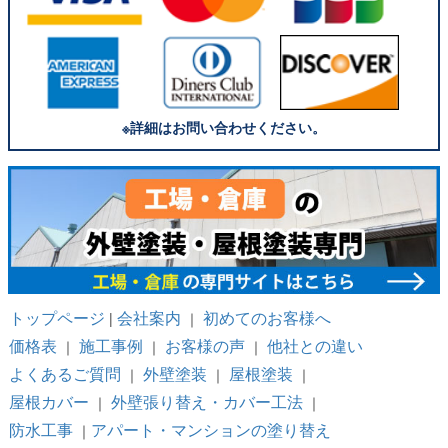
※詳細はお問い合わせください。
トップページ
会社案内
初めてのお客様へ
|
｜
価格表
施工事例
お客様の声
他社との違い
｜
｜
｜
よくあるご質問
外壁塗装
屋根塗装
｜
｜
｜
屋根カバー
外壁張り替え・カバー工法
｜
｜
防水工事
アパート・マンションの塗り替え
｜