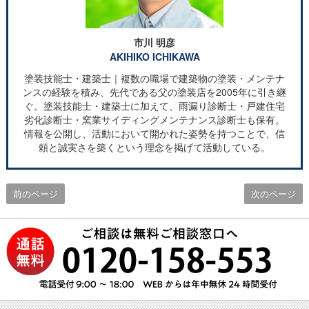
市川 明彦
AKIHIKO ICHIKAWA
塗装技能士・建築士｜複数の職場で建築物の塗装・メンテナ
ンスの経験を積み、先代である父の塗装店を2005年に引き継
ぐ。塗装技能士・建築士に加えて、雨漏り診断士・戸建住宅
劣化診断士・窯業サイディングメンテナンス診断士も保有。
情報を公開し、活動において開かれた姿勢を持つことで、信
頼と誠実さを築くという理念を掲げて活動している。
前のページ
次のページ