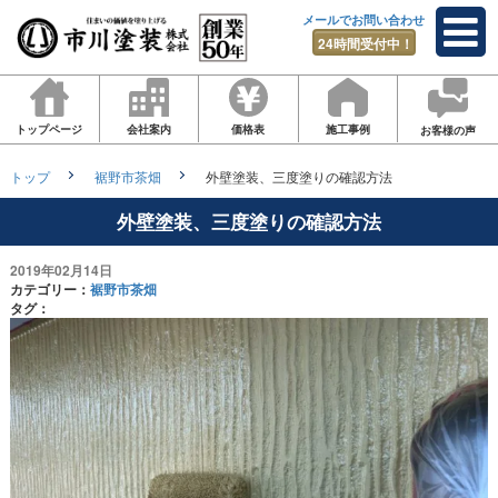
メールでお問い合わせ
24時間受付中！
トップページ
会社案内
価格表
施工事例
お客様の声
トップ
裾野市茶畑
外壁塗装、三度塗りの確認方法
外壁塗装、三度塗りの確認方法
2019年02月14日
カテゴリー：
裾野市茶畑
タグ：