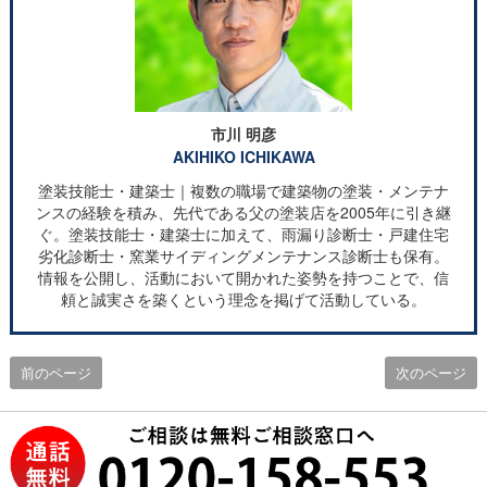
市川 明彦
AKIHIKO ICHIKAWA
塗装技能士・建築士｜複数の職場で建築物の塗装・メンテナ
ンスの経験を積み、先代である父の塗装店を2005年に引き継
ぐ。塗装技能士・建築士に加えて、雨漏り診断士・戸建住宅
劣化診断士・窯業サイディングメンテナンス診断士も保有。
情報を公開し、活動において開かれた姿勢を持つことで、信
頼と誠実さを築くという理念を掲げて活動している。
前のページ
次のページ